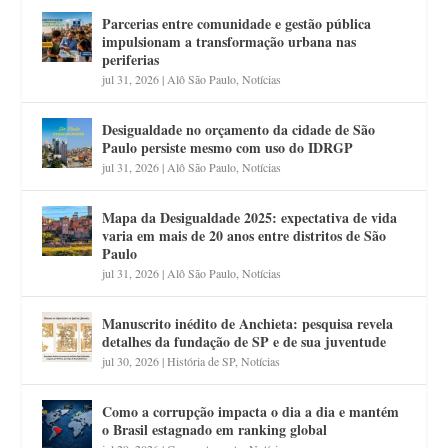
Parcerias entre comunidade e gestão pública
impulsionam a transformação urbana nas
periferias
jul 31, 2026
|
Alô São Paulo
,
Notícias
Desigualdade no orçamento da cidade de São
Paulo persiste mesmo com uso do IDRGP
jul 31, 2026
|
Alô São Paulo
,
Notícias
Mapa da Desigualdade 2025: expectativa de vida
varia em mais de 20 anos entre distritos de São
Paulo
jul 31, 2026
|
Alô São Paulo
,
Notícias
Manuscrito inédito de Anchieta: pesquisa revela
detalhes da fundação de SP e de sua juventude
jul 30, 2026
|
História de SP
,
Notícias
Como a corrupção impacta o dia a dia e mantém
o Brasil estagnado em ranking global