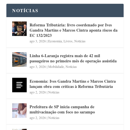
NOTÍCIAS
Reforma Tributária: livro coordenado por Ives
Gandra Martins e Marcos Cintra aponta riscos da
EC 132/2023
ago 3, 2026
|
Economia
,
Livros
,
Notícias
Linha 6-Laranja registra mais de 42 mil
passageiros no primeiro mês de operação assistida
ago 3, 2026
|
Mobilidade
,
Notícias
Economia: Ives Gandra Martins e Marcos Cintra
lançam obra com críticas à Reforma Tributária
ago 2, 2026
|
Notícias
Prefeitura de SP inicia campanha de
multivacinação com foco no sarampo
ago 2, 2026
|
Notícias