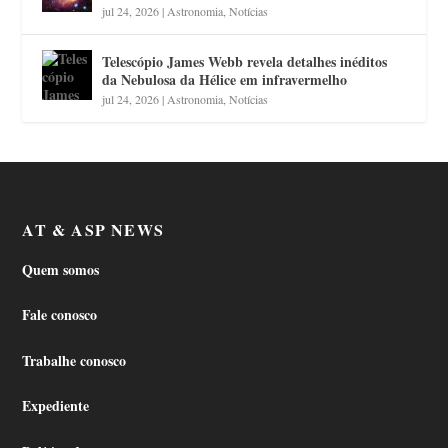
jul 24, 2026
|
Astronomia
,
Notícias
Telescópio James Webb revela detalhes inéditos
da Nebulosa da Hélice em infravermelho
jul 24, 2026
|
Astronomia
,
Notícias
AT & ASP NEWS
Quem somos
Fale conosco
Trabalhe conosco
Expediente