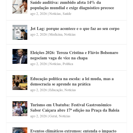
Saúde auditiva: zumbido afeta 14% da
população mundial e exige diagnóstico precoce
ago 2, 2026
|
Notícias
,
Saúde
Jet Lag: porque acontece e o que faz ao seu corpo
ago 2, 2026
|
Medicina
,
Notícias
Eleições 2026: Tereza Cristina e Flávio Bolsonaro
negociam vaga de vice na chapa
ago 2, 2026
|
Notícias
,
Política
Educação política na escola: a lei muda, mas a
democracia se aprende na prática
ago 2, 2026
|
Educação
,
Notícias
Turismo em Ubatuba: Festival Gastronômico
Sabor Caiçara abre 17ª edição na Praça da Baleia
ago 2, 2026
|
Geral
,
Notícias
Eventos climáticos extremos: entenda o impacto