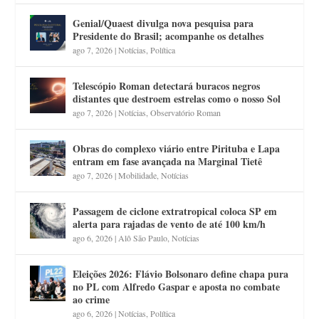
Genial/Quaest divulga nova pesquisa para
Presidente do Brasil; acompanhe os detalhes
ago 7, 2026
|
Notícias
,
Política
Telescópio Roman detectará buracos negros
distantes que destroem estrelas como o nosso Sol
ago 7, 2026
|
Notícias
,
Observatório Roman
Obras do complexo viário entre Pirituba e Lapa
entram em fase avançada na Marginal Tietê
ago 7, 2026
|
Mobilidade
,
Notícias
Passagem de ciclone extratropical coloca SP em
alerta para rajadas de vento de até 100 km/h
ago 6, 2026
|
Alô São Paulo
,
Notícias
Eleições 2026: Flávio Bolsonaro define chapa pura
no PL com Alfredo Gaspar e aposta no combate
ao crime
ago 6, 2026
|
Notícias
,
Política