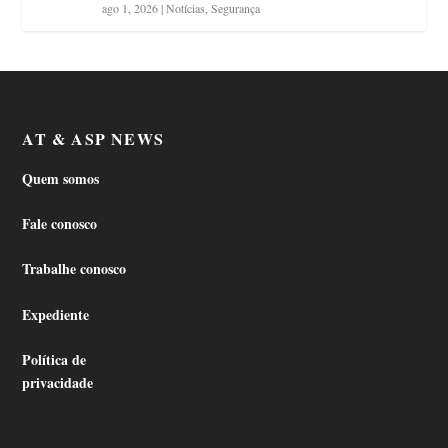
ago 1, 2026
|
Notícias
,
Segurança
AT & ASP NEWS
Quem somos
Fale conosco
Trabalhe conosco
Expediente
Política de
privacidade