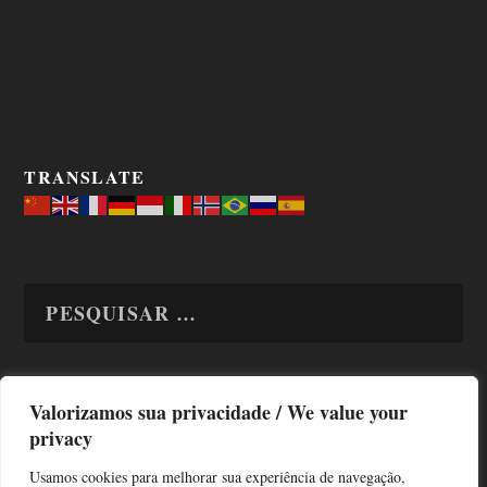
TRANSLATE
Valorizamos sua privacidade / We value your
TODAS OS ASSUNTOS
privacy
Usamos cookies para melhorar sua experiência de navegação,