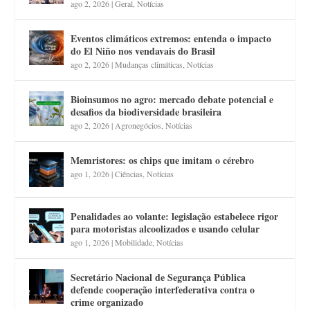
ago 2, 2026
|
Geral
,
Notícias
Eventos climáticos extremos: entenda o impacto
do El Niño nos vendavais do Brasil
ago 2, 2026
|
Mudanças climáticas
,
Notícias
Bioinsumos no agro: mercado debate potencial e
desafios da biodiversidade brasileira
ago 2, 2026
|
Agronegócios
,
Notícias
Memristores: os chips que imitam o cérebro
ago 1, 2026
|
Ciências
,
Notícias
Penalidades ao volante: legislação estabelece rigor
para motoristas alcoolizados e usando celular
ago 1, 2026
|
Mobilidade
,
Notícias
Secretário Nacional de Segurança Pública
defende cooperação interfederativa contra o
crime organizado