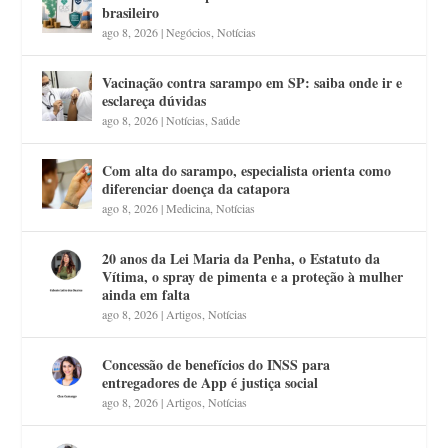
brasileiro
ago 8, 2026
|
Negócios
,
Notícias
Vacinação contra sarampo em SP: saiba onde ir e
esclareça dúvidas
ago 8, 2026
|
Notícias
,
Saúde
Com alta do sarampo, especialista orienta como
diferenciar doença da catapora
ago 8, 2026
|
Medicina
,
Notícias
20 anos da Lei Maria da Penha, o Estatuto da
Vítima, o spray de pimenta e a proteção à mulher
ainda em falta
ago 8, 2026
|
Artigos
,
Notícias
Concessão de benefícios do INSS para
entregadores de App é justiça social
ago 8, 2026
|
Artigos
,
Notícias