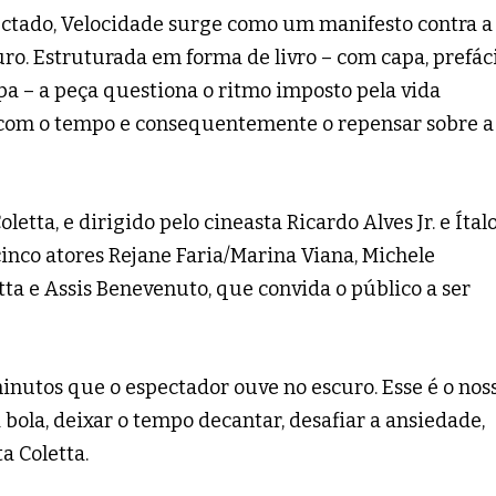
tado, Velocidade surge como um manifesto contra a
uro. Estruturada em forma de livro – com capa, prefáci
apa – a peça questiona o ritmo imposto pela vida
 com o tempo e consequentemente o repensar sobre a
etta, e dirigido pelo cineasta Ricardo Alves Jr. e Ítal
inco atores Rejane Faria/Marina Viana, Michele
tta e Assis Benevenuto, que convida o público a ser
nutos que o espectador ouve no escuro. Esse é o nos
a bola, deixar o tempo decantar, desafiar a ansiedade,
a Coletta.