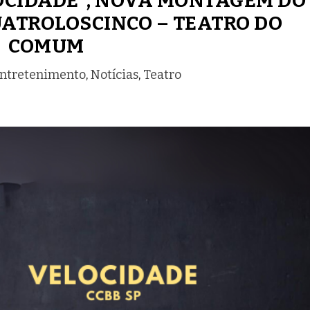
LOCIDADE”, NOVA MONTAGEM DO
ATROLOSCINCO – TEATRO DO
COMUM
ntretenimento
,
Notícias
,
Teatro