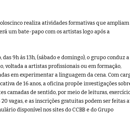
loscinco realiza atividades formativas que ampliam
erá um bate-papo com os artistas logo após a
, das 9h às 13h, (sábado e domingo), o grupo conduz a
o, voltada a artistas profissionais ou em formação,
ssadas em experimentar a linguagem da cena. Com car
icativa de 16 anos, a oficina propõe investigações sobr
es camadas de sentido, por meio de leituras, exercíci
 20 vagas, e as inscrições gratuitas podem ser feitas a
lário disponível nos sites do CCBB e do Grupo