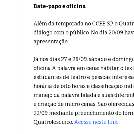
Bate-papo e oficina
Além da temporada no CCBB SP, o Quatro
diálogo com o público. No dia 20/09 hav
apresentação.
Já nos dias 27 e 28/09, sábado e domingo
oficina A palavra em cena: habitar o text
estudantes de teatro e pessoas intere
horária de oito horas e classificação ind
manejo da palavra falada e suas diferent
e criação de micro cenas. São oferecidas
22/09 mediante preenchimento do formu
Quatroloscinco.
Acesse neste link
.