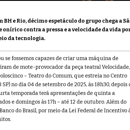
BH e Rio, décimo espetáculo do grupo chega a Sã
onírico contra a pressa e a velocidade da vida po
io da tecnologia.
o ou se fossemos capazes de criar uma máquina de
viram de mote-provocador da peça teatral Velocidade,
oloscinco – Teatro do Comum, que estreia no Centro
B SP) no dia 04 de setembro de 2025, às 18h30, depois 
urta temporada terá apresentações de quinta a
ados e domingos às 17h – até 12 de outubro. Além do
Banco do Brasil, por meio da Lei Federal de Incentivo 
itos.