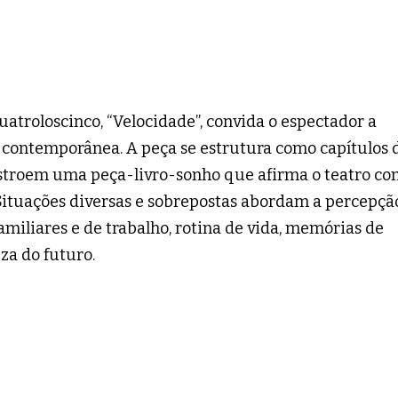
troloscinco, “Velocidade”, convida o espectador a
 contemporânea. A peça se estrutura como capítulos 
stroem uma peça-livro-sonho que afirma o teatro c
ituações diversas e sobrepostas abordam a percepçã
miliares e de trabalho, rotina de vida, memórias de
za do futuro.