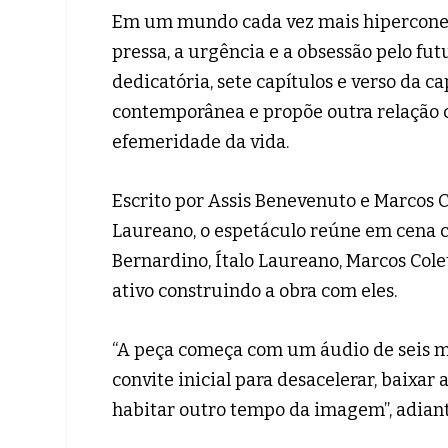
Em um mundo cada vez mais hiperconec
pressa, a urgência e a obsessão pelo fut
dedicatória, sete capítulos e verso da c
contemporânea e propõe outra relação
efemeridade da vida.
Escrito por Assis Benevenuto e Marcos Col
Laureano, o espetáculo reúne em cena c
Bernardino, Ítalo Laureano, Marcos Cole
ativo construindo a obra com eles.
“A peça começa com um áudio de seis mi
convite inicial para desacelerar, baixar 
habitar outro tempo da imagem”, adiant