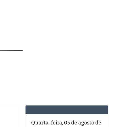
MEDICINA
SAÚDE
DOLCE VITA
Quarta-feira, 05 de agosto de