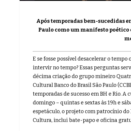
Após temporadas bem-sucedidas em 
Paulo como um manifesto poético e 
me
E se fosse possível desacelerar o temp
intervir no tempo? Essas perguntas ser
décima criação do grupo mineiro Quatr
Cultural Banco do Brasil São Paulo (CCB
temporadas de sucesso em BH e Rio. A c
domingo – quintas e sextas às 19h e sáb
espetáculo, o projeto com patrocínio do 
Cultura, inclui bate-papo e oficina gratu