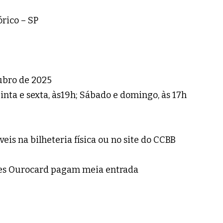
órico – SP
ubro de 2025
nta e sexta, às19h; Sábado e domingo, às 17h
veis na bilheteria física ou no site do CCBB
ntes Ourocard pagam meia entrada