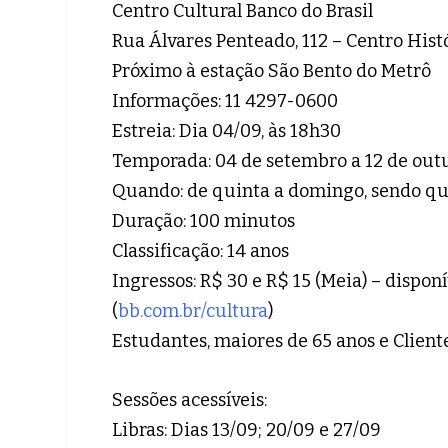
Centro Cultural Banco do Brasil
Rua Álvares Penteado, 112 – Centro Hist
Próximo à estação São Bento do Metrô
Informações: 11 4297-0600
Estreia: Dia 04/09, às 18h30
Temporada: 04 de setembro a 12 de out
Quando: de quinta a domingo, sendo qui
Duração: 100 minutos
Classificação: 14 anos
Ingressos: R$ 30 e R$ 15 (Meia) – disponí
(
bb.com.br/cultura
)
Estudantes, maiores de 65 anos e Clie
Sessões acessíveis:
Libras: Dias 13/09; 20/09 e 27/09