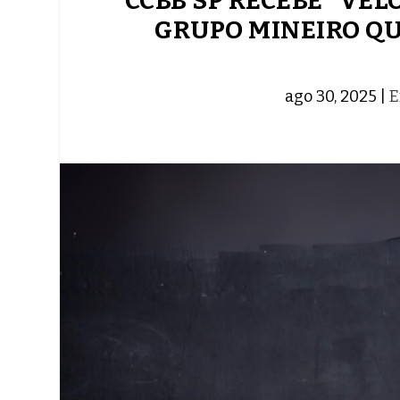
CCBB SP RECEBE “VE
GRUPO MINEIRO QU
ago 30, 2025
|
E