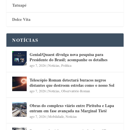
Tatuapé
Dolce Vita
NOTÍCIAS
Genial/Quaest divulga nova pesquisa para
Presidente do Brasil; acompanhe os detalhes
ago 7, 2026
|
Notícias
,
Política
Telescópio Roman detectará buracos negros
distantes que destroem estrelas como o nosso Sol
ago 7, 2026
|
Notícias
,
Observatório Roman
Obras do complexo viário entre Pirituba e Lapa
entram em fase avançada na Marginal Tietê
ago 7, 2026
|
Mobilidade
,
Notícias