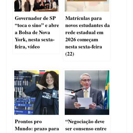
Governador de SP
Matrículas para
“toca o sino” e abre
novos estudantes da
a Bolsa de Nova
rede estadual em
York, nesta sexta-
2026 começam
feira, vídeo
nesta sexta-feira
(22)
Prontos pro
“Negociação deve
Mundo: prazo para
ser consenso entre