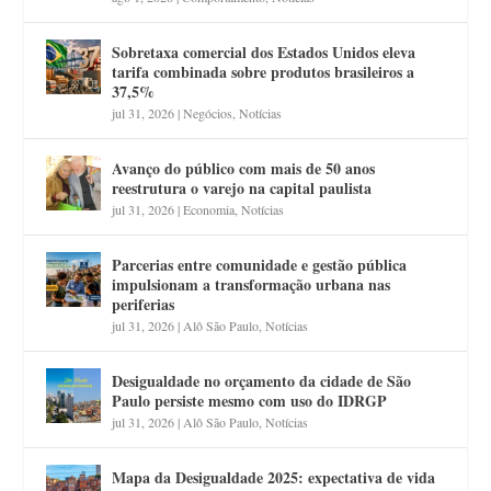
Sobretaxa comercial dos Estados Unidos eleva
tarifa combinada sobre produtos brasileiros a
37,5%
jul 31, 2026
|
Negócios
,
Notícias
Avanço do público com mais de 50 anos
reestrutura o varejo na capital paulista
jul 31, 2026
|
Economia
,
Notícias
Parcerias entre comunidade e gestão pública
impulsionam a transformação urbana nas
periferias
jul 31, 2026
|
Alô São Paulo
,
Notícias
Desigualdade no orçamento da cidade de São
Paulo persiste mesmo com uso do IDRGP
jul 31, 2026
|
Alô São Paulo
,
Notícias
Mapa da Desigualdade 2025: expectativa de vida