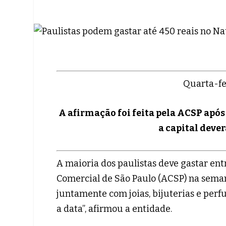
Quarta-fe
A afirmação foi feita pela ACSP apó
a capital deve
A maioria dos paulistas deve gastar ent
Comercial de São Paulo (ACSP) na semana
juntamente com joias, bijuterias e per
a data”, afirmou a entidade.