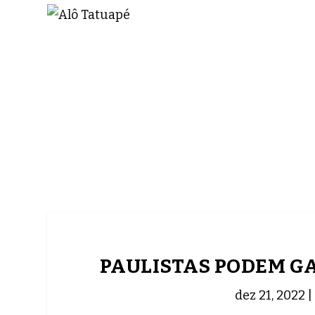
NOTÍCIAS
ASP NEWS
BRASIL | POLÍTICA
PAULISTAS PODEM GA
dez 21, 2022
|