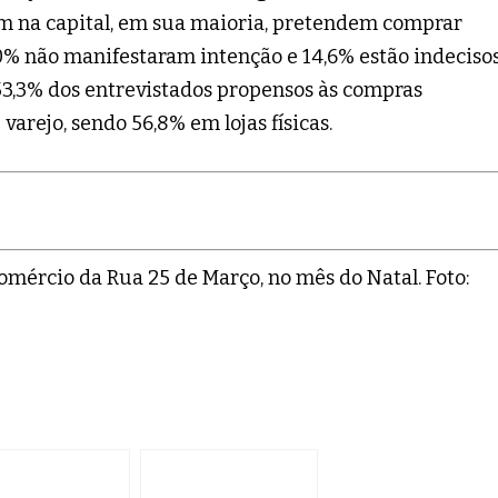
em na capital, em sua maioria, pretendem comprar
0% não manifestaram intenção e 14,6% estão indecisos
,3% dos entrevistados propensos às compras
arejo, sendo 56,8% em lojas físicas.
mércio da Rua 25 de Março, no mês do Natal. Foto: