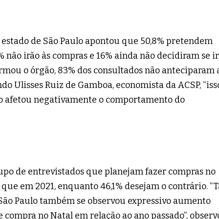
 estado de São Paulo apontou que 50,8% pretendem
2% não irão às compras e 16% ainda não decidiram se i
formou o órgão, 83% dos consultados não anteciparam 
ndo Ulisses Ruiz de Gamboa, economista da ACSP, “iss
ão afetou negativamente o comportamento do
po de entrevistados que planejam fazer compras no
que em 2021, enquanto 46,1% desejam o contrário. “T
 São Paulo também se observou expressivo aumento
 compra no Natal em relação ao ano passado”, obser