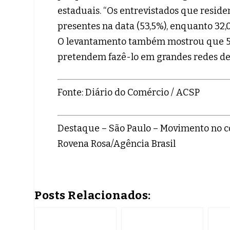
estaduais. “Os entrevistados que resid
presentes na data (53,5%), enquanto 32,
O levantamento também mostrou que 53
pretendem fazê-lo em grandes redes de v
Fonte: Diário do Comércio / ACSP
Destaque – São Paulo – Movimento no co
Rovena Rosa/Agência Brasil
Posts Relacionados: