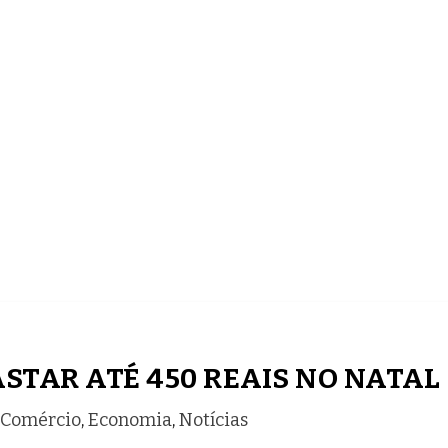
ECONOMIA
COMPORTAMENTO
CONHECIMENTOS
STAR ATÉ 450 REAIS NO NATAL
Comércio
,
Economia
,
Notícias