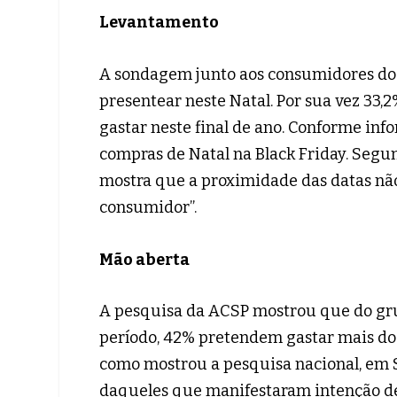
Levantamento
A sondagem junto aos consumidores do
presentear neste Natal. Por sua vez 33,
gastar neste final de ano. Conforme in
compras de Natal na Black Friday. Segu
mostra que a proximidade das datas n
consumidor”.
Mão aberta
A pesquisa da ACSP mostrou que do gru
período, 42% pretendem gastar mais do 
como mostrou a pesquisa nacional, em
daqueles que manifestaram intenção de