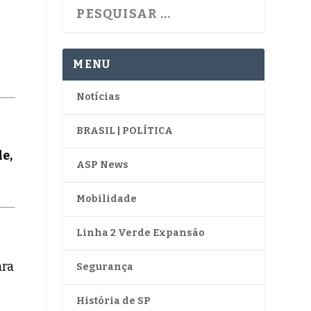
MENU
Notícias
BRASIL | POLÍTICA
e,
ASP News
Mobilidade
Linha 2 Verde Expansão
ara
Segurança
História de SP