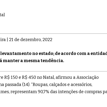
ira | 21 de dezembro, 2022
s levantamento no estado; de acordo com a entidad
rá manter a mesma tendência.
re R$ 150 e R$ 450 no Natal, afirmou a Associação
 passada (14). “Roupas, calçados e acessórios,
fumes, representam 90,7% das intenções de compras p