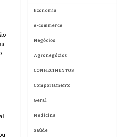
Economia
e-commerce
rão
Negócios
as
o
Agronegócios
CONHECIMENTOS
Comportamento
Geral
Medicina
al
Saúde
vou