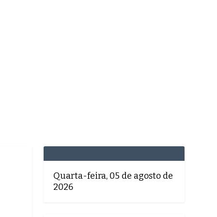
MEDICINA
SAÚDE
DOLCE VITA
TATUAPÉ
Quarta-feira, 05 de agosto de
2026