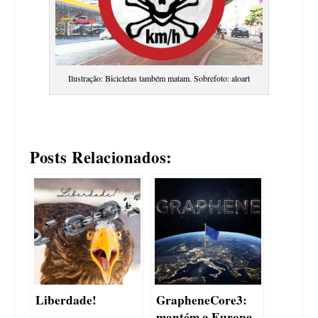
Ilustração: Bicicletas também matam. Sobrefoto: aloart
Posts Relacionados:
Liberdade!
GrapheneCore3:
mantém a Europa