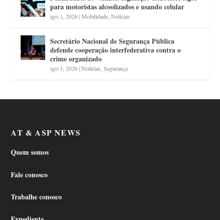
para motoristas alcoolizados e usando celular
ago 1, 2026
|
Mobilidade
,
Notícias
Secretário Nacional de Segurança Pública
defende cooperação interfederativa contra o
crime organizado
ago 1, 2026
|
Notícias
,
Segurança
AT & ASP NEWS
Quem somos
Fale conosco
Trabalhe conosco
Expediente