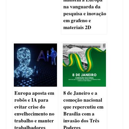
na vanguarda da
pesquisa e inovação
em grafeno e
materiais 2D
Europa aposta em
8 de Janeiro e a
robôs e IA para
comoção nacional
evitar crise do
que repercutiu em
envelhecimento no
Brasília com a
trabalho e manter
invasão dos Três
trabalhadores
Poderes