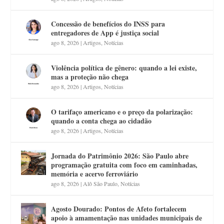
Concessão de benefícios do INSS para
entregadores de App é justiça social
ago 8, 2026
|
Artigos
,
Notícias
Violência política de gênero: quando a lei existe,
mas a proteção não chega
ago 8, 2026
|
Artigos
,
Notícias
O tarifaço americano e o preço da polarização:
quando a conta chega ao cidadão
ago 8, 2026
|
Artigos
,
Notícias
Jornada do Patrimônio 2026: São Paulo abre
programação gratuita com foco em caminhadas,
memória e acervo ferroviário
ago 8, 2026
|
Alô São Paulo
,
Notícias
Agosto Dourado: Pontos de Afeto fortalecem
apoio à amamentação nas unidades municipais de