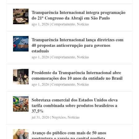
Transparência Internacional integra programação
do 21º Congresso da Abraji em São Paulo
ago 1, 2026
|
Comportamento
,
Notícias
Transparência Internacional lança diretrizes com
40 propostas anticorrupção para governos
estaduais
ago 1, 2026
|
Comportamento
,
Notícias
Presidente da Transparência Internacional abre
comemorações dos 10 anos da entidade no Brasil
ago 1, 2026
|
Comportamento
,
Notícias
Sobretaxa comercial dos Estados Unidos eleva
tarifa combinada sobre produtos brasileiros a
37,5%
jul 31, 2026
|
Negócios
,
Notícias
Avanço do público com mais de 50 anos
reestrutura o varejo na capital paulista