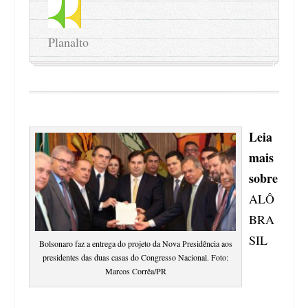
Planalto
Leia
mais
sobre
ALÔ
BRA
SIL
Bolsonaro faz a entrega do projeto da Nova Presidência aos
presidentes das duas casas do Congresso Nacional. Foto:
Marcos Corrêa/PR