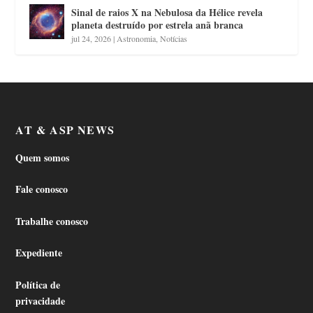
Sinal de raios X na Nebulosa da Hélice revela
planeta destruído por estrela anã branca
jul 24, 2026
|
Astronomia
,
Notícias
AT & ASP NEWS
Quem somos
Fale conosco
Trabalhe conosco
Expediente
Política de
privacidade