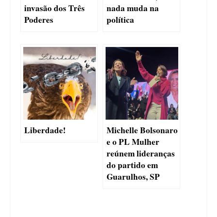
invasão dos Três
nada muda na
Poderes
política
Liberdade!
Michelle Bolsonaro
e o PL Mulher
reúnem lideranças
do partido em
Guarulhos, SP