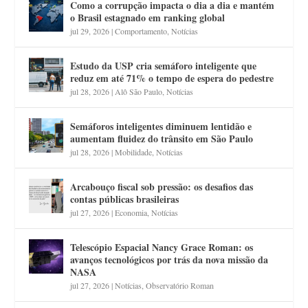
Como a corrupção impacta o dia a dia e mantém
o Brasil estagnado em ranking global
jul 29, 2026
|
Comportamento
,
Notícias
Estudo da USP cria semáforo inteligente que
reduz em até 71% o tempo de espera do pedestre
jul 28, 2026
|
Alô São Paulo
,
Notícias
Semáforos inteligentes diminuem lentidão e
aumentam fluidez do trânsito em São Paulo
jul 28, 2026
|
Mobilidade
,
Notícias
Arcabouço fiscal sob pressão: os desafios das
contas públicas brasileiras
jul 27, 2026
|
Economia
,
Notícias
Telescópio Espacial Nancy Grace Roman: os
avanços tecnológicos por trás da nova missão da
NASA
jul 27, 2026
|
Notícias
,
Observatório Roman