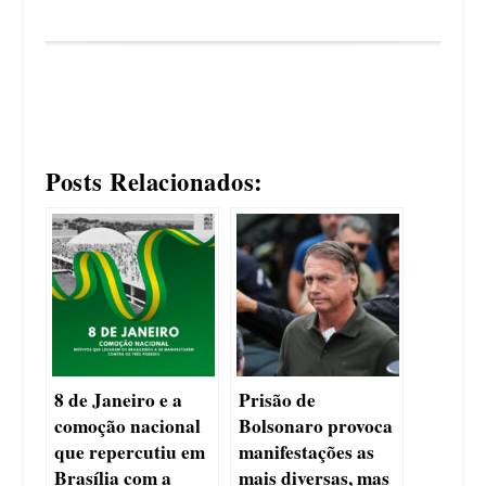
Posts Relacionados:
8 de Janeiro e a
Prisão de
comoção nacional
Bolsonaro provoca
que repercutiu em
manifestações as
Brasília com a
mais diversas, mas