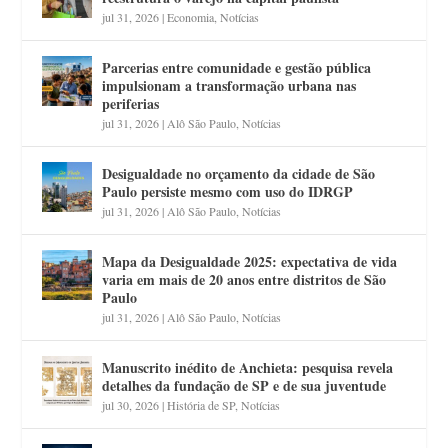
jul 31, 2026
|
Economia
,
Notícias
Parcerias entre comunidade e gestão pública
impulsionam a transformação urbana nas
periferias
jul 31, 2026
|
Alô São Paulo
,
Notícias
Desigualdade no orçamento da cidade de São
Paulo persiste mesmo com uso do IDRGP
jul 31, 2026
|
Alô São Paulo
,
Notícias
Mapa da Desigualdade 2025: expectativa de vida
varia em mais de 20 anos entre distritos de São
Paulo
jul 31, 2026
|
Alô São Paulo
,
Notícias
Manuscrito inédito de Anchieta: pesquisa revela
detalhes da fundação de SP e de sua juventude
jul 30, 2026
|
História de SP
,
Notícias