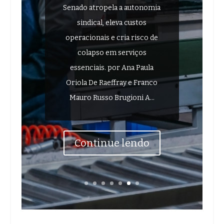
Senado atropela a autonomia
sindical, eleva custos
operacionais e cria risco de
colapso em serviços
essenciais. por Ana Paula
Oriola De Raeffray e Franco
Mauro Russo Brugioni A...
Continue lendo