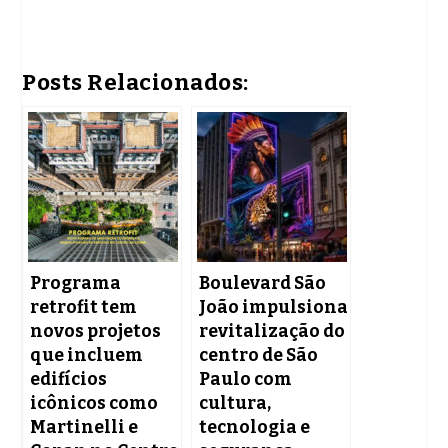
Posts Relacionados:
Programa
Boulevard São
retrofit tem
João impulsiona
novos projetos
revitalização do
que incluem
centro de São
edifícios
Paulo com
icônicos como
cultura,
Martinelli e
tecnologia e