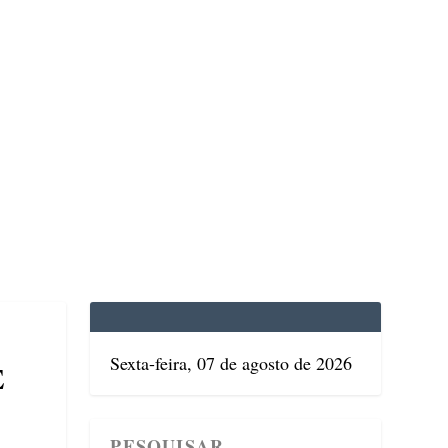
EDICINA
SAÚDE
DOLCE VITA
TATUAPÉ
Sexta-feira, 07 de agosto de 2026
E