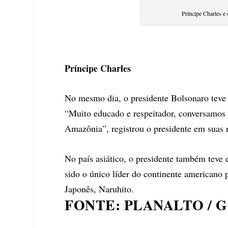
Príncipe Charles e 
Príncipe Charles
No mesmo dia, o presidente Bolsonaro teve u
“Muito educado e respeitador, conversamos s
Amazônia”, registrou o presidente em suas r
No país asiático, o presidente também teve 
sido o único líder do continente americano
Japonês, Naruhito.
FONTE: PLANALTO /