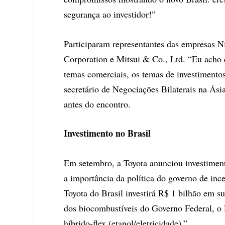
segurança ao investidor!”
Participaram representantes das empresas N
Corporation e Mitsui & Co., Ltd. “Eu acho q
temas comerciais, os temas de investimento
secretário de Negociações Bilaterais na Ásia
antes do encontro.
Investimento no Brasil
Em setembro, a Toyota anunciou investiment
a importância da política do governo de inc
Toyota do Brasil investirá R$ 1 bilhão em s
dos biocombustíveis do Governo Federal, o 
híbrido-flex (etanol/eletricidade).”