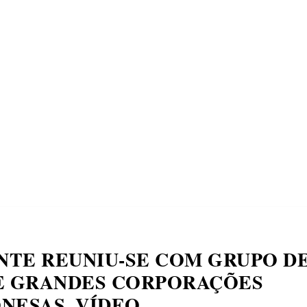
ECONOMIA
COMPORTAMENTO
CONHECIMENTOS
M
NTE REUNIU-SE COM GRUPO D
E GRANDES CORPORAÇÕES
NESAS, VÍDEO