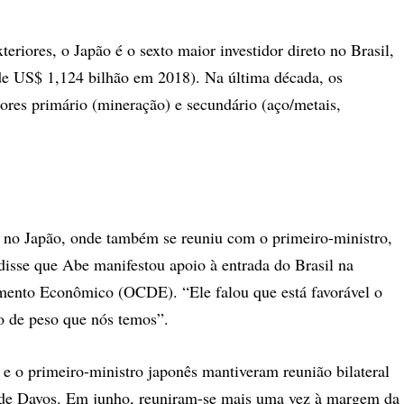
riores, o Japão é o sexto maior investidor direto no Brasil,
de US$ 1,124 bilhão em 2018). Na última década, os
tores primário (mineração) e secundário (aço/metais,
e no Japão, onde também se reuniu com o primeiro-ministro,
disse que Abe manifestou apoio à entrada do Brasil na
mento Econômico (OCDE). “Ele falou que está favorável o
io de peso que nós temos”.
e o primeiro-ministro japonês mantiveram reunião bilateral
de Davos. Em junho, reuniram-se mais uma vez à margem da