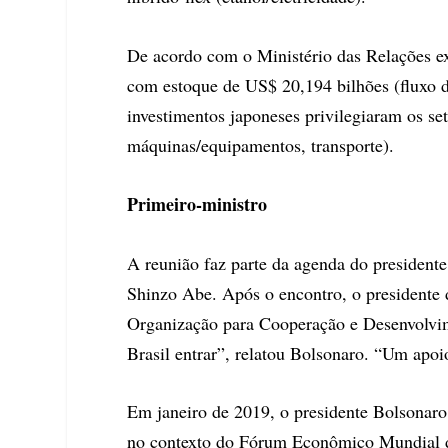
De acordo com o Ministério das Relações exte
com estoque de US$ 20,194 bilhões (fluxo 
investimentos japoneses privilegiaram os se
máquinas/equipamentos, transporte).
Primeiro-ministro
A reunião faz parte da agenda do president
Shinzo Abe. Após o encontro, o presidente 
Organização para Cooperação e Desenvolvi
Brasil entrar”, relatou Bolsonaro. “Um apo
Em janeiro de 2019, o presidente Bolsonaro 
no contexto do Fórum Econômico Mundial 