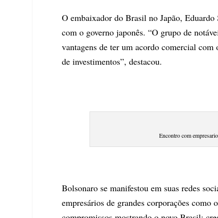
O embaixador do Brasil no Japão, Eduardo S
com o governo japonês. “O grupo de notávei
vantagens de ter um acordo comercial com 
de investimentos”, destacou.
Encontro com empresario
Bolsonaro se manifestou em suas redes soci
empresários de grandes corporações como o
compromissos mostrando o novo Brasil: cre