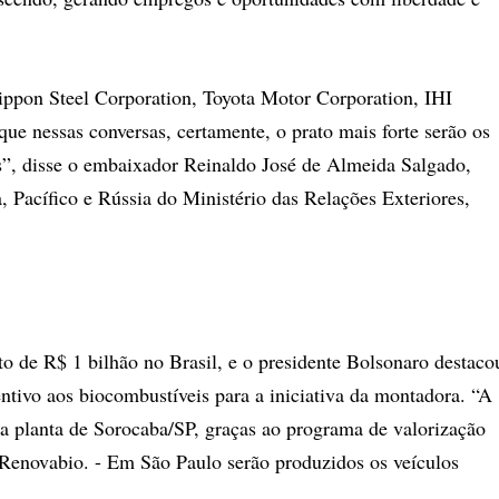
ippon Steel Corporation, Toyota Motor Corporation, IHI
ue nessas conversas, certamente, o prato mais forte serão os
s”, disse o embaixador Reinaldo José de Almeida Salgado,
, Pacífico e Rússia do Ministério das Relações Exteriores,
o de R$ 1 bilhão no Brasil, e o presidente Bolsonaro destaco
entivo aos biocombustíveis para a iniciativa da montadora. “A
ua planta de Sorocaba/SP, graças ao programa de valorização
Renovabio. - Em São Paulo serão produzidos os veículos