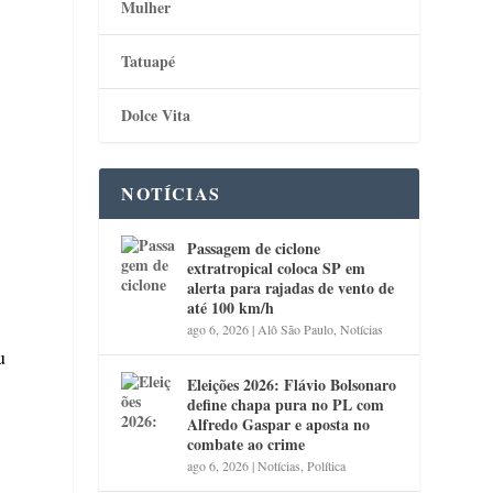
Mulher
Tatuapé
Dolce Vita
NOTÍCIAS
Passagem de ciclone
extratropical coloca SP em
alerta para rajadas de vento de
até 100 km/h
ago 6, 2026
|
Alô São Paulo
,
Notícias
u
Eleições 2026: Flávio Bolsonaro
define chapa pura no PL com
Alfredo Gaspar e aposta no
combate ao crime
ago 6, 2026
|
Notícias
,
Política