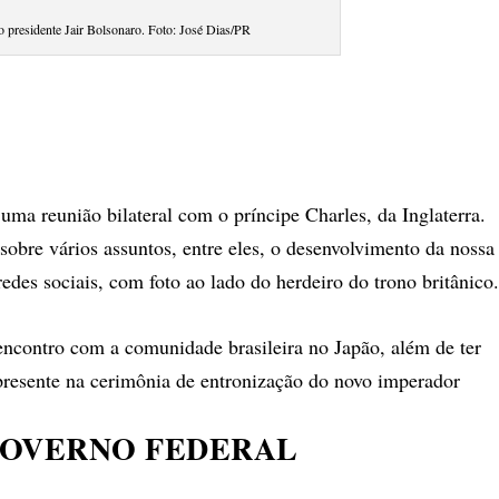
o presidente Jair Bolsonaro. Foto: José Dias/PR
ma reunião bilateral com o príncipe Charles, da Inglaterra.
obre vários assuntos, entre eles, o desenvolvimento da nossa
edes sociais, com foto ao lado do herdeiro do trono britânico
encontro com a comunidade brasileira no Japão, além de ter
 presente na cerimônia de entronização do novo imperador
 GOVERNO FEDERAL