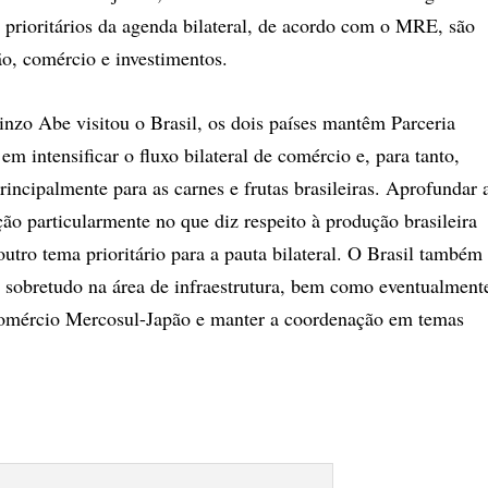
 prioritários da agenda bilateral, de acordo com o MRE, são
o, comércio e investimentos.
zo Abe visitou o Brasil, os dois países mantêm Parceria
em intensificar o fluxo bilateral de comércio e, para tanto,
incipalmente para as carnes e frutas brasileiras. Aprofundar 
o particularmente no que diz respeito à produção brasileira
outro tema prioritário para a pauta bilateral. O Brasil também
 sobretudo na área de infraestrutura, bem como eventualment
comércio Mercosul-Japão e manter a coordenação em temas