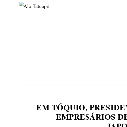
NOTÍCIAS
ASP NEWS
BRASIL | POLÍTICA
EM TÓQUIO, PRESIDE
EMPRESÁRIOS D
JAPO