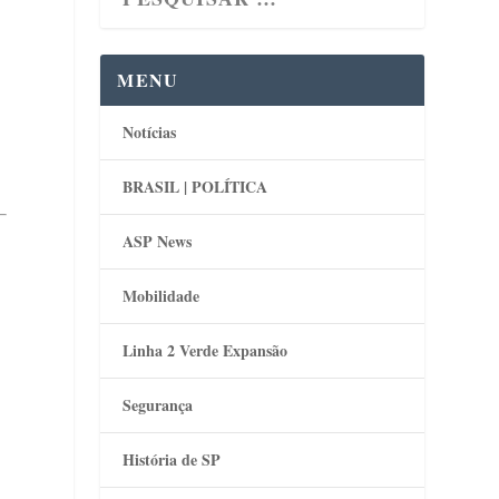
MENU
Notícias
BRASIL | POLÍTICA
ASP News
Mobilidade
Linha 2 Verde Expansão
Segurança
História de SP