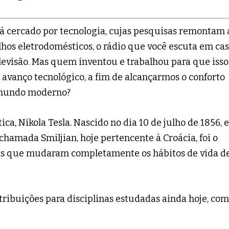
stá cercado por tecnologia, cujas pesquisas remontam 
elhos eletrodomésticos, o rádio que você escuta em ca
elevisão. Mas quem inventou e trabalhou para que isso
e avanço tecnológico, a fim de alcançarmos o conforto
o mundo moderno?
ca, Nikola Tesla. Nascido no dia 10 de julho de 1856,
hamada Smiljian, hoje pertencente à Croácia, foi o
cas que mudaram completamente os hábitos de vida d
ribuições para disciplinas estudadas ainda hoje, co