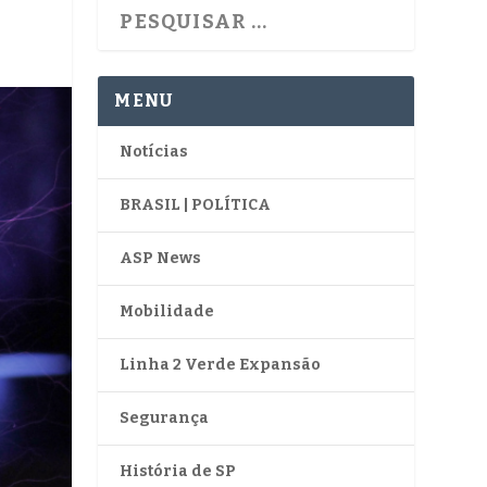
MENU
Notícias
BRASIL | POLÍTICA
ASP News
Mobilidade
Linha 2 Verde Expansão
Segurança
História de SP