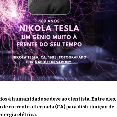
os à humanidade se deve ao cientista. Entre eles,
a de corrente alternada (CA) para distribuição de
energia elétrica.