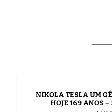
NOTÍCIAS
ASP NEWS
BRASIL | POLÍTICA
NIKOLA TESLA UM GÊ
HOJE 169 ANOS 