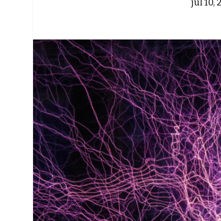
jul 10,