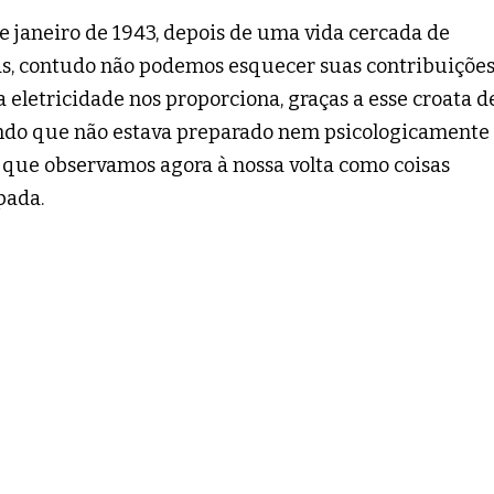
e janeiro de 1943, depois de uma vida cercada de
as, contudo não podemos esquecer suas contribuiçõe
eletricidade nos proporciona, graças a esse croata d
do que não estava preparado nem psicologicamente
 que observamos agora à nossa volta como coisas
pada.