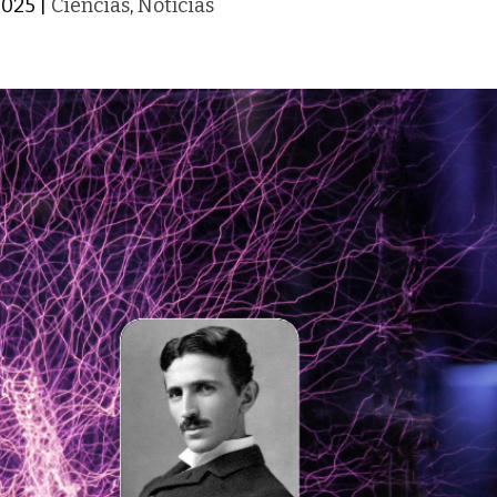
 2025
|
Ciências
,
Notícias