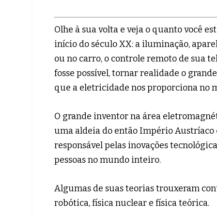
Olhe à sua volta e veja o quanto você e
início do século XX: a iluminação, apar
ou no carro, o controle remoto de sua t
fosse possível, tornar realidade o grand
que a eletricidade nos proporciona n
O grande inventor na área eletromagnéti
uma aldeia do então Império Austríaco c
responsável pelas inovações tecnológi
pessoas no mundo inteiro.
Algumas de suas teorias trouxeram cont
robótica, física nuclear e física teórica.