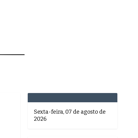
MEDICINA
SAÚDE
DOLCE VITA
TATUAPÉ
Sexta-feira, 07 de agosto de
2026