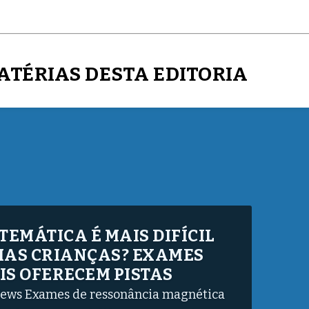
ATÉRIAS DESTA EDITORIA
AIO DETALHA DESCOBERTA
INA NO RODA VIVA DA TV
CULTURA
 afirma que não buscava exposição e