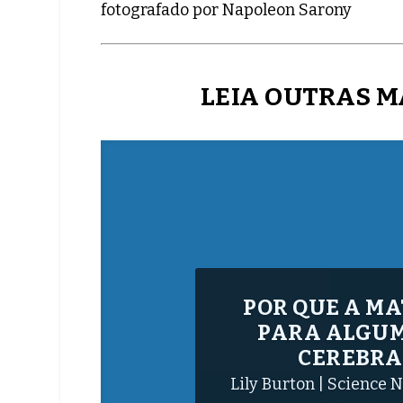
fotografado por Napoleon Sarony
LEIA OUTRAS M
TATIANA SAMP
DA POLILAMIN
Pesquisadora da UFRJ