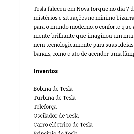
Tesla faleceu em Nova Iorque no dia 7 d
mistérios e situações no mínimo bizarr
para o mundo moderno, o conforto que a 
mente brilhante que imaginou um mun
nem tecnologicamente para suas ideias
banais, como o ato de acender uma lâm
Inventos
Bobina de Tesla
Turbina de Tesla
Teleforça
Oscilador de Tesla
Carro eléctrico de Tesla
Princípio de Tesla