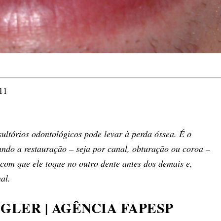
11
ltórios odontológicos pode levar à perda óssea. É o
ndo a restauração – seja por canal, obturação ou coroa –
o com que ele toque no outro dente antes dos demais e,
al.
GLER | AGÊNCIA FAPESP