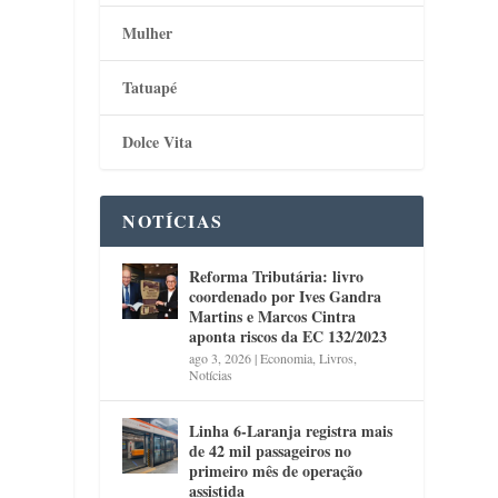
Mulher
Tatuapé
Dolce Vita
NOTÍCIAS
Reforma Tributária: livro
coordenado por Ives Gandra
Martins e Marcos Cintra
aponta riscos da EC 132/2023
ago 3, 2026
|
Economia
,
Livros
,
Notícias
Linha 6-Laranja registra mais
de 42 mil passageiros no
primeiro mês de operação
assistida