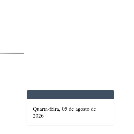
EDICINA
SAÚDE
DOLCE VITA
TATUAPÉ
Quarta-feira, 05 de agosto de
2026