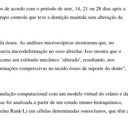
s de acordo com o período de sete, 14, 21 ou 28 dias após a
rupo controle que teve a dentição mantida sem alteração da
rda óssea. As análises microscópicas mostraram que, no
havia microdeformação no osso alveolar. Isso mostra que o
 como um estímulo mecânico ‘alterado’, resultando, nos
formações compressivas no tecido ósseo de suporte do dente”,
imulação computacional com um modelo virtual do crânio e d
nas foi analisada a partir de um estudo imuno-histoquímico,
teína Rank-L) em células denominadas osteoclastos, que têm 