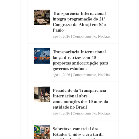
Transparência Internacional
integra programação do 21º
Congresso da Abraji em São
Paulo
ago 1, 2026
|
Comportamento
,
Notícias
Transparência Internacional
lança diretrizes com 40
propostas anticorrupção para
governos estaduais
ago 1, 2026
|
Comportamento
,
Notícias
Presidente da Transparência
Internacional abre
comemorações dos 10 anos da
entidade no Brasil
ago 1, 2026
|
Comportamento
,
Notícias
Sobretaxa comercial dos
Estados Unidos eleva tarifa