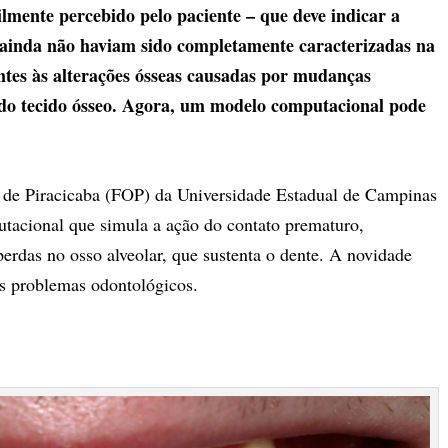
lmente percebido pelo paciente – que deve indicar a
–, ainda não haviam sido completamente caracterizadas na
entes às alterações ósseas causadas por mudanças
 do tecido ósseo. Agora, um modelo computacional pode
 de Piracicaba (FOP) da Universidade Estadual de Campinas
acional que simula a ação do contato prematuro,
rdas no osso alveolar, que sustenta o dente. A novidade
s problemas odontológicos.