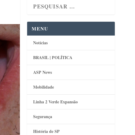
MENU
Notícias
BRASIL | POLÍTICA
ASP News
Mobilidade
Linha 2 Verde Expansão
Segurança
História de SP