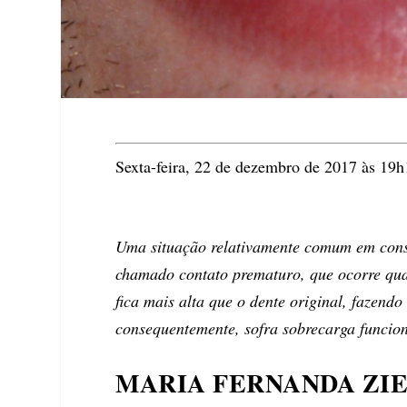
Sexta-feira, 22 de dezembro de 2017 às 19h
Uma situação relativamente comum em consu
chamado contato prematuro, que ocorre qua
fica mais alta que o dente original, fazend
consequentemente, sofra sobrecarga funcion
MARIA FERNANDA ZIE