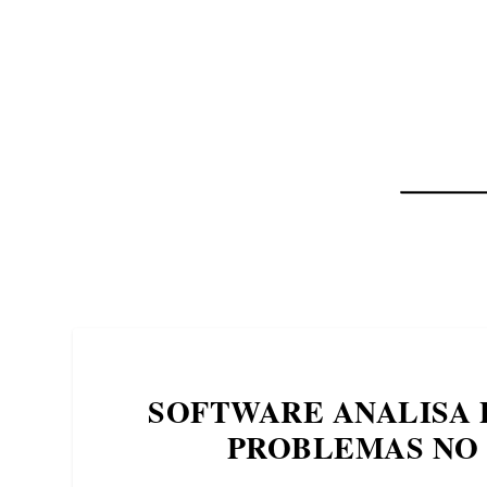
NOTÍCIAS
ASP NEWS
BRASIL | POLÍTICA
SOFTWARE ANALISA 
PROBLEMAS NO