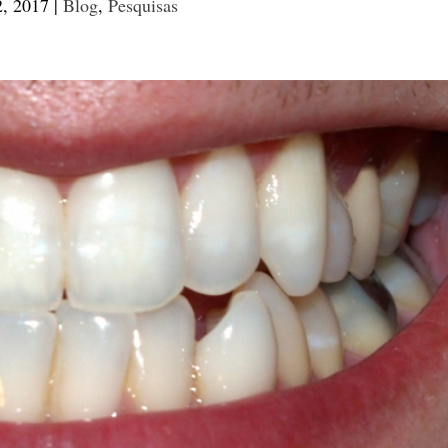
2, 2017
|
Blog
,
Pesquisas