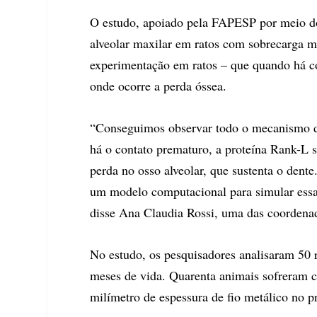
O estudo, apoiado pela FAPESP por meio do
alveolar maxilar em ratos com sobrecarga ma
experimentação em ratos – que quando há c
onde ocorre a perda óssea.
“Conseguimos observar todo o mecanismo d
há o contato prematuro, a proteína Rank-L 
perda no osso alveolar, que sustenta o dent
um modelo computacional para simular essa r
disse Ana Claudia Rossi, uma das coordena
No estudo, os pesquisadores analisaram 50 
meses de vida. Quarenta animais sofreram 
milímetro de espessura de fio metálico no pr