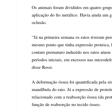
Os animais foram divididos em quatro grupo
aplicação do fio metálico. Havia ainda um g
oclusão.
“Já na primeira semana os ratos tiveram pe
mesmo ponto que tinha expressão proteica, 
contato prematuro induzido nos ratos atuou
períodos iniciais, em excessos nas microde
disse Rossi.
A deformação óssea foi quantificada pela s
mandíbula do rato. Já a expressão de proteí
relacionado com a reabsorção óssea (da pro
função de reabsorção no tecido ósseo.