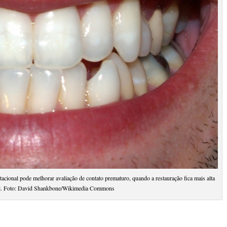
ional pode melhorar avaliação de contato prematuro, quando a restauração fica mais alta
nal. Foto: David Shankbone/Wikimedia Commons