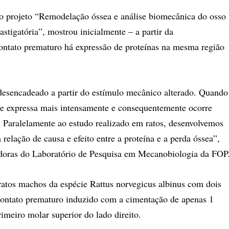
 projeto “Remodelação óssea e análise biomecânica do osso
stigatória”, mostrou inicialmente – a partir da
ontato prematuro há expressão de proteínas na mesma região
esencadeado a partir do estímulo mecânico alterado. Quando
se expressa mais intensamente e consequentemente ocorre
e. Paralelamente ao estudo realizado em ratos, desenvolvemos
elação de causa e efeito entre a proteína e a perda óssea”,
doras do Laboratório de Pesquisa em Mecanobiologia da FOP
ratos machos da espécie Rattus norvegicus albinus com dois
contato prematuro induzido com a cimentação de apenas 1
imeiro molar superior do lado direito.