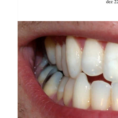
dez 2