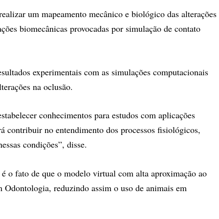
realizar um mapeamento mecânico e biológico das alterações
rações biomecânicas provocadas por simulação de contato
esultados experimentais com as simulações computacionais
terações na oclusão.
estabelecer conhecimentos para estudos com aplicações
á contribuir no entendimento dos processos fisiológicos,
essas condições”, disse.
 é o fato de que o modelo virtual com alta aproximação ao
em Odontologia, reduzindo assim o uso de animais em