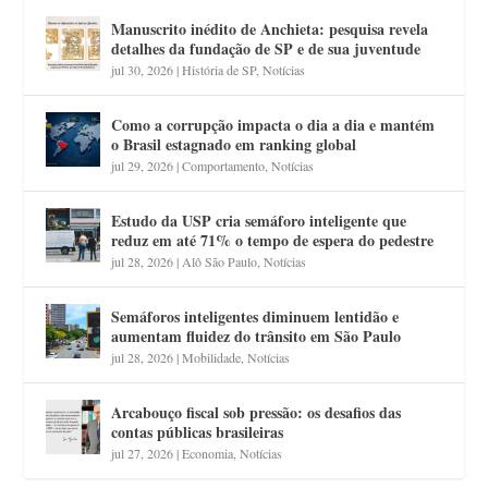
Manuscrito inédito de Anchieta: pesquisa revela
detalhes da fundação de SP e de sua juventude
jul 30, 2026
|
História de SP
,
Notícias
Como a corrupção impacta o dia a dia e mantém
o Brasil estagnado em ranking global
jul 29, 2026
|
Comportamento
,
Notícias
Estudo da USP cria semáforo inteligente que
reduz em até 71% o tempo de espera do pedestre
jul 28, 2026
|
Alô São Paulo
,
Notícias
Semáforos inteligentes diminuem lentidão e
aumentam fluidez do trânsito em São Paulo
jul 28, 2026
|
Mobilidade
,
Notícias
Arcabouço fiscal sob pressão: os desafios das
contas públicas brasileiras
jul 27, 2026
|
Economia
,
Notícias