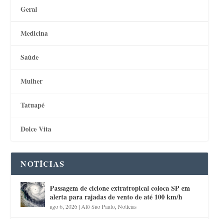
Geral
Medicina
Saúde
Mulher
Tatuapé
Dolce Vita
NOTÍCIAS
Passagem de ciclone extratropical coloca SP em
alerta para rajadas de vento de até 100 km/h
ago 6, 2026
|
Alô São Paulo
,
Notícias