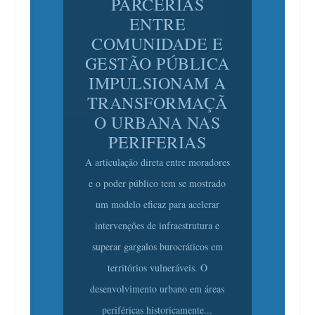
ENTRE
COMUNIDADE E
GESTÃO PÚBLICA
IMPULSIONAM A
TRANSFORMAÇÃ
O URBANA NAS
PERIFERIAS
A articulação direta entre moradores
e o poder público tem se mostrado
um modelo eficaz para acelerar
intervenções de infraestrutura e
superar gargalos burocráticos em
territórios vulneráveis. O
desenvolvimento urbano em áreas
periféricas historicamente...