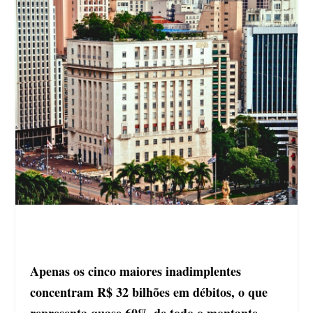
Apenas os cinco maiores inadimplentes
concentram R$ 32 bilhões em débitos, o que
representa quase 60% de todo o montante