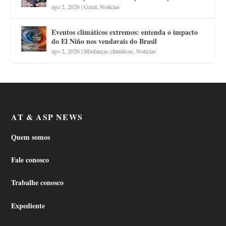
ago 2, 2026
|
Geral
,
Notícias
Eventos climáticos extremos: entenda o impacto
do El Niño nos vendavais do Brasil
ago 2, 2026
|
Mudanças climáticas
,
Notícias
AT & ASP NEWS
Quem somos
Fale conosco
Trabalhe conosco
Expediente