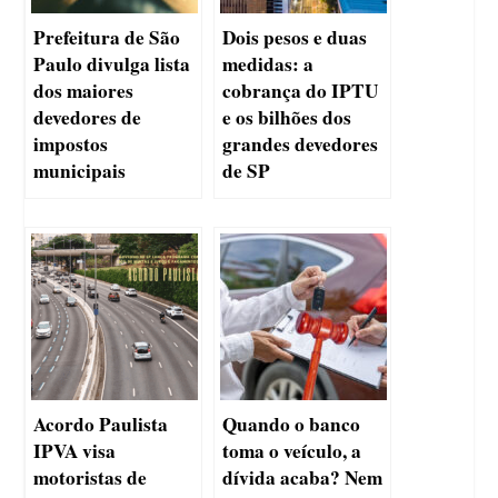
Prefeitura de São
Dois pesos e duas
Paulo divulga lista
medidas: a
dos maiores
cobrança do IPTU
devedores de
e os bilhões dos
impostos
grandes devedores
municipais
de SP
Acordo Paulista
Quando o banco
IPVA visa
toma o veículo, a
motoristas de
dívida acaba? Nem