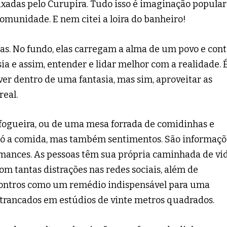
ixadas pelo Curupira. Tudo isso é imaginação popular
omunidade. E nem citei a loira do banheiro!
ias. No fundo, elas carregam a alma de um povo e con
asia e assim, entender e lidar melhor com a realidade. 
er dentro de uma fantasia, mas sim, aproveitar as
real.
ogueira, ou de uma mesa forrada de comidinhas e
só a comida, mas também sentimentos. São informaçõ
omances. As pessoas têm sua própria caminhada de vi
Com tantas distrações nas redes sociais, além de
ncontros como um remédio indispensável para uma
trancados em estúdios de vinte metros quadrados.