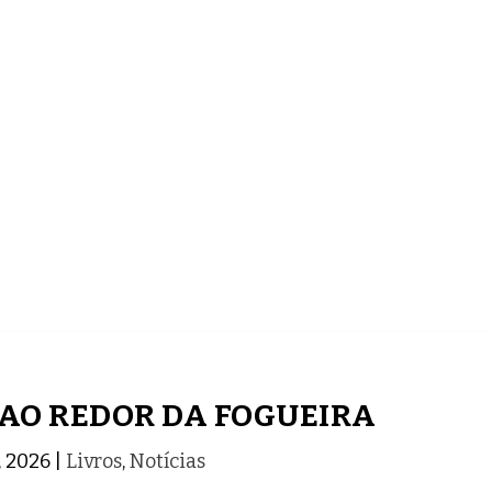
ECONOMIA
COMPORTAMENTO
CONHECIMENTOS
 AO REDOR DA FOGUEIRA
, 2026
|
Livros
,
Notícias