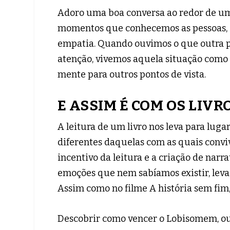
Adoro uma boa conversa ao redor de uma
momentos que conhecemos as pessoas, d
empatia. Quando ouvimos o que outra p
atenção, vivemos aquela situação como s
mente para outros pontos de vista.
E ASSIM É COM OS LIVRO
A leitura de um livro nos leva para lu
diferentes daquelas com as quais conviv
incentivo da leitura e a criação de na
emoções que nem sabíamos existir, lev
Assim como no filme A história sem fim
Descobrir como vencer o Lobisomem, ou 