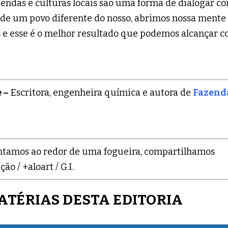
lendas e culturas locais são uma forma de dialogar c
 de um povo diferente do nosso, abrimos nossa mente
 e esse é o melhor resultado que podemos alcançar 
 –
Escritora, engenheira química e autora de
Fazend
ntamos ao redor de uma fogueira, compartilhamos
 / +aloart / G.I.
ATÉRIAS DESTA EDITORIA