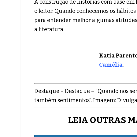
A construção de histórias com base em 
o leitor. Quando conhecemos os hábitos
para entender melhor algumas atitudes
a literatura.
Katia Parente
Camélia
.
Destaque – Destaque – “Quando nos se
também sentimentos”. Imagem: Divulgação
LEIA OUTRAS M