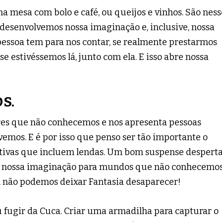
 mesa com bolo e café, ou queijos e vinhos. São ness
esenvolvemos nossa imaginação e, inclusive, nossa
essoa tem para nos contar, se realmente prestarmos
e estivéssemos lá, junto com ela. E isso abre nossa
S.
gares que não conhecemos e nos apresenta pessoas
emos. E é por isso que penso ser tão importante o
rrativas que incluem lendas. Um bom suspense despert
a nossa imaginação para mundos que não conhecemos
, não podemos deixar Fantasia desaparecer!
fugir da Cuca. Criar uma armadilha para capturar o