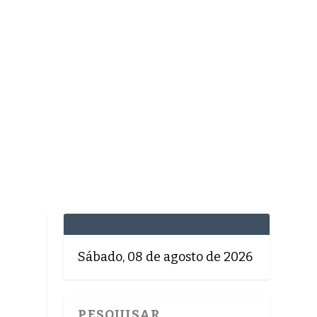
MEDICINA
SAÚDE
DOLCE VITA
TATUAPÉ
Sábado, 08 de agosto de 2026