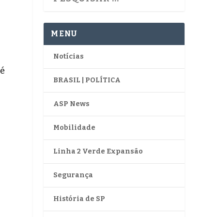
MENU
Notícias
 é
BRASIL | POLÍTICA
ASP News
Mobilidade
Linha 2 Verde Expansão
Segurança
História de SP