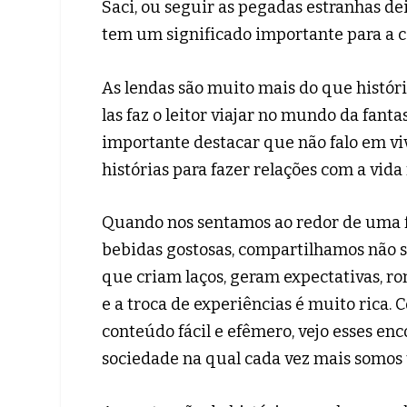
Saci, ou seguir as pegadas estranhas de
tem um significado importante para a c
As lendas são muito mais do que histór
las faz o leitor viajar no mundo da fant
importante destacar que não falo em viv
histórias para fazer relações com a vida 
Quando nos sentamos ao redor de uma f
bebidas gostosas, compartilhamos não 
que criam laços, geram expectativas, r
e a troca de experiências é muito rica. 
conteúdo fácil e efêmero, vejo esses e
sociedade na qual cada vez mais somos 