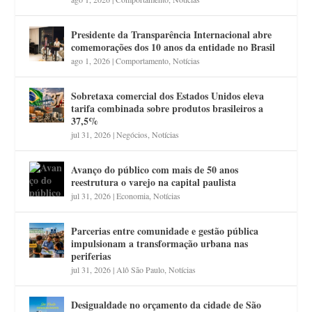
Presidente da Transparência Internacional abre
comemorações dos 10 anos da entidade no Brasil
ago 1, 2026
|
Comportamento
,
Notícias
Sobretaxa comercial dos Estados Unidos eleva
tarifa combinada sobre produtos brasileiros a
37,5%
jul 31, 2026
|
Negócios
,
Notícias
Avanço do público com mais de 50 anos
reestrutura o varejo na capital paulista
jul 31, 2026
|
Economia
,
Notícias
Parcerias entre comunidade e gestão pública
impulsionam a transformação urbana nas
periferias
jul 31, 2026
|
Alô São Paulo
,
Notícias
Desigualdade no orçamento da cidade de São