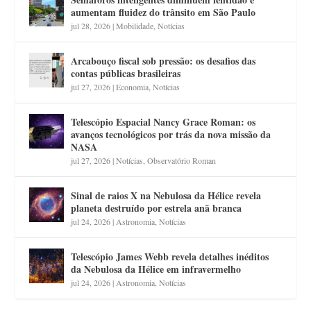
aumentam fluidez do trânsito em São Paulo
jul 28, 2026
|
Mobilidade
,
Notícias
Arcabouço fiscal sob pressão: os desafios das
contas públicas brasileiras
jul 27, 2026
|
Economia
,
Notícias
Telescópio Espacial Nancy Grace Roman: os
avanços tecnológicos por trás da nova missão da
NASA
jul 27, 2026
|
Notícias
,
Observatório Roman
Sinal de raios X na Nebulosa da Hélice revela
planeta destruído por estrela anã branca
jul 24, 2026
|
Astronomia
,
Notícias
Telescópio James Webb revela detalhes inéditos
da Nebulosa da Hélice em infravermelho
jul 24, 2026
|
Astronomia
,
Notícias