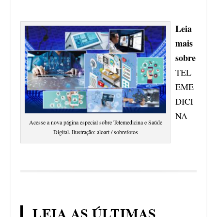
Leia
mais
sobre
TEL
EME
DICI
NA
Acesse a nova página especial sobre Telemedicina e Saúde
Digital. Ilustração: aloart / sobrefotos
LEIA AS ÚLTIMAS