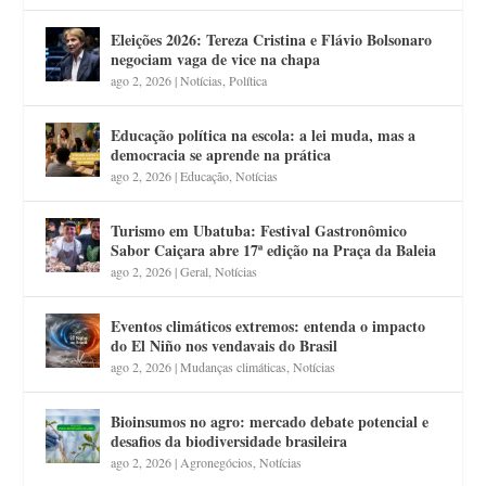
Eleições 2026: Tereza Cristina e Flávio Bolsonaro
negociam vaga de vice na chapa
ago 2, 2026
|
Notícias
,
Política
Educação política na escola: a lei muda, mas a
democracia se aprende na prática
ago 2, 2026
|
Educação
,
Notícias
Turismo em Ubatuba: Festival Gastronômico
Sabor Caiçara abre 17ª edição na Praça da Baleia
ago 2, 2026
|
Geral
,
Notícias
Eventos climáticos extremos: entenda o impacto
do El Niño nos vendavais do Brasil
ago 2, 2026
|
Mudanças climáticas
,
Notícias
Bioinsumos no agro: mercado debate potencial e
desafios da biodiversidade brasileira
ago 2, 2026
|
Agronegócios
,
Notícias