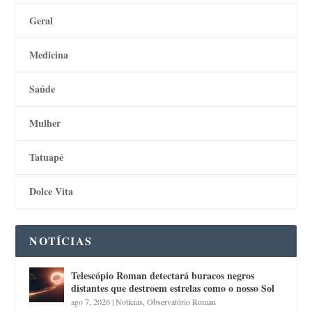
Geral
Medicina
Saúde
Mulher
Tatuapé
Dolce Vita
NOTÍCIAS
Telescópio Roman detectará buracos negros
distantes que destroem estrelas como o nosso Sol
ago 7, 2026
|
Notícias
,
Observatório Roman