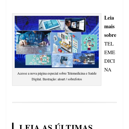
Leia
mais
sobre
TEL
EME
DICI
NA
Acesse a nova página especial sobre Telemedicina e Saúde
Digital. Ilustração: aloart / sobrefotos
LEIA AS ÚLTIMAS