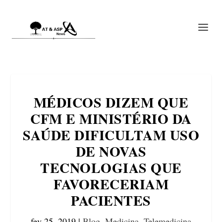
MÉDICOS DIZEM QUE
CFM E MINISTÉRIO DA
SAÚDE DIFICULTAM USO
DE NOVAS
TECNOLOGIAS QUE
FAVORECERIAM
PACIENTES
fev 25, 2019
|
Blog
,
Medicina
,
Telemedicina