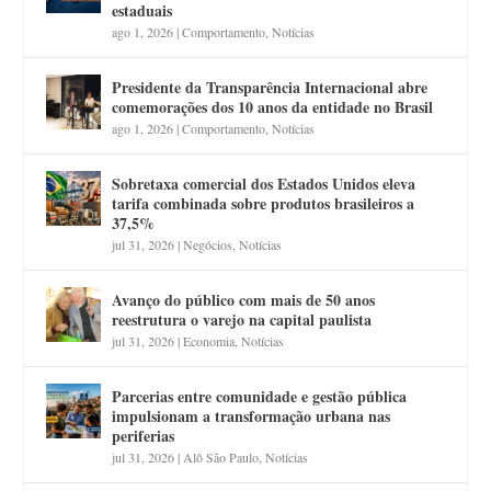
estaduais
ago 1, 2026
|
Comportamento
,
Notícias
Presidente da Transparência Internacional abre
comemorações dos 10 anos da entidade no Brasil
ago 1, 2026
|
Comportamento
,
Notícias
Sobretaxa comercial dos Estados Unidos eleva
tarifa combinada sobre produtos brasileiros a
37,5%
jul 31, 2026
|
Negócios
,
Notícias
Avanço do público com mais de 50 anos
reestrutura o varejo na capital paulista
jul 31, 2026
|
Economia
,
Notícias
Parcerias entre comunidade e gestão pública
impulsionam a transformação urbana nas
periferias
jul 31, 2026
|
Alô São Paulo
,
Notícias