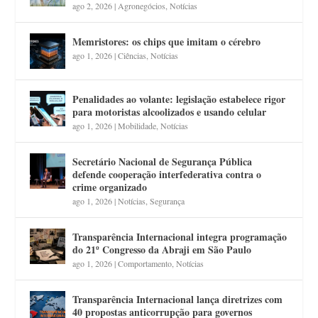
ago 2, 2026
|
Agronegócios
,
Notícias
Memristores: os chips que imitam o cérebro
ago 1, 2026
|
Ciências
,
Notícias
Penalidades ao volante: legislação estabelece rigor
para motoristas alcoolizados e usando celular
ago 1, 2026
|
Mobilidade
,
Notícias
Secretário Nacional de Segurança Pública
defende cooperação interfederativa contra o
crime organizado
ago 1, 2026
|
Notícias
,
Segurança
Transparência Internacional integra programação
do 21º Congresso da Abraji em São Paulo
ago 1, 2026
|
Comportamento
,
Notícias
Transparência Internacional lança diretrizes com
40 propostas anticorrupção para governos