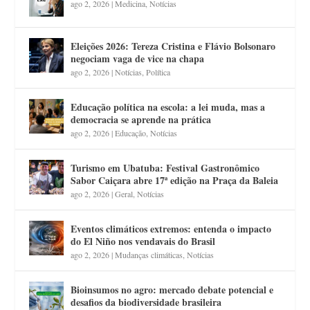
ago 2, 2026
|
Medicina
,
Notícias
Eleições 2026: Tereza Cristina e Flávio Bolsonaro
negociam vaga de vice na chapa
ago 2, 2026
|
Notícias
,
Política
Educação política na escola: a lei muda, mas a
democracia se aprende na prática
ago 2, 2026
|
Educação
,
Notícias
Turismo em Ubatuba: Festival Gastronômico
Sabor Caiçara abre 17ª edição na Praça da Baleia
ago 2, 2026
|
Geral
,
Notícias
Eventos climáticos extremos: entenda o impacto
do El Niño nos vendavais do Brasil
ago 2, 2026
|
Mudanças climáticas
,
Notícias
Bioinsumos no agro: mercado debate potencial e
desafios da biodiversidade brasileira