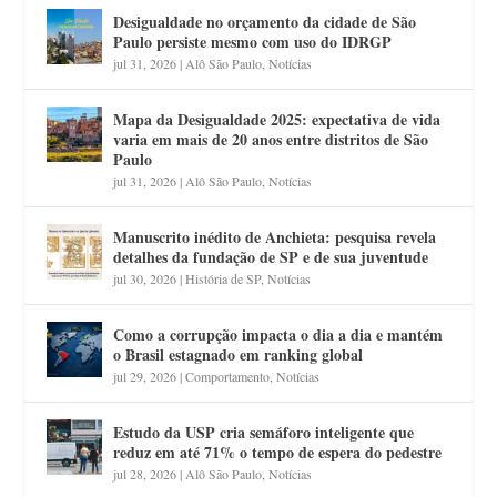
Desigualdade no orçamento da cidade de São
Paulo persiste mesmo com uso do IDRGP
jul 31, 2026
|
Alô São Paulo
,
Notícias
Mapa da Desigualdade 2025: expectativa de vida
varia em mais de 20 anos entre distritos de São
Paulo
jul 31, 2026
|
Alô São Paulo
,
Notícias
Manuscrito inédito de Anchieta: pesquisa revela
detalhes da fundação de SP e de sua juventude
jul 30, 2026
|
História de SP
,
Notícias
Como a corrupção impacta o dia a dia e mantém
o Brasil estagnado em ranking global
jul 29, 2026
|
Comportamento
,
Notícias
Estudo da USP cria semáforo inteligente que
reduz em até 71% o tempo de espera do pedestre
jul 28, 2026
|
Alô São Paulo
,
Notícias