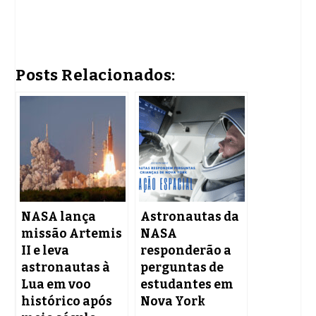
Posts Relacionados:
NASA lança
Astronautas da
missão Artemis
NASA
II e leva
responderão a
astronautas à
perguntas de
Lua em voo
estudantes em
histórico após
Nova York