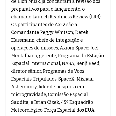
de Elon Musk, já concluíram a revisão dos
preparativos para o lançamento, o
chamado Launch Readiness Review (LRR).
Os participantes do Ax-2 são a
Comandante Peggy Whitson; Derek
Hassmann, chefe de integração e
operações de missões, Axiom Space; Joel
Montalbano, gerente, Programa da Estação
Espacial Internacional, NASA; Benji Reed,
diretor sênior, Programas de Voos
Espaciais Tripulados, SpaceX; Mishaal
Ashemimry, líder de pesquisa em
microgravidade, Comissão Espacial
Saudita; e Brian Cizek, 45º Esquadrão
Meteorológico, Força Espacial dos EUA.