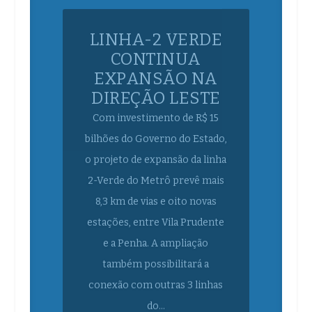
LINHA-2 VERDE
CONTINUA
EXPANSÃO NA
DIREÇÃO LESTE
Com investimento de R$ 15
bilhões do Governo do Estado,
o projeto de expansão da linha
2-Verde do Metrô prevê mais
8,3 km de vias e oito novas
estações, entre Vila Prudente
e a Penha. A ampliação
também possibilitará a
conexão com outras 3 linhas
do...