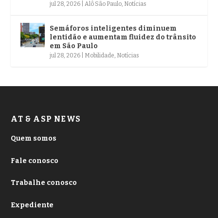
jul 28, 2026
|
Alô São Paulo
,
Notícias
Semáforos inteligentes diminuem
lentidão e aumentam fluidez do trânsito
em São Paulo
jul 28, 2026
|
Mobilidade
,
Notícias
AT & ASP NEWS
Quem somos
Fale conosco
Trabalhe conosco
Expediente