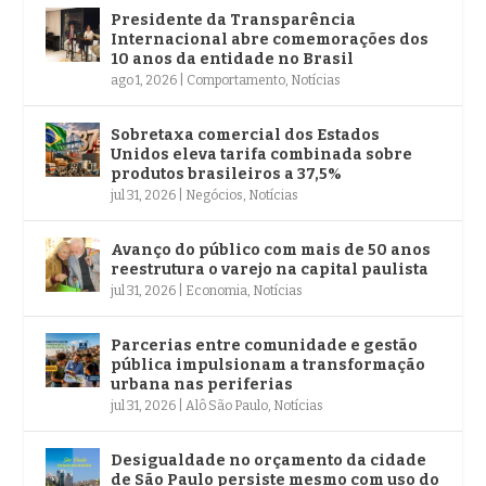
Presidente da Transparência
Internacional abre comemorações dos
10 anos da entidade no Brasil
ago 1, 2026
|
Comportamento
,
Notícias
Sobretaxa comercial dos Estados
Unidos eleva tarifa combinada sobre
produtos brasileiros a 37,5%
jul 31, 2026
|
Negócios
,
Notícias
Avanço do público com mais de 50 anos
reestrutura o varejo na capital paulista
jul 31, 2026
|
Economia
,
Notícias
Parcerias entre comunidade e gestão
pública impulsionam a transformação
urbana nas periferias
jul 31, 2026
|
Alô São Paulo
,
Notícias
Desigualdade no orçamento da cidade
de São Paulo persiste mesmo com uso do