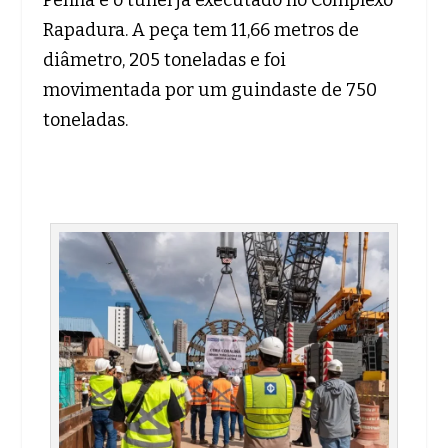
Penha e o túnel já executado no Complexo
Rapadura. A peça tem 11,66 metros de
diâmetro, 205 toneladas e foi
movimentada por um guindaste de 750
toneladas.