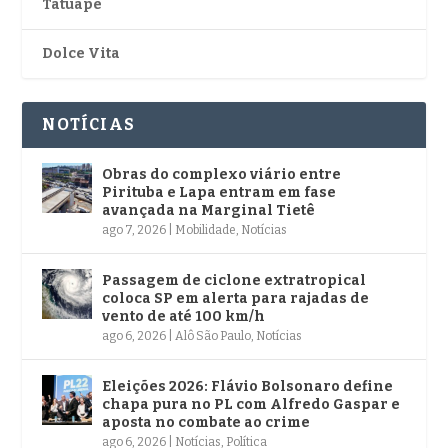
Tatuapé
Dolce Vita
NOTÍCIAS
Obras do complexo viário entre
Pirituba e Lapa entram em fase
avançada na Marginal Tietê
ago 7, 2026
|
Mobilidade
,
Notícias
Passagem de ciclone extratropical
coloca SP em alerta para rajadas de
vento de até 100 km/h
ago 6, 2026
|
Alô São Paulo
,
Notícias
Eleições 2026: Flávio Bolsonaro define
chapa pura no PL com Alfredo Gaspar e
aposta no combate ao crime
ago 6, 2026
|
Notícias
,
Política