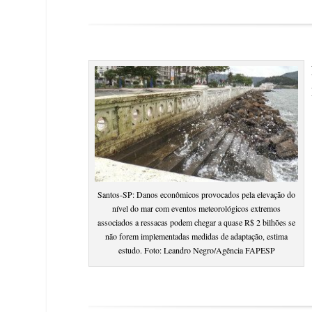
Santos-SP: Danos econômicos provocados pela elevação do
nível do mar com eventos meteorológicos extremos
associados a ressacas podem chegar a quase R$ 2 bilhões se
não forem implementadas medidas de adaptação, estima
estudo. Foto: Leandro Negro/Agência FAPESP