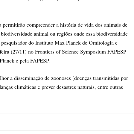
o permitirão compreender a história de vida dos animais de
e biodiversidade animal ou regiões onde essa biodiversidade
 pesquisador do Instituto Max Planck de Ornitologia e
ça-feira (27/11) no Frontiers of Science Symposium FAPESP
 Planck e pela FAPESP.
lhor a disseminação de zoonoses [doenças transmitidas por
nças climáticas e prever desastres naturais, entre outras