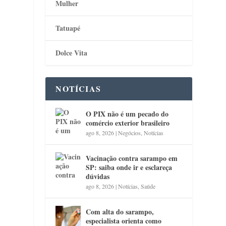
Mulher
Tatuapé
Dolce Vita
NOTÍCIAS
O PIX não é um pecado do
comércio exterior brasileiro
ago 8, 2026
|
Negócios
,
Notícias
Vacinação contra sarampo em
SP: saiba onde ir e esclareça
dúvidas
ago 8, 2026
|
Notícias
,
Saúde
Com alta do sarampo,
especialista orienta como