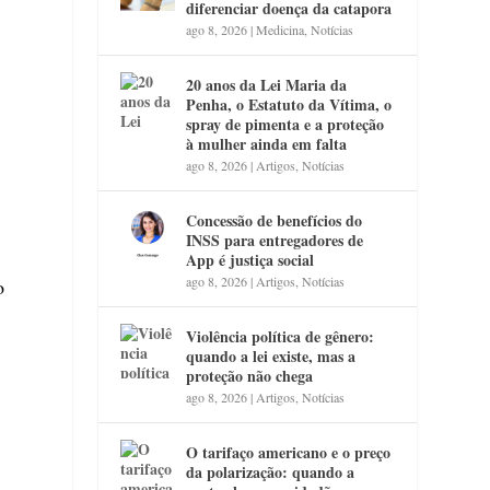
diferenciar doença da catapora
ago 8, 2026
|
Medicina
,
Notícias
20 anos da Lei Maria da
Penha, o Estatuto da Vítima, o
spray de pimenta e a proteção
à mulher ainda em falta
ago 8, 2026
|
Artigos
,
Notícias
Concessão de benefícios do
INSS para entregadores de
App é justiça social
ago 8, 2026
|
Artigos
,
Notícias
o
Violência política de gênero:
quando a lei existe, mas a
proteção não chega
ago 8, 2026
|
Artigos
,
Notícias
O tarifaço americano e o preço
da polarização: quando a