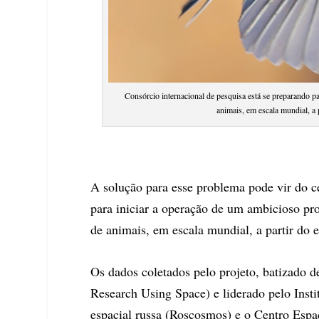
Consórcio internacional de pesquisa está se preparando pa
animais, em escala mundial, a 
A solução para esse problema pode vir do c
para iniciar a operação de um ambicioso pro
de animais, em escala mundial, a partir do 
Os dados coletados pelo projeto, batizado d
Research Using Space) e liderado pelo Inst
espacial russa (Roscosmos) e o Centro Espa