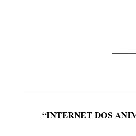
NOTÍCIAS
ASP NEWS
BRASIL | POLÍTICA
“INTERNET DOS ANI