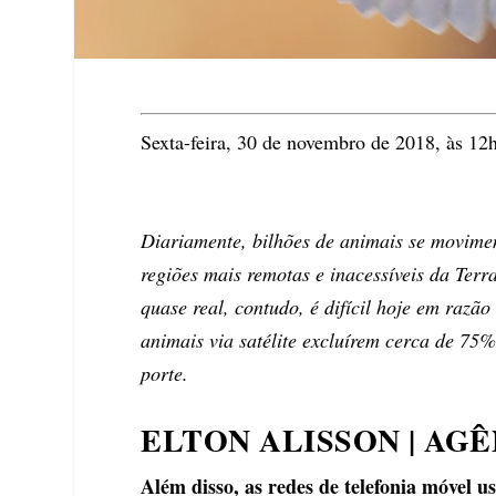
Sexta-feira, 30 de novembro de 2018, às 12
Diariamente, bilhões de animais se movimen
regiões mais remotas e inacessíveis da Te
quase real, contudo, é difícil hoje em razã
animais via satélite excluírem cerca de 75
porte.
ELTON ALISSON | AGÊ
Além disso, as redes de telefonia móvel 