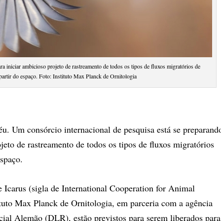
ra iniciar ambicioso projeto de rastreamento de todos os tipos de fluxos migratórios de
partir do espaço. Foto: Instituto Max Planck de Ornitologia
éu. Um consórcio internacional de pesquisa está se preparand
jeto de rastreamento de todos os tipos de fluxos migratórios
espaço.
e Icarus (sigla de International Cooperation for Animal
ituto Max Planck de Ornitologia, em parceria com a agência
cial Alemão (DLR), estão previstos para serem liberados para