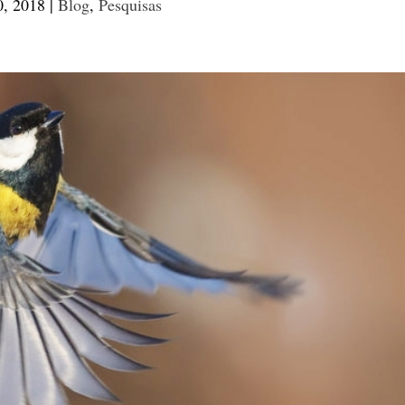
0, 2018
|
Blog
,
Pesquisas