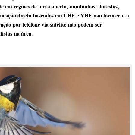
 em regiões de terra aberta, montanhas, florestas,
municação direta baseados em UHF e VHF não fornecem a
cação por telefone via satélite não podem ser
listas na área.