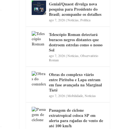
Genial/Quaest divulga nova
pesquisa para Presidente do
Brasil; acompanhe os detalhes
ago 7, 2026
|
Notícias
,
Política
Telescópio Roman detectará
buracos negros distantes que
destroem estrelas como o nosso
Sol
ago 7, 2026
|
Notícias
,
Observatório
Roman
Obras do complexo viário
entre Pirituba e Lapa entram
em fase avançada na Marginal
Tietê
ago 7, 2026
|
Mobilidade
,
Notícias
Passagem de ciclone
extratropical coloca SP em
alerta para rajadas de vento de
até 100 km/h