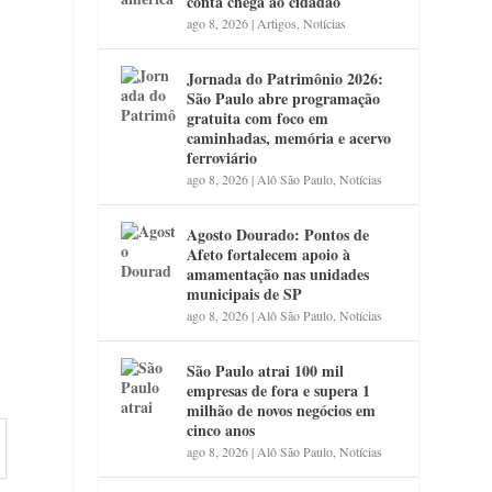
conta chega ao cidadão
ago 8, 2026
|
Artigos
,
Notícias
Jornada do Patrimônio 2026:
São Paulo abre programação
gratuita com foco em
caminhadas, memória e acervo
ferroviário
ago 8, 2026
|
Alô São Paulo
,
Notícias
Agosto Dourado: Pontos de
Afeto fortalecem apoio à
amamentação nas unidades
municipais de SP
ago 8, 2026
|
Alô São Paulo
,
Notícias
São Paulo atrai 100 mil
empresas de fora e supera 1
milhão de novos negócios em
cinco anos
ago 8, 2026
|
Alô São Paulo
,
Notícias