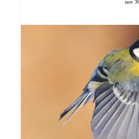
nov 3