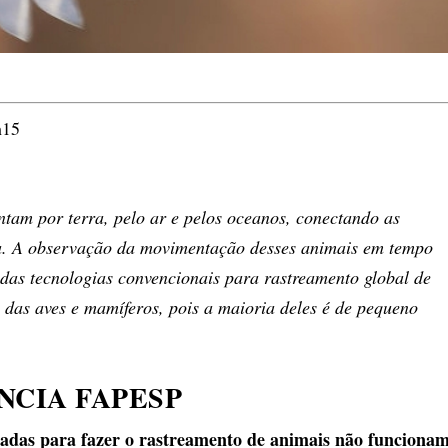
h15
tam por terra, pelo ar e pelos oceanos, conectando as
rra. A observação da movimentação desses animais em tempo
o das tecnologias convencionais para rastreamento global de
% das aves e mamíferos, pois a maioria deles é de pequeno
NCIA FAPESP
usadas para fazer o rastreamento de animais não funciona