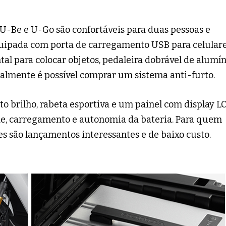
U-Be e U-Go são confortáveis para duas pessoas e
quipada com porta de carregamento USB para celulare
tal para colocar objetos, pedaleira dobrável de alumí
onalmente é possível comprar um sistema anti-furto.
lto brilho, rabeta esportiva e um painel com display L
e, carregamento e autonomia da bateria. Para quem
es são lançamentos interessantes e de baixo custo.