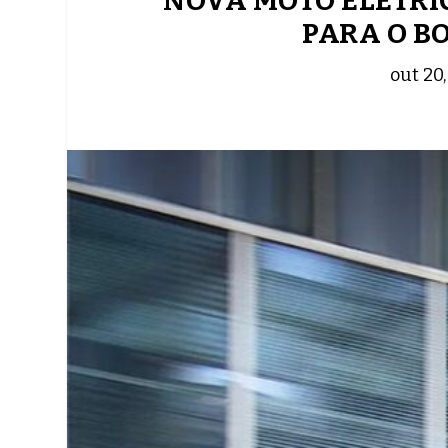
NOVA MOTO ELÉTRI
PARA O B
out 20