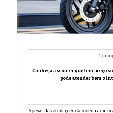
Doming
Conheça a scooter que tem preço sug
pode atender bem o int
Apesar das oscilações da moeda american