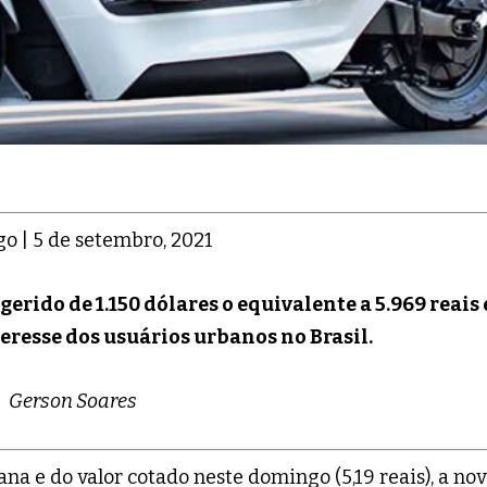
o | 5 de setembro, 2021
erido de 1.150 dólares o equivalente a 5.969 reais 
eresse dos usuários urbanos no Brasil.
Gerson Soares
a e do valor cotado neste domingo (5,19 reais), a no