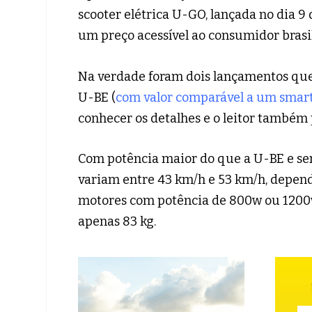
scooter elétrica U-GO, lançada no dia 
um preço acessível ao consumidor brasil
Na verdade foram dois lançamentos que
U-BE (
com valor comparável a um smar
conhecer os detalhes e o leitor também p
Com potência maior do que a U-BE e se
variam entre 43 km/h e 53 km/h, depen
motores com potência de 800w ou 1200
apenas 83 kg.