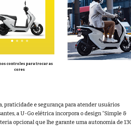
nos controles para trocar as
cores
a, praticidade e segurança para atender usuários
antes, a U-Go elétrica incorpora o design “Simple &
teria opcional que lhe garante uma autonomia de 13