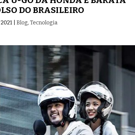
CA U-GO DA HONDA É BARATA
OLSO DO BRASILEIRO
, 2021
|
Blog
,
Tecnologia