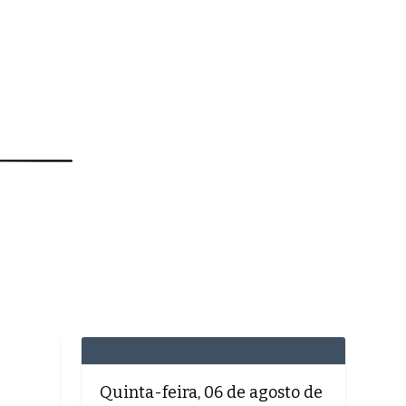
MEDICINA
SAÚDE
DOLCE VITA
Quinta-feira, 06 de agosto de