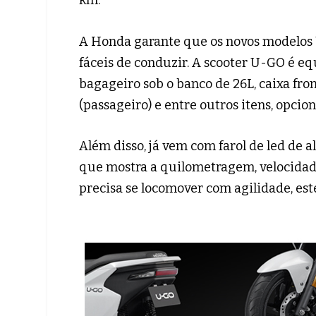
A Honda garante que os novos modelos 
fáceis de conduzir. A scooter U-GO é e
bagageiro sob o banco de 26L, caixa fron
(passageiro) e entre outros itens, opci
Além disso, já vem com farol de led de a
que mostra a quilometragem, velocidad
precisa se locomover com agilidade, est