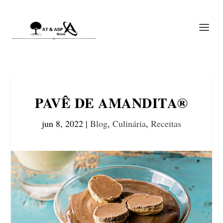
PAVÊ DE AMANDITA®
jun 8, 2022
|
Blog
,
Culinária
,
Receitas