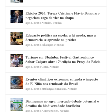
Eleições 2026: Tereza Cristina e Flávio Bolsonaro
negociam vaga de vice na chapa
ago 2, 2026
|
Notícias
,
Política
Educação política na escola: a lei muda, mas a
democracia se aprende na prática
ago 2, 2026
|
Educação
,
Notícias
Turismo em Ubatuba: Festival Gastronômico
Sabor Caiçara abre 17ª edição na Praça da Baleia
ago 2, 2026
|
Geral
,
Notícias
Eventos climáticos extremos: entenda o impacto
do El Niño nos vendavais do Brasil
ago 2, 2026
|
Mudanças climáticas
,
Notícias
Bioinsumos no agro: mercado debate potencial e
desafios da biodiversidade brasileira
ago 2, 2026
|
Agronegócios
,
Notícias