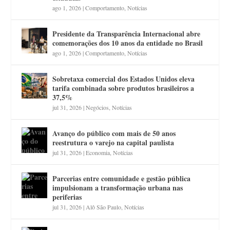
ago 1, 2026
|
Comportamento
,
Notícias
Presidente da Transparência Internacional abre
comemorações dos 10 anos da entidade no Brasil
ago 1, 2026
|
Comportamento
,
Notícias
Sobretaxa comercial dos Estados Unidos eleva
tarifa combinada sobre produtos brasileiros a
37,5%
jul 31, 2026
|
Negócios
,
Notícias
Avanço do público com mais de 50 anos
reestrutura o varejo na capital paulista
jul 31, 2026
|
Economia
,
Notícias
Parcerias entre comunidade e gestão pública
impulsionam a transformação urbana nas
periferias
jul 31, 2026
|
Alô São Paulo
,
Notícias