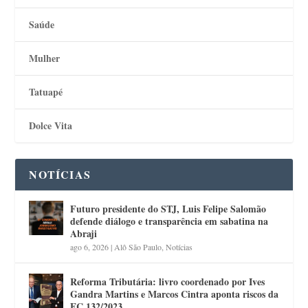
Saúde
Mulher
Tatuapé
Dolce Vita
NOTÍCIAS
Futuro presidente do STJ, Luis Felipe Salomão
defende diálogo e transparência em sabatina na
Abraji
ago 6, 2026
|
Alô São Paulo
,
Notícias
Reforma Tributária: livro coordenado por Ives
Gandra Martins e Marcos Cintra aponta riscos da
EC 132/2023