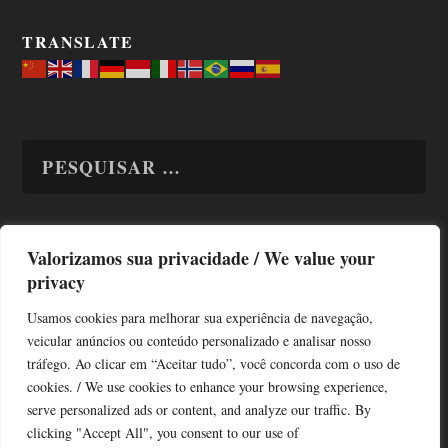
TRANSLATE
Valorizamos sua privacidade / We value your
TODAS OS ASSUNTOS
privacy
Usamos cookies para melhorar sua experiência de navegação,
veicular anúncios ou conteúdo personalizado e analisar nosso
tráfego. Ao clicar em “Aceitar tudo”, você concorda com o uso de
cookies. / We use cookies to enhance your browsing experience,
serve personalized ads or content, and analyze our traffic. By
Copyright © Alô Tatuapé 2013 / 2026
clicking "Accept All", you consent to our use of
Desenvolvido por ALOSP MKT DIGITAL