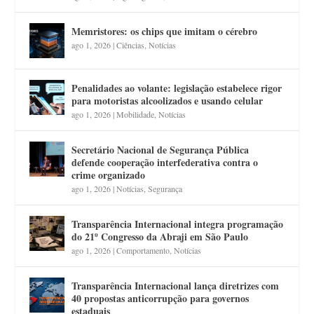
Memristores: os chips que imitam o cérebro
ago 1, 2026
|
Ciências
,
Notícias
Penalidades ao volante: legislação estabelece rigor
para motoristas alcoolizados e usando celular
ago 1, 2026
|
Mobilidade
,
Notícias
Secretário Nacional de Segurança Pública
defende cooperação interfederativa contra o
crime organizado
ago 1, 2026
|
Notícias
,
Segurança
Transparência Internacional integra programação
do 21º Congresso da Abraji em São Paulo
ago 1, 2026
|
Comportamento
,
Notícias
Transparência Internacional lança diretrizes com
40 propostas anticorrupção para governos
estaduais