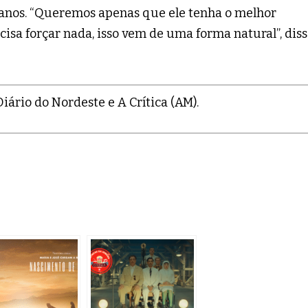
 anos. “Queremos apenas que ele tenha o melhor
ecisa forçar nada, isso vem de uma forma natural”, dis
ário do Nordeste e A Crítica (AM).