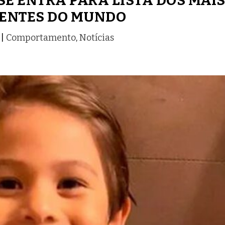
 ENTRA PARA LISTA DOS MAI
GENTES DO MUNDO
|
Comportamento
,
Notícias