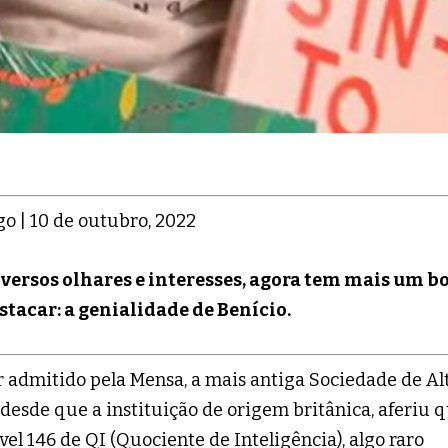
o | 10 de outubro, 2022
iversos olhares e interesses, agora tem mais um 
stacar: a genialidade de Benício.
r admitido pela Mensa, a mais antiga Sociedade de Al
desde que a instituição de origem britânica, aferiu 
el 146 de QI (Quociente de Inteligência), algo raro