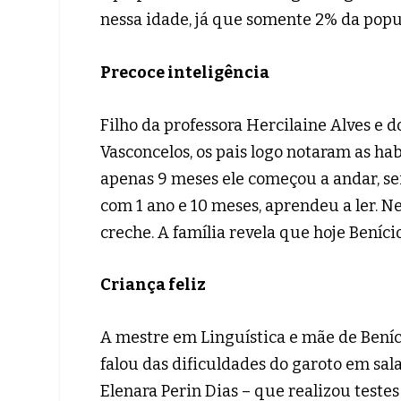
nessa idade, já que somente 2% da pop
Precoce inteligência
Filho da professora Hercilaine Alves e 
Vasconcelos, os pais logo notaram as ha
apenas 9 meses ele começou a andar, sei
com 1 ano e 10 meses, aprendeu a ler. 
creche. A família revela que hoje Beníci
Criança feliz
A mestre em Linguística e mãe de Beníci
falou das dificuldades do garoto em sal
Elenara Perin Dias – que realizou teste