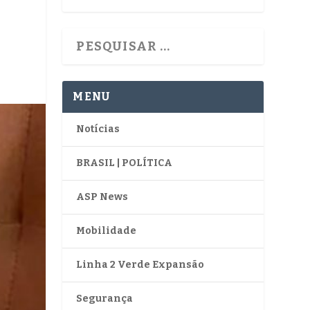
S
MENU
Notícias
BRASIL | POLÍTICA
ASP News
Mobilidade
Linha 2 Verde Expansão
Segurança