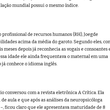
ulação mundial possui o mesmo índice.
do profissional de recursos humanos (RH), Joegde
bilidades acima da média do garoto. Segundo eles, co
s meses depois já reconhecia as vogais e consoantes 
Nessa idade ele ainda frequentava o maternal em uma
o já conhece o idioma inglês.
o conversou com a revista eletrônica A Crítica. Ela
a de aula e que após as análises da neuropsicóloga
s –, ficou claro que ele apresentava maturidade de 8