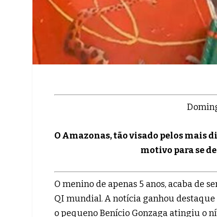
Doming
O Amazonas, tão visado pelos mais d
motivo para se de
O menino de apenas 5 anos, acaba de se
QI mundial. A notícia ganhou destaque 
o pequeno Benício Gonzaga atingiu o nív