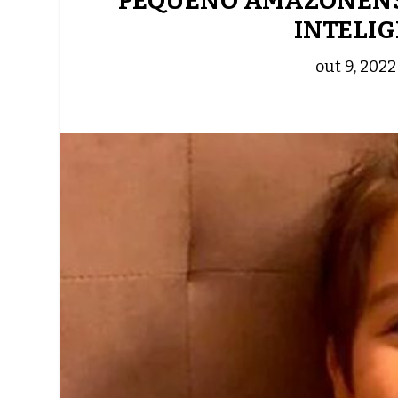
PEQUENO AMAZONENSE
INTELI
out 9, 2022