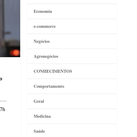
Economia
e-commerce
Negócios
Agronegócios
CONHECIMENTOS
o
Comportamento
Geral
 7h
Medicina
Saúde