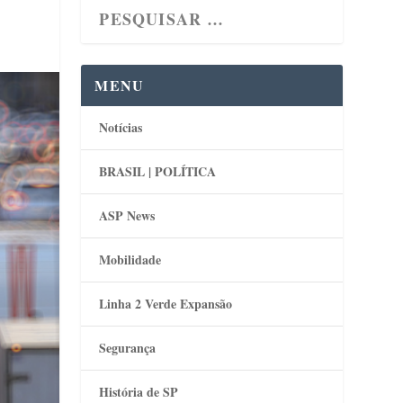
MENU
Notícias
BRASIL | POLÍTICA
ASP News
Mobilidade
Linha 2 Verde Expansão
Segurança
História de SP