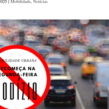
2025
|
Mobilidade
,
Notícias