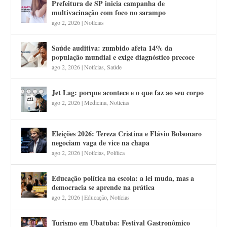
Prefeitura de SP inicia campanha de
multivacinação com foco no sarampo
ago 2, 2026
|
Notícias
Saúde auditiva: zumbido afeta 14% da
população mundial e exige diagnóstico precoce
ago 2, 2026
|
Notícias
,
Saúde
Jet Lag: porque acontece e o que faz ao seu corpo
ago 2, 2026
|
Medicina
,
Notícias
Eleições 2026: Tereza Cristina e Flávio Bolsonaro
negociam vaga de vice na chapa
ago 2, 2026
|
Notícias
,
Política
Educação política na escola: a lei muda, mas a
democracia se aprende na prática
ago 2, 2026
|
Educação
,
Notícias
Turismo em Ubatuba: Festival Gastronômico