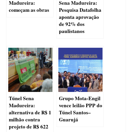
Madureira:
Sena Madureira:
começam as obras
Pesquisa Datafolha
aponta aprovação
de 92% dos
paulistanos
Túnel Sena
Grupo Mota-Engil
Madureira:
vence leilão PPP do
alternativa de R$ 1
Túnel Santos–
milhão contra
Guarujá
projeto de R$ 622