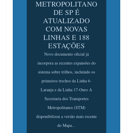
DE SP É
ATUALIZADO
COM NOVAS
LINHAS E 188
ESTAÇÕES
Novo documento oficial já
incorpora as recentes expansões do
sistema sobre trilhos, incluindo os
primeiros trechos da Linha 6-
Laranja e da Linha 17-Ouro A
Secretaria dos Transportes
Metropolitanos (STM)
disponibilizou a versão mais recente
do Mapa...