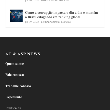
Como a corrupção impacta o dia a dia e mantém
o Brasil estagnado em ranking global
jul 29, 2026
|
Comportamento
,
Notícias
AT & ASP NEWS
Quem somos
Fale conosco
Trabalhe conosco
Expediente
Política de