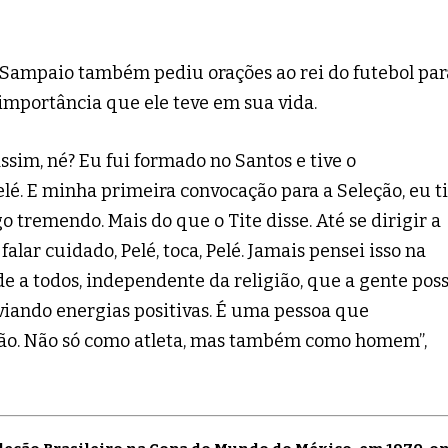
r Sampaio também pediu orações ao rei do futebol par
importância que ele teve em sua vida.
ssim, né? Eu fui formado no Santos e tive o
é. E minha primeira convocação para a Seleção, eu t
o tremendo. Mais do que o Tite disse. Até se dirigir a
falar cuidado, Pelé, toca, Pelé. Jamais pensei isso na
 a todos, independente da religião, que a gente pos
viando energias positivas. É uma pessoa que
ão. Não só como atleta, mas também como homem”,