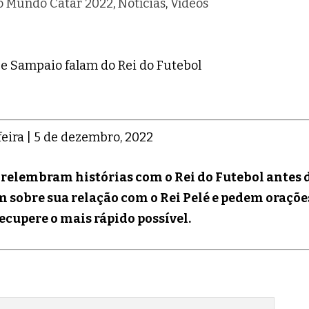
o Mundo Catar 2022
,
Notícias
,
Vídeos
eira | 5 de dezembro, 2022
relembram histórias com o Rei do Futebol antes 
am sobre sua relação com o Rei Pelé e pedem oraçõe
recupere o mais rápido possível.