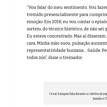
“Vou falar do meu sentimento. Vou faze
tremido presencialmente para cumprimen
emoção. Em 2018, eu vou contar o episó
sorteio, do técnico histórico, de não sei
Eu estava concentrado. Mas aí disseram, o
cara. Minha mão suou, pulsação aument
representatividade humana… Saúde, Pelé
todos nós”, disse o treinador.
Cesar Sampaio fala durante a coletiva de 
Juninho e 