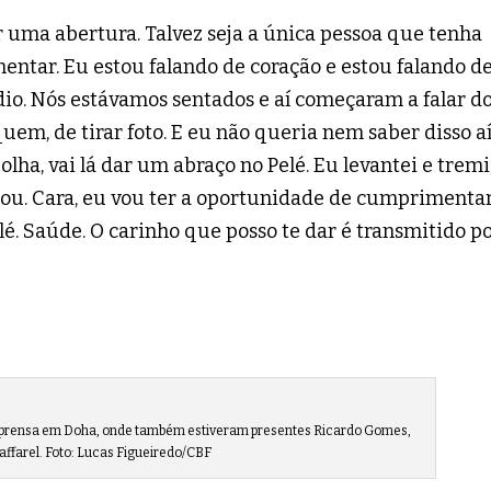
r uma abertura. Talvez seja a única pessoa que tenha
tar. Eu estou falando de coração e estou falando d
dio. Nós estávamos sentados e aí começaram a falar d
 quem, de tirar foto. E eu não queria nem saber disso aí
lha, vai lá dar um abraço no Pelé. Eu levantei e tremi
ou. Cara, eu vou ter a oportunidade de cumprimentar
. Saúde. O carinho que posso te dar é transmitido p
imprensa em Doha, onde também estiveram presentes Ricardo Gomes,
Taffarel. Foto: Lucas Figueiredo/CBF