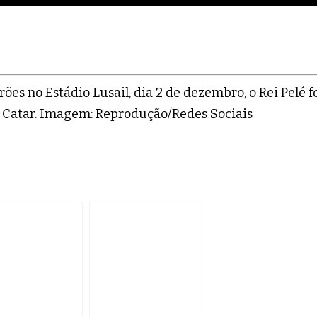
es no Estádio Lusail, dia 2 de dezembro, o Rei Pelé f
o Catar. Imagem: Reprodução/Redes Sociais