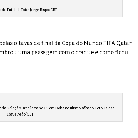
ei do Futebol. Foto: Jorge Bispo/CBF
 pelas oitavas de final da Copa do Mundo FIFA Qatar
elembrou uma passagem com o craque e como ficou
o da Seleção Brasileira no CT em Doha no último sábado. Foto: Lucas
Figueiredo/CBF