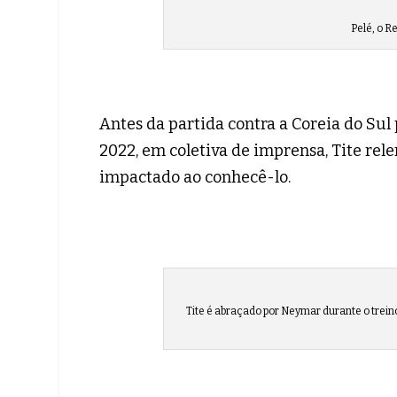
Pelé, o R
Antes da partida contra a Coreia do Sul
2022, em coletiva de imprensa, Tite r
impactado ao conhecê-lo.
Tite é abraçado por Neymar durante o trein