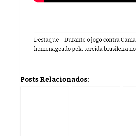
Destaque – Durante o jogo contra Camarõ
homenageado pela torcida brasileira n
Posts Relacionados: