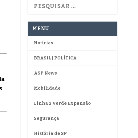
MENU
Notícias
BRASIL | POLÍTICA
ASP News
da
s
Mobilidade
Linha 2 Verde Expansão
Segurança
História de SP