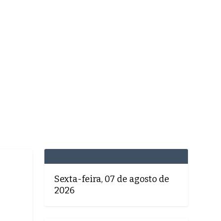
MEDICINA
SAÚDE
DOLCE VITA
TATUAPÉ
Sexta-feira, 07 de agosto de
2026