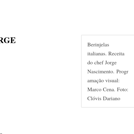
ORGE
Berinjelas
italianas. Receita
do chef Jorge
Nascimento. Progr
amação visual:
Marco Cena. Foto:
Clóvis Dariano
do