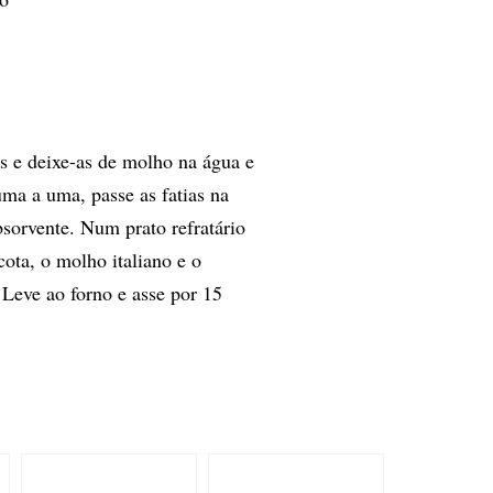
as e deixe-as de molho na água e
uma a uma, passe as fatias na
absorvente. Num prato refratário
cota, o molho italiano e o
 Leve ao forno e asse por 15