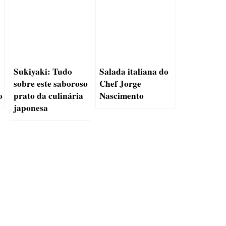
Sukiyaki: Tudo
Salada italiana do
sobre este saboroso
Chef Jorge
o
prato da culinária
Nascimento
japonesa