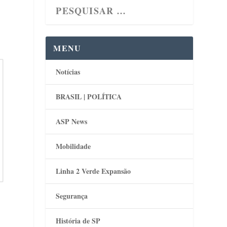
MENU
Notícias
BRASIL | POLÍTICA
ASP News
Mobilidade
Linha 2 Verde Expansão
Segurança
História de SP