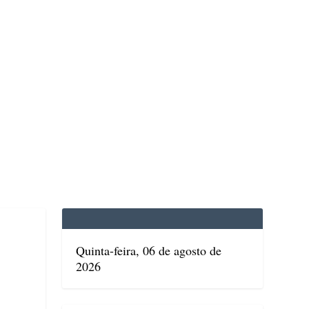
EDICINA
SAÚDE
DOLCE VITA
TATUAPÉ
Quinta-feira, 06 de agosto de
2026