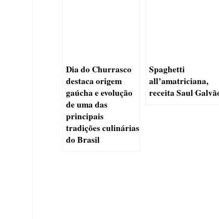
Dia do Churrasco
Spaghetti
destaca origem
all’amatriciana,
gaúcha e evolução
receita Saul Galvã
de uma das
principais
tradições culinárias
do Brasil