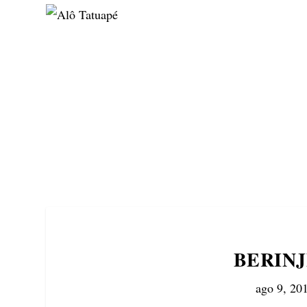
NOTÍCIAS
ASP NEWS
BRASIL | POLÍTICA
BERINJ
ago 9, 20