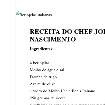
RECEITA DO CHEF J
NASCIMENTO
Ingredientes:
4 berinjelas
Molho de água e sal
Farinha de trigo
Azeite de oliva
1 vidro de Molho Uncle Ben’s Italiano
250 gramas de ricota
4 colheres de sopa de queijo parmesão rala