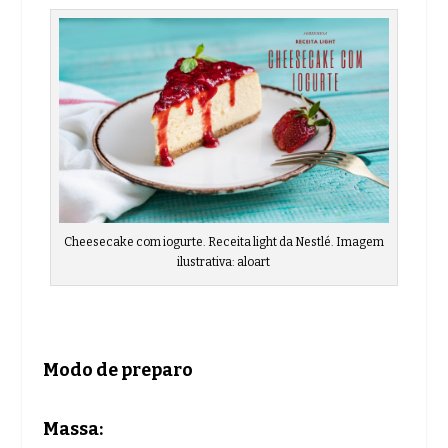
Cheesecake com iogurte. Receita light da Nestlé. Imagem
ilustrativa: aloart
Modo de preparo
Massa: