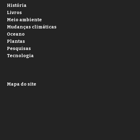
História
Livros
Meio ambiente
Mudanças climáticas
Oceano
Plantas
Pesquisas
Tecnologia
Mapa do site