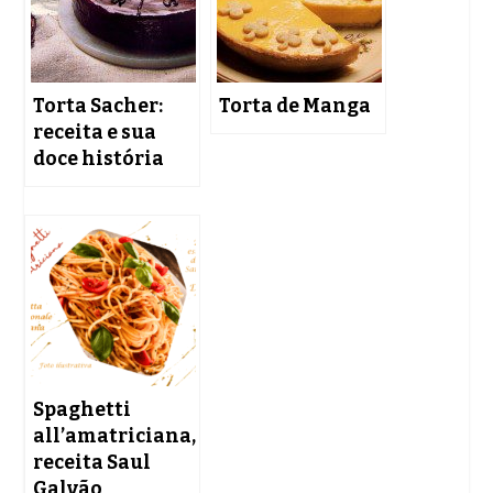
Torta Sacher:
Torta de Manga
receita e sua
doce história
Spaghetti
all’amatriciana,
receita Saul
Galvão