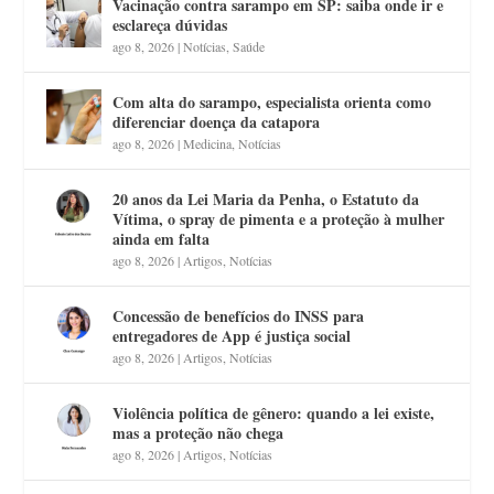
Vacinação contra sarampo em SP: saiba onde ir e
esclareça dúvidas
ago 8, 2026
|
Notícias
,
Saúde
Com alta do sarampo, especialista orienta como
diferenciar doença da catapora
ago 8, 2026
|
Medicina
,
Notícias
20 anos da Lei Maria da Penha, o Estatuto da
Vítima, o spray de pimenta e a proteção à mulher
ainda em falta
ago 8, 2026
|
Artigos
,
Notícias
Concessão de benefícios do INSS para
entregadores de App é justiça social
ago 8, 2026
|
Artigos
,
Notícias
Violência política de gênero: quando a lei existe,
mas a proteção não chega
ago 8, 2026
|
Artigos
,
Notícias