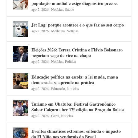
população mundial e exige diagnóstico precoce
ago 2, 2026
|
Notícias
,
Saúde
Jet Lag: porque acontece e o que faz ao seu corpo
ago 2, 2026
|
Medicina
,
Notícias
Eleições 2026: Tereza Cristina e Flávio Bolsonaro
negociam vaga de vice na chapa
ago 2, 2026
|
Notícias
,
Política
Educação política na escola: a lei muda, mas a
democracia se aprende na prática
ago 2, 2026
|
Educação
,
Notícias
Turismo em Ubatuba: Festival Gastronômico
Sabor Caiçara abre 17ª edição na Praça da Baleia
ago 2, 2026
|
Geral
,
Notícias
Eventos climáticos extremos: entenda o impacto
do El Niño nos vendavais do Brasil