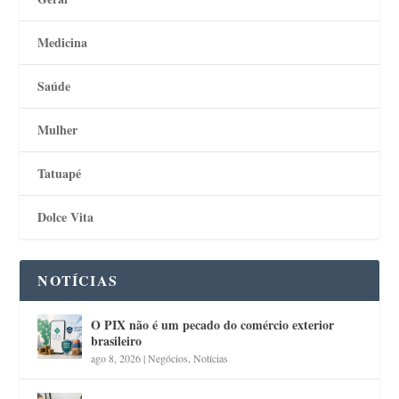
Medicina
Saúde
Mulher
Tatuapé
Dolce Vita
NOTÍCIAS
O PIX não é um pecado do comércio exterior
brasileiro
ago 8, 2026
|
Negócios
,
Notícias