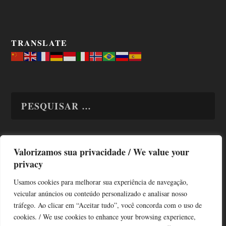
TRANSLATE
Valorizamos sua privacidade / We value your
TODAS OS ASSUNTOS
privacy
Usamos cookies para melhorar sua experiência de navegação,
veicular anúncios ou conteúdo personalizado e analisar nosso
tráfego. Ao clicar em “Aceitar tudo”, você concorda com o uso de
cookies. / We use cookies to enhance your browsing experience,