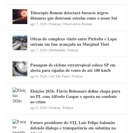
Telescópio Roman detectará buracos negros
distantes que destroem estrelas como o nosso Sol
ago 7, 2026
|
Notícias
,
Observatório Roman
Obras do complexo viário entre Pirituba e Lapa
entram em fase avançada na Marginal Tietê
ago 7, 2026
|
Mobilidade
,
Notícias
Passagem de ciclone extratropical coloca SP em
alerta para rajadas de vento de até 100 km/h
ago 6, 2026
|
Alô São Paulo
,
Notícias
Eleições 2026: Flávio Bolsonaro define chapa pura
no PL com Alfredo Gaspar e aposta no combate
ao crime
ago 6, 2026
|
Notícias
,
Política
Futuro presidente do STJ, Luis Felipe Salomão
defende diálogo e transparência em sabatina na