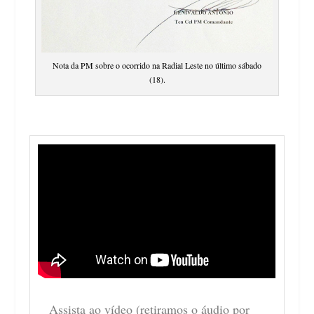
Nota da PM sobre o ocorrido na Radial Leste no último sábado
(18).
Assista ao vídeo (retiramos o áudio por