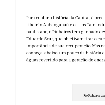
Para contar a história da Capital, é pre
ribeirão Anhangabaú e os rios Tamandua
paulistano, o Pinheiros tem ganhado des
Eduardo Srur, que objetivam tirar o cur
importância de sua recuperação. Mas nem
conheça, abaixo, um pouco da história do
águas revertido para a geração de energ
Rio Pinheiros em