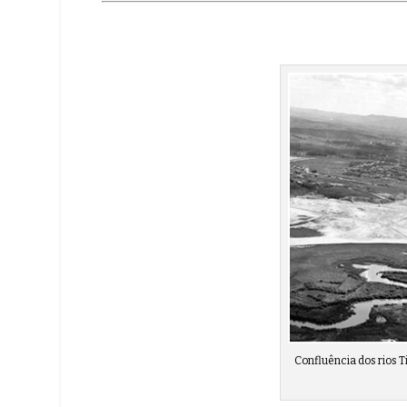
Confluência dos rios Ti