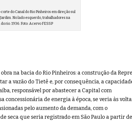
o corte do Canal do Rio Pinheiros em direção sul
Jardim. No lado esquerdo, trabalhadores na
o rio. 1936. Foto: Acervo FESSP
obra na bacia do Rio Pinheiros: a construção da Repr
ar a vazão do Tietê e, por consequência, a capacidad
íba, responsável por abastecer a Capital com
sa concessionária de energia à época, se veria às volta
ocasionadas pelo aumento da demanda, com o
de seca que seria registrado em São Paulo a partir d