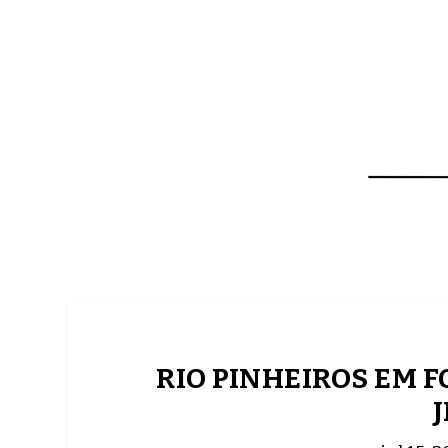
NOTÍCIAS
ASP NEWS
BRASIL | POLÍTICA
RIO PINHEIROS EM F