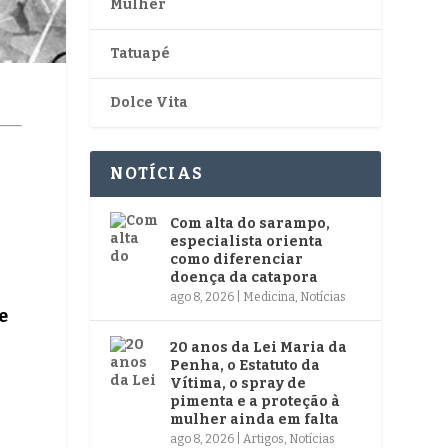
Mulher
Tatuapé
Dolce Vita
NOTÍCIAS
Com alta do sarampo,
especialista orienta
como diferenciar
doença da catapora
ago 8, 2026
|
Medicina
,
Notícias
e
20 anos da Lei Maria da
Penha, o Estatuto da
Vítima, o spray de
pimenta e a proteção à
mulher ainda em falta
ago 8, 2026
|
Artigos
,
Notícias