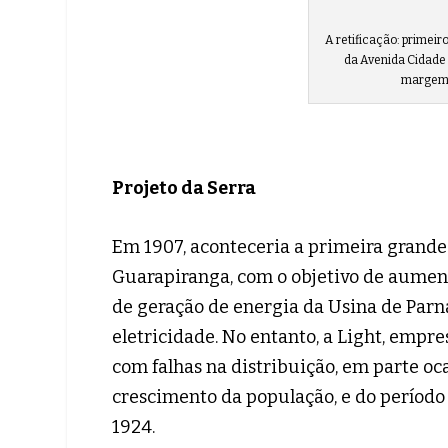
A retificação: primeir
da Avenida Cidade 
margem d
Projeto da Serra
Em 1907, aconteceria a primeira grande 
Guarapiranga, com o objetivo de aument
de geração de energia da Usina de Parna
eletricidade. No entanto, a Light, empre
com falhas na distribuição, em parte 
crescimento da população, e do período 
1924.