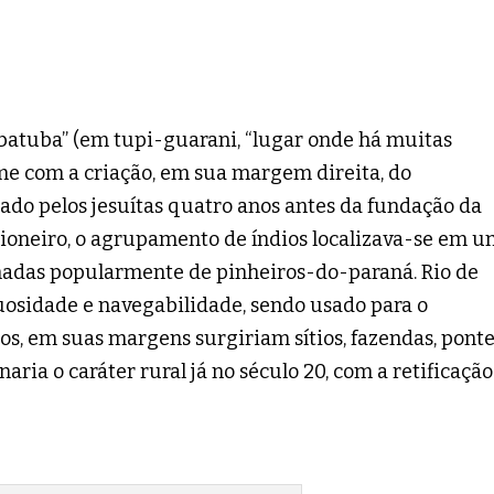
batuba” (em tupi-guarani, “lugar onde há muitas
ome com a criação, em sua margem direita, do
ado pelos jesuítas quatro anos antes da fundação da
. Pioneiro, o agrupamento de índios localizava-se em 
amadas popularmente de pinheiros-do-paraná. Rio de
nuosidade e navegabilidade, sendo usado para o
los, em suas margens surgiriam sítios, fazendas, pont
ria o caráter rural já no século 20, com a retificação