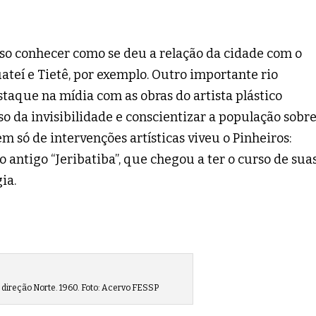
ciso conhecer como se deu a relação da cidade com o
teí e Tietê, por exemplo. Outro importante rio
taque na mídia com as obras do artista plástico
so da invisibilidade e conscientizar a população sobre
 só de intervenções artísticas viveu o Pinheiros:
 antigo “Jeribatiba”, que chegou a ter o curso de sua
ia.
 direção Norte. 1960. Foto: Acervo FESSP