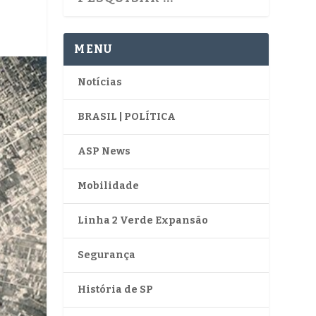
MENU
Notícias
BRASIL | POLÍTICA
ASP News
Mobilidade
Linha 2 Verde Expansão
Segurança
História de SP