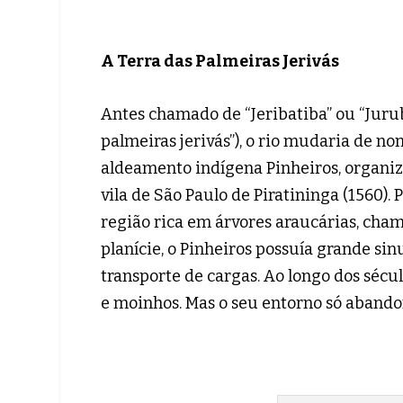
A Terra das Palmeiras Jerivás
Antes chamado de “Jeribatiba” ou “Juru
palmeiras jerivás”), o rio mudaria de n
aldeamento indígena Pinheiros, organiz
vila de São Paulo de Piratininga (1560)
região rica em árvores araucárias, ch
planície, o Pinheiros possuía grande si
transporte de cargas. Ao longo dos sécu
e moinhos. Mas o seu entorno só abandona