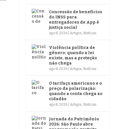
Concessão de benefícios
do INSS para
entregadores de App é
justiça social
ago 8, 2026
|
Artigos
,
Notícias
Violência política de
gênero: quando a lei
existe, mas a proteção
não chega
ago 8, 2026
|
Artigos
,
Notícias
O tarifaço americano e o
preço da polarização:
quando a conta chega ao
cidadão
ago 8, 2026
|
Artigos
,
Notícias
Jornada do Patrimônio
2026: São Paulo abre