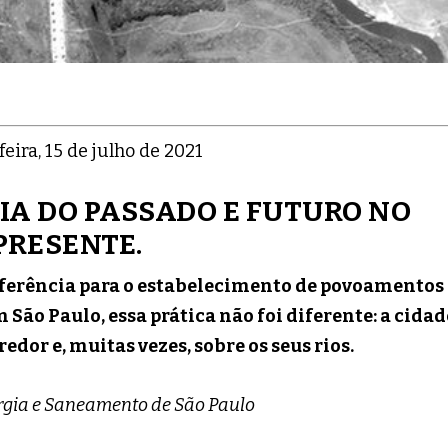
eira, 15 de julho de 2021
RIA DO PASSADO E FUTURO NO
PRESENTE.
ferência para o estabelecimento de povoamentos
m São Paulo, essa prática não foi diferente: a cidad
edor e, muitas vezes, sobre os seus rios.
gia e Saneamento de São Paulo