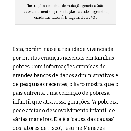
Ilustração conceitual de mutação genética (não
necessariamente representa plasticidade epigenética,
citada na matéria). Imagem: aloart / G I
Esta, porém, não é a realidade vivenciada
por muitas crianças nascidas em famílias
pobres. Com informações extraídas de
grandes bancos de dados administrativos e
de pesquisas recentes, o livro mostra que o
país enfrenta uma condição de pobreza
infantil que atravessa gerações. “A pobreza
pode afetar o desenvolvimento infantil de
várias maneiras. Ela é a ‘causa das causas’
dos fatores de risco”, resume Menezes