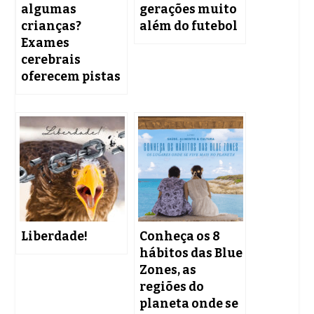
algumas
gerações muito
crianças?
além do futebol
Exames
cerebrais
oferecem pistas
Liberdade!
Conheça os 8
hábitos das Blue
Zones, as
regiões do
planeta onde se