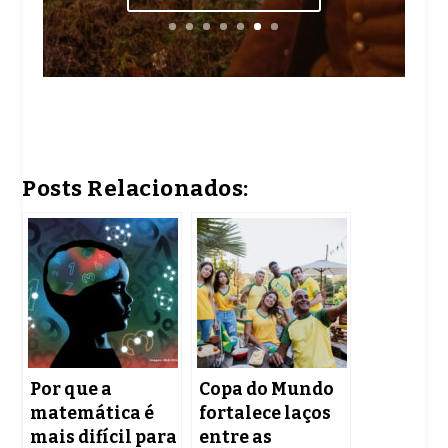
Posts Relacionados:
Por que a
Copa do Mundo
matemática é
fortalece laços
mais difícil para
entre as