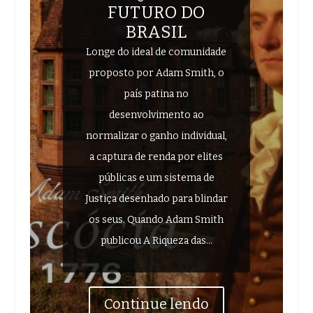
FUTURO DO
BRASIL
Longe do ideal de comunidade
proposto por Adam Smith, o
país patina no
desenvolvimento ao
normalizar o ganho individual,
a captura de renda por elites
públicas e um sistema de
Justiça desenhado para blindar
os seus. Quando Adam Smith
publicou A Riqueza das...
Continue lendo