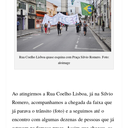
Rua Coelho Lisboa quase esquina com Praça Silvio Romero. Foto:
aloimage
Ao atingirmos a Rua Coelho Lisboa, já na Silvio
Romero, acompanhamos a chegada da faixa que
já parava o trânsito (foto) e a seguimos até o
encontro com algumas dezenas de pessoas que já
estavam na famosa praça. Assim que chegou, os