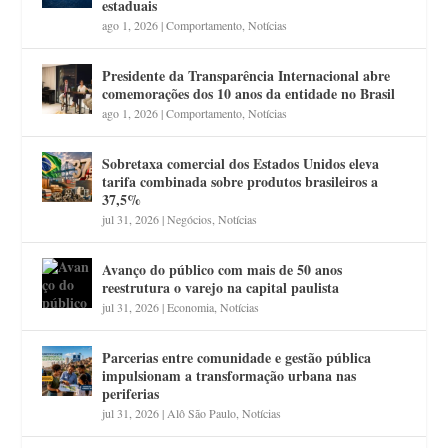
estaduais
ago 1, 2026
|
Comportamento
,
Notícias
Presidente da Transparência Internacional abre
comemorações dos 10 anos da entidade no Brasil
ago 1, 2026
|
Comportamento
,
Notícias
Sobretaxa comercial dos Estados Unidos eleva
tarifa combinada sobre produtos brasileiros a
37,5%
jul 31, 2026
|
Negócios
,
Notícias
Avanço do público com mais de 50 anos
reestrutura o varejo na capital paulista
jul 31, 2026
|
Economia
,
Notícias
Parcerias entre comunidade e gestão pública
impulsionam a transformação urbana nas
periferias
jul 31, 2026
|
Alô São Paulo
,
Notícias