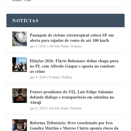
NOTÍCIAS
Passagem de ciclone extratropical coloca SP em
alerta para rajadas de vento de até 100 km/h
ago 6, 2026
|
Alô São Paulo
,
Notícias
Eleições 2026: Flávio Bolsonaro define chapa pura
no PL com Alfredo Gaspar e aposta no combate
ao crime
ago 6, 2026
|
Notícias
,
Política
Futuro presidente do STJ, Luis Felipe Salomão
defende diálogo e transparência em sabatina na
Abraji
ago 6, 2026
|
Alô São Paulo
,
Notícias
Reforma Tributária: livro coordenado por Ives
Gandra Martins e Marcos Cintra aponta riscos da