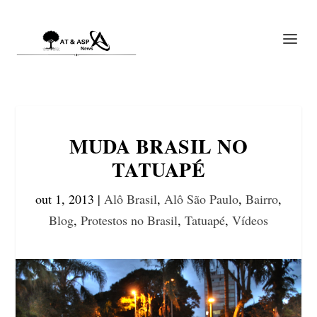
MUDA BRASIL NO
TATUAPÉ
out 1, 2013
|
Alô Brasil
,
Alô São Paulo
,
Bairro
,
Blog
,
Protestos no Brasil
,
Tatuapé
,
Vídeos