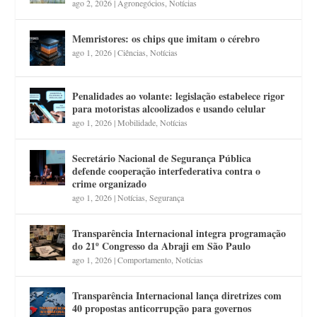
ago 2, 2026
|
Agronegócios
,
Notícias
Memristores: os chips que imitam o cérebro
ago 1, 2026
|
Ciências
,
Notícias
Penalidades ao volante: legislação estabelece rigor
para motoristas alcoolizados e usando celular
ago 1, 2026
|
Mobilidade
,
Notícias
Secretário Nacional de Segurança Pública
defende cooperação interfederativa contra o
crime organizado
ago 1, 2026
|
Notícias
,
Segurança
Transparência Internacional integra programação
do 21º Congresso da Abraji em São Paulo
ago 1, 2026
|
Comportamento
,
Notícias
Transparência Internacional lança diretrizes com
40 propostas anticorrupção para governos