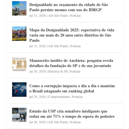
Desigualdade no orçamento da cidade de São
Paulo persiste mesmo com uso do IDRGP
jul 31, 2026
|
Alô São Paulo
,
Notícias
Mapa da Desigualdade 2025: expectativa de vida
varia em mais de 20 anos entre distritos de São
Paulo
jul 31, 2026
|
Alô São Paulo
,
Notícias
Manuscrito inédito de Anchieta: pesquisa revela
detalhes da fundação de SP e de sua juventude
jul 30, 2026
|
História de SP
,
Notícias
Como a corrupção impacta o dia a dia e mantém
o Brasil estagnado em ranking global
jul 29, 2026
|
Comportamento
,
Notícias
Estudo da USP cria semáforo inteligente que
reduz em até 71% o tempo de espera do pedestre
jul 28, 2026
|
Alô São Paulo
,
Notícias