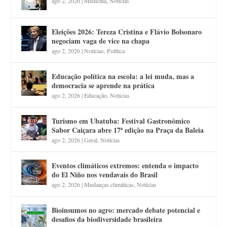
ago 2, 2026
|
Medicina
,
Notícias
Eleições 2026: Tereza Cristina e Flávio Bolsonaro
negociam vaga de vice na chapa
ago 2, 2026
|
Notícias
,
Política
Educação política na escola: a lei muda, mas a
democracia se aprende na prática
ago 2, 2026
|
Educação
,
Notícias
Turismo em Ubatuba: Festival Gastronômico
Sabor Caiçara abre 17ª edição na Praça da Baleia
ago 2, 2026
|
Geral
,
Notícias
Eventos climáticos extremos: entenda o impacto
do El Niño nos vendavais do Brasil
ago 2, 2026
|
Mudanças climáticas
,
Notícias
Bioinsumos no agro: mercado debate potencial e
desafios da biodiversidade brasileira