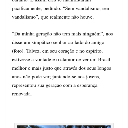
pacificamente, pedindo: “Sem vandalismo, sem
vandalismo”, que realmente não houve.
“Da minha geração não tem mais ninguém”, nos
disse um simpático senhor ao lado do amigo
(foto). Talvez, em seu coração e no espírito,
estivesse a vontade e o clamor de ver um Brasil
melhor e mais justo que através dos seus longos
anos não pode ver; juntando-se aos jovens,
representou sua geração com a esperança
renovada.