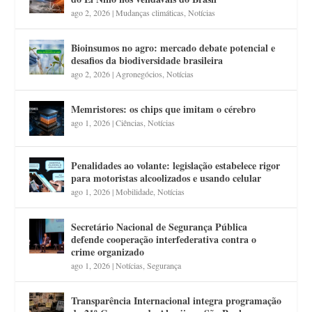
ago 2, 2026
|
Mudanças climáticas
,
Notícias
Bioinsumos no agro: mercado debate potencial e
desafios da biodiversidade brasileira
ago 2, 2026
|
Agronegócios
,
Notícias
Memristores: os chips que imitam o cérebro
ago 1, 2026
|
Ciências
,
Notícias
Penalidades ao volante: legislação estabelece rigor
para motoristas alcoolizados e usando celular
ago 1, 2026
|
Mobilidade
,
Notícias
Secretário Nacional de Segurança Pública
defende cooperação interfederativa contra o
crime organizado
ago 1, 2026
|
Notícias
,
Segurança
Transparência Internacional integra programação