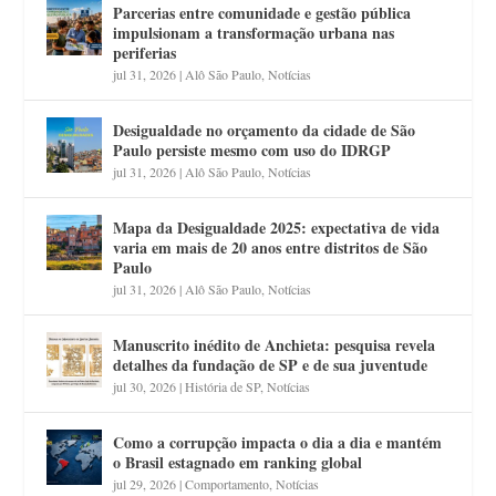
Parcerias entre comunidade e gestão pública
impulsionam a transformação urbana nas
periferias
jul 31, 2026
|
Alô São Paulo
,
Notícias
Desigualdade no orçamento da cidade de São
Paulo persiste mesmo com uso do IDRGP
jul 31, 2026
|
Alô São Paulo
,
Notícias
Mapa da Desigualdade 2025: expectativa de vida
varia em mais de 20 anos entre distritos de São
Paulo
jul 31, 2026
|
Alô São Paulo
,
Notícias
Manuscrito inédito de Anchieta: pesquisa revela
detalhes da fundação de SP e de sua juventude
jul 30, 2026
|
História de SP
,
Notícias
Como a corrupção impacta o dia a dia e mantém
o Brasil estagnado em ranking global
jul 29, 2026
|
Comportamento
,
Notícias