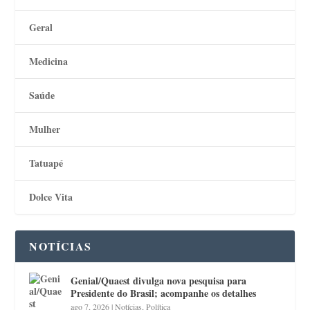
Geral
Medicina
Saúde
Mulher
Tatuapé
Dolce Vita
NOTÍCIAS
Genial/Quaest divulga nova pesquisa para
Presidente do Brasil; acompanhe os detalhes
ago 7, 2026
|
Notícias
,
Política