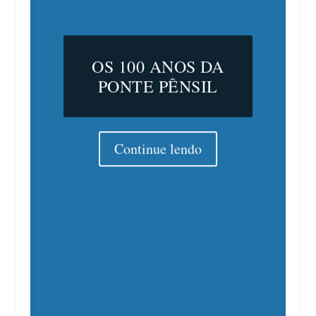
OS 100 ANOS DA
PONTE PÊNSIL
Continue lendo