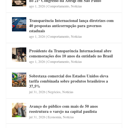
do 21º Congresso da Abraji em São Paulo
ago 1, 2026
|
Comportamento
,
Notícias
Transparência Internacional lança diretrizes com
40 propostas anticorrupção para governos
estaduais
ago 1, 2026
|
Comportamento
,
Notícias
Presidente da Transparência Internacional abre
comemorações dos 10 anos da entidade no Brasil
ago 1, 2026
|
Comportamento
,
Notícias
Sobretaxa comercial dos Estados Unidos eleva
tarifa combinada sobre produtos brasileiros a
37,5%
jul 31, 2026
|
Negócios
,
Notícias
Avanço do público com mais de 50 anos
reestrutura o varejo na capital paulista
jul 31, 2026
|
Economia
,
Notícias