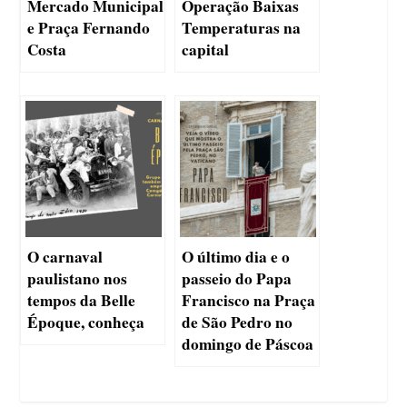
Mercado Municipal
Operação Baixas
e Praça Fernando
Temperaturas na
Costa
capital
O carnaval
O último dia e o
paulistano nos
passeio do Papa
tempos da Belle
Francisco na Praça
Époque, conheça
de São Pedro no
domingo de Páscoa