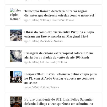
Telescópio Roman detectará buracos negros
distantes que destroem estrelas como o nosso Sol
ago 7, 2026
|
Notícias
,
Observatório Roman
Obras do complexo viário entre Pirituba e Lapa
entram em fase avançada na Marginal Tietê
ago 7, 2026
|
Mobilidade
,
Notícias
Passagem de ciclone extratropical coloca SP em
alerta para rajadas de vento de até 100 km/h
ago 6, 2026
|
Alô São Paulo
,
Notícias
Eleições 2026: Flávio Bolsonaro define chapa pura
no PL com Alfredo Gaspar e aposta no combate
ao crime
ago 6, 2026
|
Notícias
,
Política
Futuro presidente do STJ, Luis Felipe Salomão
defende diálogo e transparência em sabatina na