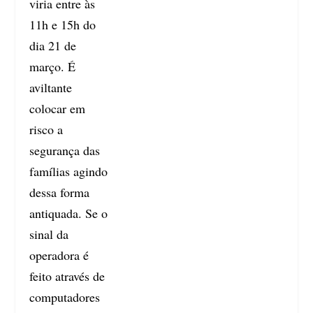
viria entre às
11h e 15h do
dia 21 de
março. É
aviltante
colocar em
risco a
segurança das
famílias agindo
dessa forma
antiquada. Se o
sinal da
operadora é
feito através de
computadores