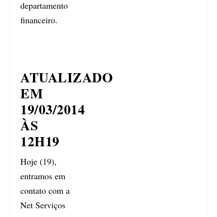
departamento
financeiro.
ATUALIZADO
EM
19/03/2014
ÀS
12H19
Hoje (19),
entramos em
contato com a
Net Serviços