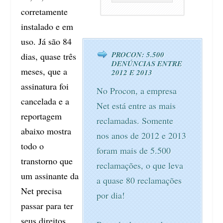
corretamente
instalado e em
uso. Já são 84
PROCON: 5.500
dias, quase três
DENÚNCIAS ENTRE
meses, que a
2012 E 2013
assinatura foi
No Procon, a empresa
cancelada e a
Net está entre as mais
reportagem
reclamadas. Somente
abaixo mostra
nos anos de 2012 e 2013
todo o
foram mais de 5.500
transtorno que
reclamações, o que leva
um assinante da
a quase 80 reclamações
Net precisa
por dia!
passar para ter
seus direitos