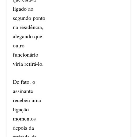
ligado ao
segundo ponto
na residência,
alegando que
outro
funcionário
viria retirá-lo.
De fato, o
assinante
recebeu uma
ligação
momentos
depois da
retirada do