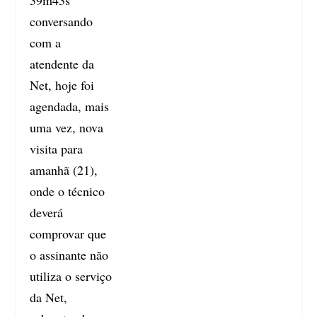
39m43s
conversando
com a
atendente da
Net, hoje foi
agendada, mais
uma vez, nova
visita para
amanhã (21),
onde o técnico
deverá
comprovar que
o assinante não
utiliza o serviço
da Net,