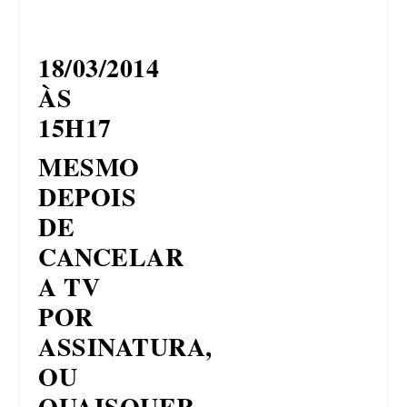
18/03/2014
ÀS
15H17
MESMO
DEPOIS
DE
CANCELAR
A TV
POR
ASSINATURA,
OU
QUAISQUER