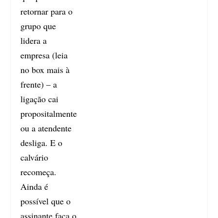
retornar para o
grupo que
lidera a
empresa (leia
no box mais à
frente) – a
ligação cai
propositalmente
ou a atendente
desliga. E o
calvário
recomeça.
Ainda é
possível que o
assinante faça o