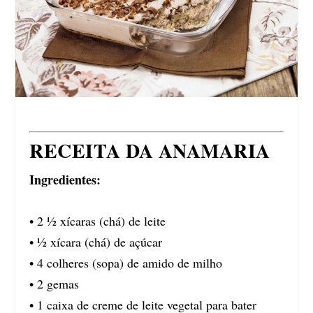
RECEITA DA ANAMARIA
Ingredientes:
• 2 ½ xícaras (chá) de leite
• ½ xícara (chá) de açúcar
• 4 colheres (sopa) de amido de milho
• 2 gemas
• 1 caixa de creme de leite vegetal para bater