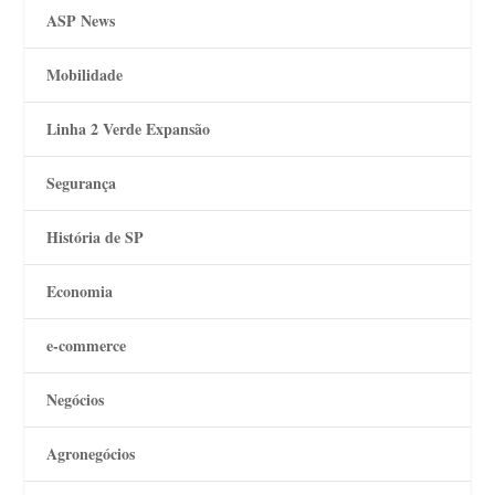
ASP News
Mobilidade
Linha 2 Verde Expansão
Segurança
História de SP
Economia
e-commerce
Negócios
Agronegócios