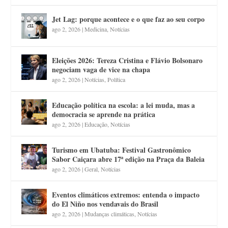
Jet Lag: porque acontece e o que faz ao seu corpo
ago 2, 2026
|
Medicina
,
Notícias
Eleições 2026: Tereza Cristina e Flávio Bolsonaro
negociam vaga de vice na chapa
ago 2, 2026
|
Notícias
,
Política
Educação política na escola: a lei muda, mas a
democracia se aprende na prática
ago 2, 2026
|
Educação
,
Notícias
Turismo em Ubatuba: Festival Gastronômico
Sabor Caiçara abre 17ª edição na Praça da Baleia
ago 2, 2026
|
Geral
,
Notícias
Eventos climáticos extremos: entenda o impacto
do El Niño nos vendavais do Brasil
ago 2, 2026
|
Mudanças climáticas
,
Notícias