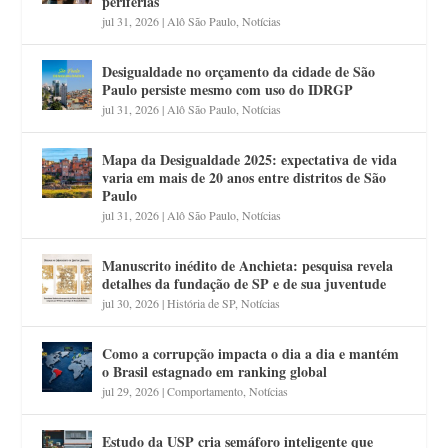
periferias
jul 31, 2026
|
Alô São Paulo
,
Notícias
Desigualdade no orçamento da cidade de São
Paulo persiste mesmo com uso do IDRGP
jul 31, 2026
|
Alô São Paulo
,
Notícias
Mapa da Desigualdade 2025: expectativa de vida
varia em mais de 20 anos entre distritos de São
Paulo
jul 31, 2026
|
Alô São Paulo
,
Notícias
Manuscrito inédito de Anchieta: pesquisa revela
detalhes da fundação de SP e de sua juventude
jul 30, 2026
|
História de SP
,
Notícias
Como a corrupção impacta o dia a dia e mantém
o Brasil estagnado em ranking global
jul 29, 2026
|
Comportamento
,
Notícias
Estudo da USP cria semáforo inteligente que