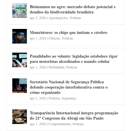
Bioinsumos no agro: mercado debate potencial e
desafios da biodiversidade brasileira
ago 2, 2026
|
Agronegócios
,
Notícias
Memristores: os chips que imitam o cérebro
ago 1, 2026
|
Ciências
,
Notícias
Penalidades ao volante: legislação estabelece rigor
para motoristas alcoolizados e usando celular
ago 1, 2026
|
Mobilidade
,
Notícias
Secretário Nacional de Segurança Pública
defende cooperação interfederativa contra o
crime organizado
ago 1, 2026
|
Notícias
,
Segurança
Transparência Internacional integra programação
do 21º Congresso da Abraji em São Paulo
ago 1, 2026
|
Comportamento
,
Notícias