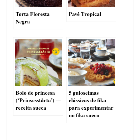
Torta Floresta
Pavê Tropical
Negra
Bolo de princesa
5 guloseimas
(‘Prinsesstårta’) —
clássicas de fika
receita sueca
para experimentar
no fika sueco