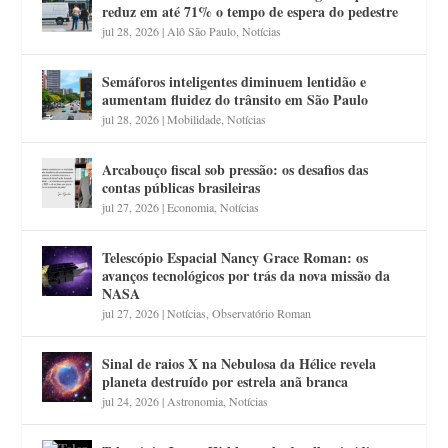
reduz em até 71% o tempo de espera do pedestre
jul 28, 2026
|
Alô São Paulo
,
Notícias
Semáforos inteligentes diminuem lentidão e
aumentam fluidez do trânsito em São Paulo
jul 28, 2026
|
Mobilidade
,
Notícias
Arcabouço fiscal sob pressão: os desafios das
contas públicas brasileiras
jul 27, 2026
|
Economia
,
Notícias
Telescópio Espacial Nancy Grace Roman: os
avanços tecnológicos por trás da nova missão da
NASA
jul 27, 2026
|
Notícias
,
Observatório Roman
Sinal de raios X na Nebulosa da Hélice revela
planeta destruído por estrela anã branca
jul 24, 2026
|
Astronomia
,
Notícias