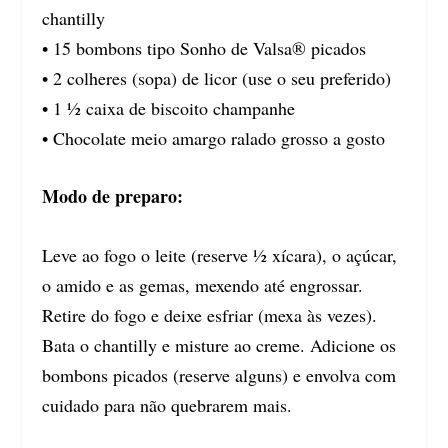
chantilly
• 15 bombons tipo Sonho de Valsa® picados
• 2 colheres (sopa) de licor (use o seu preferido)
• 1 ½ caixa de biscoito champanhe
• Chocolate meio amargo ralado grosso a gosto
Modo de preparo:
Leve ao fogo o leite (reserve ½ xícara), o açúcar,
o amido e as gemas, mexendo até engrossar.
Retire do fogo e deixe esfriar (mexa às vezes).
Bata o chantilly e misture ao creme. Adicione os
bombons picados (reserve alguns) e envolva com
cuidado para não quebrarem mais.