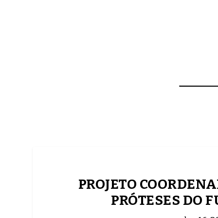
NOTÍCIAS
ASP NEWS
BRASIL | POLÍTICA
PROJETO COORDENAD
PRÓTESES DO F