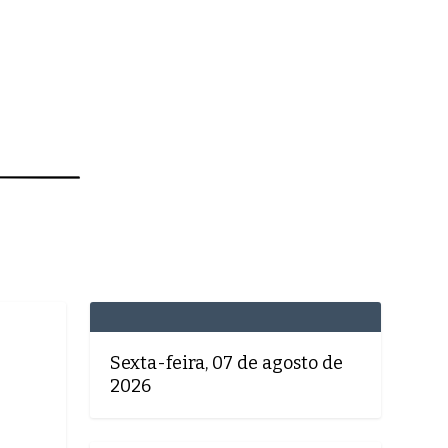
MEDICINA
SAÚDE
DOLCE VITA
TATUAPÉ
Sexta-feira, 07 de agosto de
2026