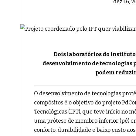
dez 16, 
Dois laboratórios do instituto
desenvolvimento de tecnologias p
podem reduzir 
O desenvolvimento de tecnologias proté
compósitos é o objetivo do projeto PdC
Tecnológicas (IPT), que teve início no m
uma prótese de membro inferior (pé) em
conforto, durabilidade e baixo custo ao