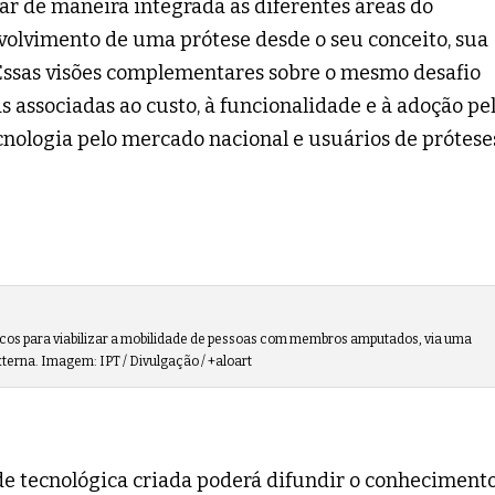
ar de maneira integrada as diferentes áreas do
olvimento de uma prótese desde o seu conceito, sua
l. Essas visões complementares sobre o mesmo desafio
s associadas ao custo, à funcionalidade e à adoção pe
cnologia pelo mercado nacional e usuários de próteses
ricos para viabilizar a mobilidade de pessoas com membros amputados, via uma
xterna. Imagem: IPT / Divulgação / +aloart
rede tecnológica criada poderá difundir o conheciment