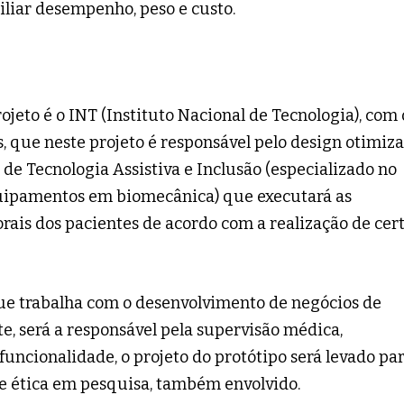
iliar desempenho, peso e custo.
ojeto é o INT (Instituto Nacional de Tecnologia), com 
, que neste projeto é responsável pelo design otimiz
 de Tecnologia Assistiva e Inclusão (especializado no
uipamentos em biomecânica) que executará as
orais dos pacientes de acordo com a realização de cer
ue trabalha com o desenvolvimento de negócios de
e, será a responsável pela supervisão médica,
funcionalidade, o projeto do protótipo será levado pa
e ética em pesquisa, também envolvido.