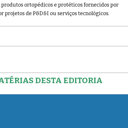
 produtos ortopédicos e protéticos fornecidos por
or projetos de P&D&I ou serviços tecnológicos.
ATÉRIAS DESTA EDITORIA