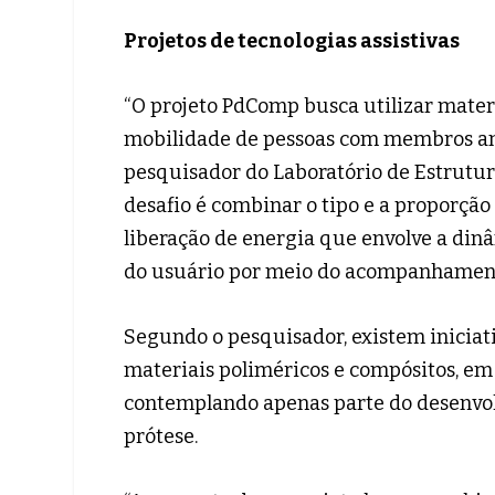
Projetos de tecnologias assistivas
“O projeto PdComp busca utilizar materi
mobilidade de pessoas com membros ampu
pesquisador do Laboratório de Estrutur
desafio é combinar o tipo e a proporçã
liberação de energia que envolve a din
do usuário por meio do acompanhamento 
Segundo o pesquisador, existem iniciat
materiais poliméricos e compósitos, em
contemplando apenas parte do desenvol
prótese.