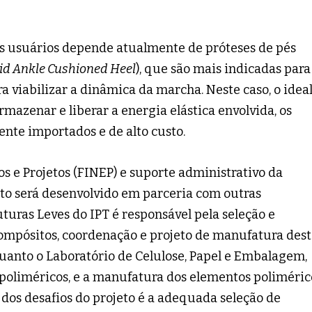
os usuários depende atualmente de próteses de pés
id Ankle Cushioned Heel
), que são mais indicadas para
ra viabilizar a dinâmica da marcha. Neste caso, o ideal
mazenar e liberar a energia elástica envolvida, os
ente importados e de alto custo.
s e Projetos (FINEP) e suporte administrativo da
eto será desenvolvido em parceria com outras
uturas Leves do IPT é responsável pela seleção e
mpósitos, coordenação e projeto de manufatura dest
quanto o Laboratório de Celulose, Papel e Embalagem,
poliméricos, e a manufatura dos elementos poliméric
dos desafios do projeto é a adequada seleção de