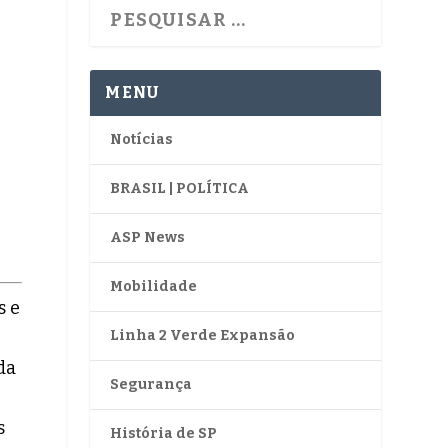
MENU
Notícias
BRASIL | POLÍTICA
ASP News
Mobilidade
s e
Linha 2 Verde Expansão
da
Segurança
s
História de SP