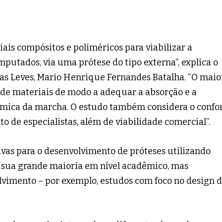
ais compósitos e poliméricos para viabilizar a
tados, via uma prótese do tipo externa”, explica o
as Leves, Mario Henrique Fernandes Batalha. “O maio
o de materiais de modo a adequar a absorção e a
âmica da marcha. O estudo também considera o confo
de especialistas, além de viabilidade comercial”.
ivas para o desenvolvimento de próteses utilizando
 sua grande maioria em nível acadêmico, mas
vimento – por exemplo, estudos com foco no design 