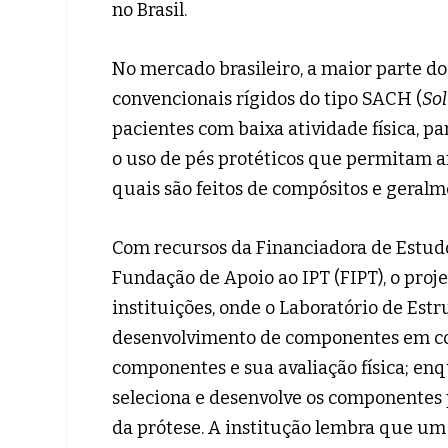
no Brasil.
No mercado brasileiro, a maior parte d
convencionais rígidos do tipo SACH (
Sol
pacientes com baixa atividade física, pa
o uso de pés protéticos que permitam ar
quais são feitos de compósitos e geralm
Com recursos da Financiadora de Estudo
Fundação de Apoio ao IPT (FIPT), o proj
instituições, onde o Laboratório de Estr
desenvolvimento de componentes em co
componentes e sua avaliação física; en
seleciona e desenvolve os componentes 
da prótese. A institução lembra que um 