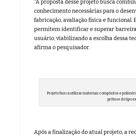
“A proposta desse projeto busca combin
conhecimento necessárias para o desenv
fabricação, avaliação física e funciona
permitem identificar e superar barreira
usuário, viabilizando a escolha dessa te
afirma o pesquisador.
Projeto busca utilizar materiais compósitos e polimé
prótese do tipo e
Após a finalização do atual projeto, a 