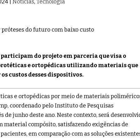
2024
|
Notícias
,
Tecnologia
 participam do projeto em parceria que visa o
rotéticas e ortopédicas utilizando materiais que
os custos desses dispositivos.
ticas e ortopédicas por meio de materiais polimérico
omp, coordenado pelo Instituto de Pesquisas
ês de junho deste ano. Neste contexto, será desenvolvi
 material compósito, satisfazendo exigências de
s pacientes, em comparação com as soluções existente