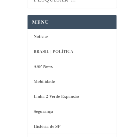
MENU
Notícias
BRASIL | POLÍTICA
ASP News
Mobilidade
Linha 2 Verde Expansão
Segurança
História de SP