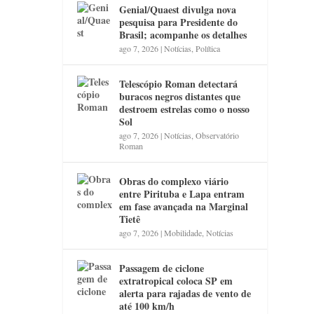
Genial/Quaest divulga nova
pesquisa para Presidente do
Brasil; acompanhe os detalhes
ago 7, 2026
|
Notícias
,
Política
Telescópio Roman detectará
buracos negros distantes que
destroem estrelas como o nosso
Sol
ago 7, 2026
|
Notícias
,
Observatório
Roman
Obras do complexo viário
entre Pirituba e Lapa entram
em fase avançada na Marginal
Tietê
ago 7, 2026
|
Mobilidade
,
Notícias
Passagem de ciclone
extratropical coloca SP em
alerta para rajadas de vento de
até 100 km/h