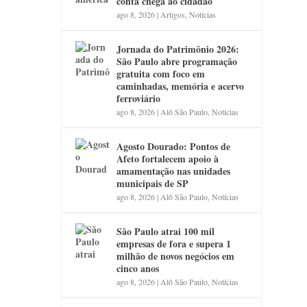
conta chega ao cidadão
ago 8, 2026
|
Artigos
,
Notícias
Jornada do Patrimônio 2026:
São Paulo abre programação
gratuita com foco em
caminhadas, memória e acervo
ferroviário
ago 8, 2026
|
Alô São Paulo
,
Notícias
Agosto Dourado: Pontos de
Afeto fortalecem apoio à
amamentação nas unidades
municipais de SP
ago 8, 2026
|
Alô São Paulo
,
Notícias
São Paulo atrai 100 mil
empresas de fora e supera 1
milhão de novos negócios em
cinco anos
ago 8, 2026
|
Alô São Paulo
,
Notícias