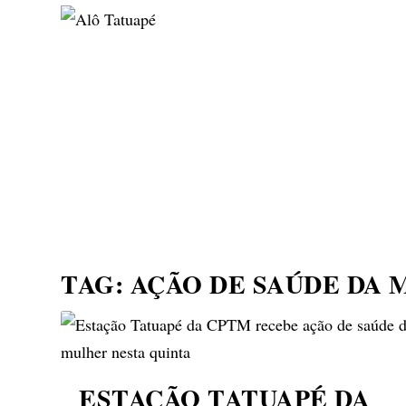
NOTÍCIAS
ASP NEWS
BRASIL | POLÍTICA
TAG:
AÇÃO DE SAÚDE DA
ESTAÇÃO TATUAPÉ DA