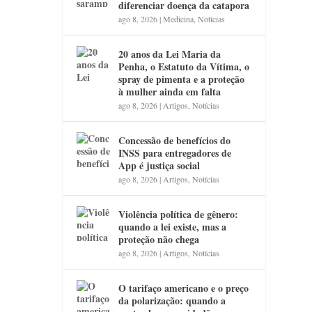
diferenciar doença da catapora
ago 8, 2026
|
Medicina
,
Notícias
20 anos da Lei Maria da
Penha, o Estatuto da Vítima, o
spray de pimenta e a proteção
à mulher ainda em falta
ago 8, 2026
|
Artigos
,
Notícias
Concessão de benefícios do
INSS para entregadores de
App é justiça social
ago 8, 2026
|
Artigos
,
Notícias
Violência política de gênero:
quando a lei existe, mas a
proteção não chega
ago 8, 2026
|
Artigos
,
Notícias
O tarifaço americano e o preço
da polarização: quando a