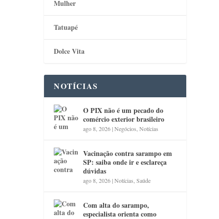
Mulher
Tatuapé
Dolce Vita
NOTÍCIAS
O PIX não é um pecado do
comércio exterior brasileiro
ago 8, 2026
|
Negócios
,
Notícias
Vacinação contra sarampo em
SP: saiba onde ir e esclareça
dúvidas
ago 8, 2026
|
Notícias
,
Saúde
Com alta do sarampo,
especialista orienta como