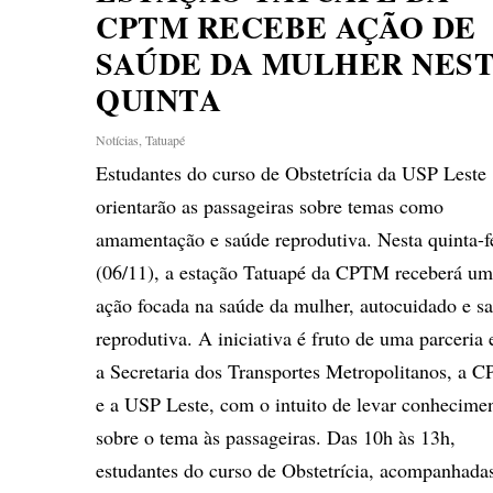
CPTM RECEBE AÇÃO DE
SAÚDE DA MULHER NES
QUINTA
Notícias
,
Tatuapé
Estudantes do curso de Obstetrícia da USP Leste
orientarão as passageiras sobre temas como
amamentação e saúde reprodutiva. Nesta quinta-f
(06/11), a estação Tatuapé da CPTM receberá u
ação focada na saúde da mulher, autocuidado e s
reprodutiva. A iniciativa é fruto de uma parceria 
a Secretaria dos Transportes Metropolitanos, a 
e a USP Leste, com o intuito de levar conhecime
sobre o tema às passageiras. Das 10h às 13h,
estudantes do curso de Obstetrícia, acompanhada