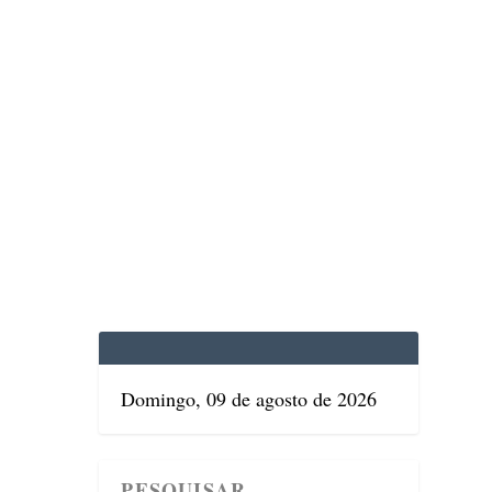
EDICINA
SAÚDE
DOLCE VITA
TATUAPÉ
Domingo, 09 de agosto de 2026