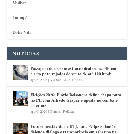
Mulher
Tatuapé
Dolce Vita
NOTÍCIAS
Passagem de ciclone extratropical coloca SP em
alerta para rajadas de vento de até 100 km/h
ago 6, 2026
|
Alô São Paulo
,
Notícias
Eleições 2026: Flávio Bolsonaro define chapa pura
no PL com Alfredo Gaspar e aposta no combate
ao crime
ago 6, 2026
|
Notícias
,
Política
Futuro presidente do STJ, Luis Felipe Salomão
defende diálogo e transparência em sabatina na