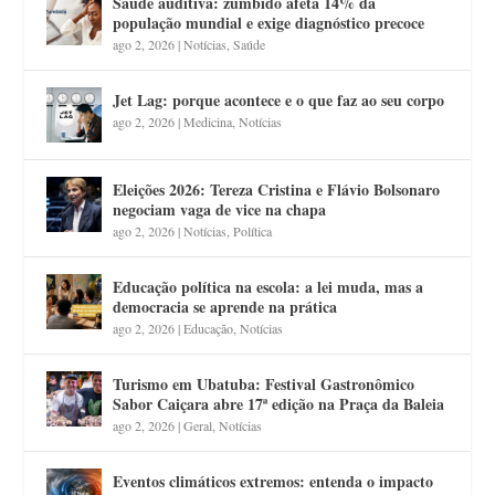
Saúde auditiva: zumbido afeta 14% da
população mundial e exige diagnóstico precoce
ago 2, 2026
|
Notícias
,
Saúde
Jet Lag: porque acontece e o que faz ao seu corpo
ago 2, 2026
|
Medicina
,
Notícias
Eleições 2026: Tereza Cristina e Flávio Bolsonaro
negociam vaga de vice na chapa
ago 2, 2026
|
Notícias
,
Política
Educação política na escola: a lei muda, mas a
democracia se aprende na prática
ago 2, 2026
|
Educação
,
Notícias
Turismo em Ubatuba: Festival Gastronômico
Sabor Caiçara abre 17ª edição na Praça da Baleia
ago 2, 2026
|
Geral
,
Notícias
Eventos climáticos extremos: entenda o impacto