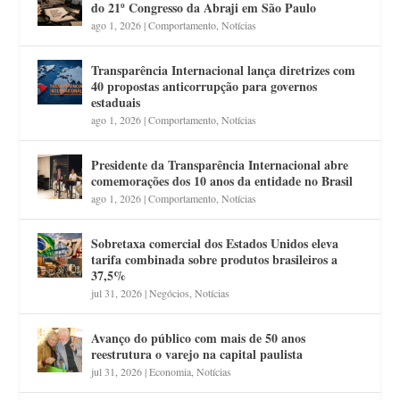
do 21º Congresso da Abraji em São Paulo
ago 1, 2026
|
Comportamento
,
Notícias
Transparência Internacional lança diretrizes com
40 propostas anticorrupção para governos
estaduais
ago 1, 2026
|
Comportamento
,
Notícias
Presidente da Transparência Internacional abre
comemorações dos 10 anos da entidade no Brasil
ago 1, 2026
|
Comportamento
,
Notícias
Sobretaxa comercial dos Estados Unidos eleva
tarifa combinada sobre produtos brasileiros a
37,5%
jul 31, 2026
|
Negócios
,
Notícias
Avanço do público com mais de 50 anos
reestrutura o varejo na capital paulista
jul 31, 2026
|
Economia
,
Notícias