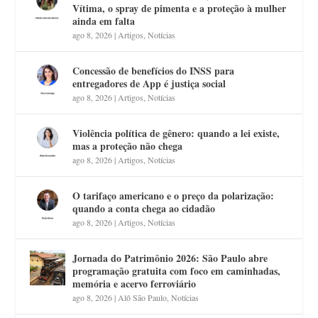
Vítima, o spray de pimenta e a proteção à mulher
ainda em falta
ago 8, 2026
|
Artigos
,
Notícias
Concessão de benefícios do INSS para
entregadores de App é justiça social
ago 8, 2026
|
Artigos
,
Notícias
Violência política de gênero: quando a lei existe,
mas a proteção não chega
ago 8, 2026
|
Artigos
,
Notícias
O tarifaço americano e o preço da polarização:
quando a conta chega ao cidadão
ago 8, 2026
|
Artigos
,
Notícias
Jornada do Patrimônio 2026: São Paulo abre
programação gratuita com foco em caminhadas,
memória e acervo ferroviário
ago 8, 2026
|
Alô São Paulo
,
Notícias