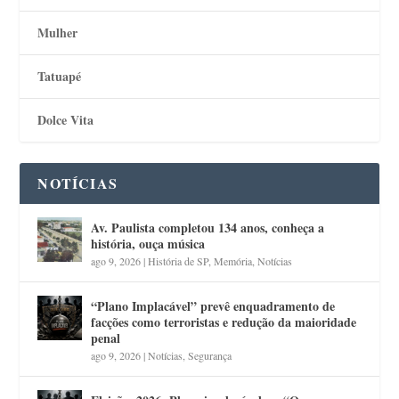
Mulher
Tatuapé
Dolce Vita
NOTÍCIAS
Av. Paulista completou 134 anos, conheça a
história, ouça música
ago 9, 2026
|
História de SP
,
Memória
,
Notícias
“Plano Implacável” prevê enquadramento de
facções como terroristas e redução da maioridade
penal
ago 9, 2026
|
Notícias
,
Segurança