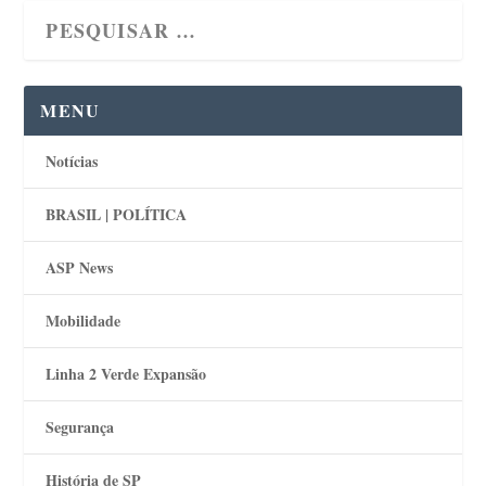
MENU
Notícias
BRASIL | POLÍTICA
ASP News
Mobilidade
Linha 2 Verde Expansão
Segurança
História de SP