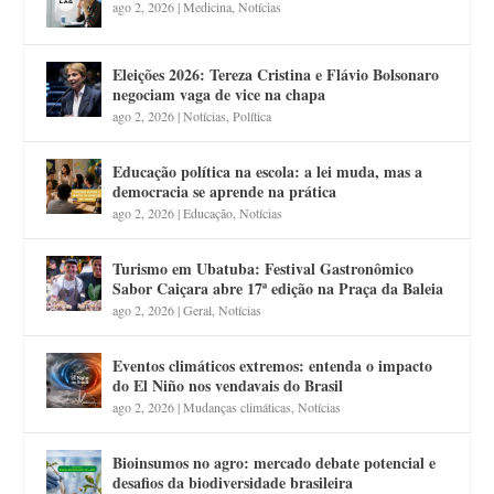
ago 2, 2026
|
Medicina
,
Notícias
Eleições 2026: Tereza Cristina e Flávio Bolsonaro
negociam vaga de vice na chapa
ago 2, 2026
|
Notícias
,
Política
Educação política na escola: a lei muda, mas a
democracia se aprende na prática
ago 2, 2026
|
Educação
,
Notícias
Turismo em Ubatuba: Festival Gastronômico
Sabor Caiçara abre 17ª edição na Praça da Baleia
ago 2, 2026
|
Geral
,
Notícias
Eventos climáticos extremos: entenda o impacto
do El Niño nos vendavais do Brasil
ago 2, 2026
|
Mudanças climáticas
,
Notícias
Bioinsumos no agro: mercado debate potencial e
desafios da biodiversidade brasileira