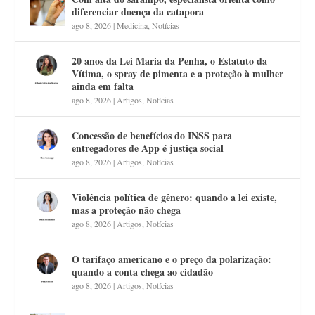
diferenciar doença da catapora
ago 8, 2026
|
Medicina
,
Notícias
20 anos da Lei Maria da Penha, o Estatuto da
Vítima, o spray de pimenta e a proteção à mulher
ainda em falta
ago 8, 2026
|
Artigos
,
Notícias
Concessão de benefícios do INSS para
entregadores de App é justiça social
ago 8, 2026
|
Artigos
,
Notícias
Violência política de gênero: quando a lei existe,
mas a proteção não chega
ago 8, 2026
|
Artigos
,
Notícias
O tarifaço americano e o preço da polarização:
quando a conta chega ao cidadão
ago 8, 2026
|
Artigos
,
Notícias