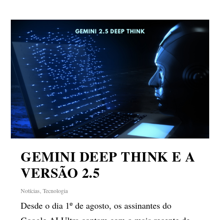
GEMINI DEEP THINK E A
VERSÃO 2.5
Notícias
,
Tecnologia
Desde o dia 1º de agosto, os assinantes do
Google AI Ultra contam com o mais recente de