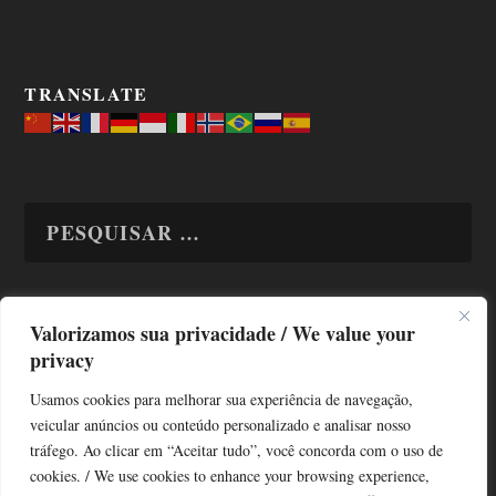
TRANSLATE
Valorizamos sua privacidade / We value your
TODAS OS ASSUNTOS
privacy
Usamos cookies para melhorar sua experiência de navegação,
veicular anúncios ou conteúdo personalizado e analisar nosso
tráfego. Ao clicar em “Aceitar tudo”, você concorda com o uso de
cookies. / We use cookies to enhance your browsing experience,