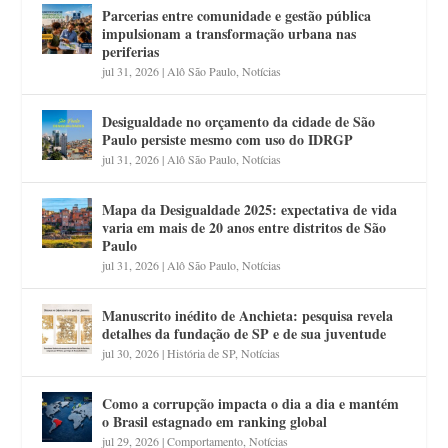
Parcerias entre comunidade e gestão pública
impulsionam a transformação urbana nas
periferias
jul 31, 2026
|
Alô São Paulo
,
Notícias
Desigualdade no orçamento da cidade de São
Paulo persiste mesmo com uso do IDRGP
jul 31, 2026
|
Alô São Paulo
,
Notícias
Mapa da Desigualdade 2025: expectativa de vida
varia em mais de 20 anos entre distritos de São
Paulo
jul 31, 2026
|
Alô São Paulo
,
Notícias
Manuscrito inédito de Anchieta: pesquisa revela
detalhes da fundação de SP e de sua juventude
jul 30, 2026
|
História de SP
,
Notícias
Como a corrupção impacta o dia a dia e mantém
o Brasil estagnado em ranking global
jul 29, 2026
|
Comportamento
,
Notícias