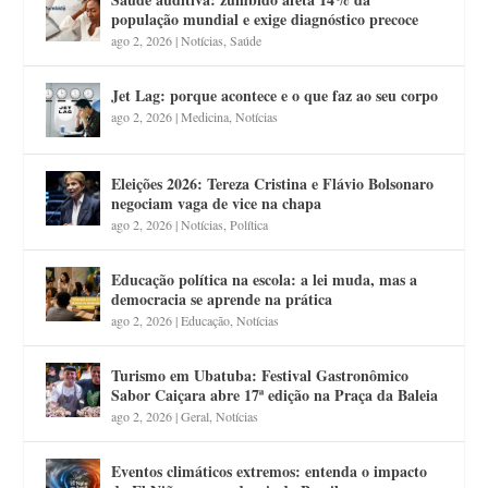
população mundial e exige diagnóstico precoce
ago 2, 2026
|
Notícias
,
Saúde
Jet Lag: porque acontece e o que faz ao seu corpo
ago 2, 2026
|
Medicina
,
Notícias
Eleições 2026: Tereza Cristina e Flávio Bolsonaro
negociam vaga de vice na chapa
ago 2, 2026
|
Notícias
,
Política
Educação política na escola: a lei muda, mas a
democracia se aprende na prática
ago 2, 2026
|
Educação
,
Notícias
Turismo em Ubatuba: Festival Gastronômico
Sabor Caiçara abre 17ª edição na Praça da Baleia
ago 2, 2026
|
Geral
,
Notícias
Eventos climáticos extremos: entenda o impacto