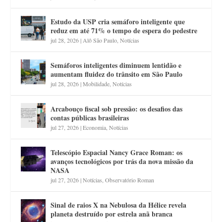
Estudo da USP cria semáforo inteligente que
reduz em até 71% o tempo de espera do pedestre
jul 28, 2026
|
Alô São Paulo
,
Notícias
Semáforos inteligentes diminuem lentidão e
aumentam fluidez do trânsito em São Paulo
jul 28, 2026
|
Mobilidade
,
Notícias
Arcabouço fiscal sob pressão: os desafios das
contas públicas brasileiras
jul 27, 2026
|
Economia
,
Notícias
Telescópio Espacial Nancy Grace Roman: os
avanços tecnológicos por trás da nova missão da
NASA
jul 27, 2026
|
Notícias
,
Observatório Roman
Sinal de raios X na Nebulosa da Hélice revela
planeta destruído por estrela anã branca