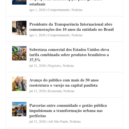
estaduais
ago 1, 2026
|
Comportamento
,
Notícias
Presidente da Transparência Internacional abre
comemorações dos 10 anos da entidade no Brasil
ago 1, 2026
|
Comportamento
,
Notícias
Sobretaxa comercial dos Estados Unidos eleva
tarifa combinada sobre produtos brasileiros a
37,5%
jul 31, 2026
|
Negócios
,
Notícias
Avanço do público com mais de 50 anos
reestrutura o varejo na capital paulista
jul 31, 2026
|
Economia
,
Notícias
Parcerias entre comunidade e gestão pública
impulsionam a transformação urbana nas
periferias
jul 31, 2026
|
Alô São Paulo
,
Notícias