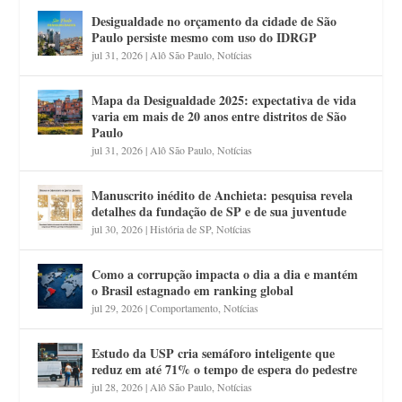
Desigualdade no orçamento da cidade de São
Paulo persiste mesmo com uso do IDRGP
jul 31, 2026
|
Alô São Paulo
,
Notícias
Mapa da Desigualdade 2025: expectativa de vida
varia em mais de 20 anos entre distritos de São
Paulo
jul 31, 2026
|
Alô São Paulo
,
Notícias
Manuscrito inédito de Anchieta: pesquisa revela
detalhes da fundação de SP e de sua juventude
jul 30, 2026
|
História de SP
,
Notícias
Como a corrupção impacta o dia a dia e mantém
o Brasil estagnado em ranking global
jul 29, 2026
|
Comportamento
,
Notícias
Estudo da USP cria semáforo inteligente que
reduz em até 71% o tempo de espera do pedestre
jul 28, 2026
|
Alô São Paulo
,
Notícias