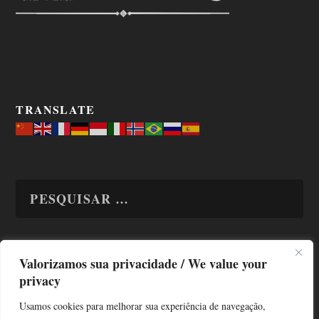
TRANSLATE
Valorizamos sua privacidade / We value your
TODAS OS ASSUNTOS
privacy
Usamos cookies para melhorar sua experiência de navegação,