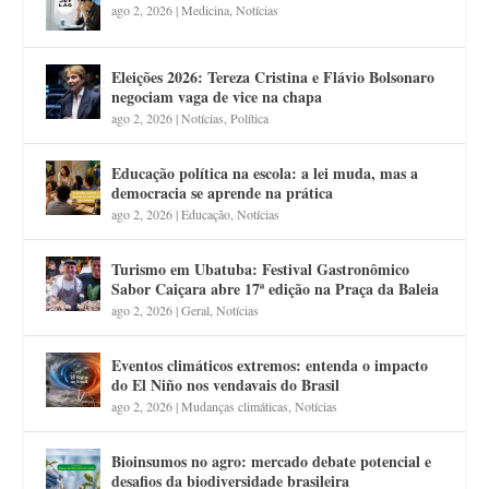
ago 2, 2026
|
Medicina
,
Notícias
Eleições 2026: Tereza Cristina e Flávio Bolsonaro
negociam vaga de vice na chapa
ago 2, 2026
|
Notícias
,
Política
Educação política na escola: a lei muda, mas a
democracia se aprende na prática
ago 2, 2026
|
Educação
,
Notícias
Turismo em Ubatuba: Festival Gastronômico
Sabor Caiçara abre 17ª edição na Praça da Baleia
ago 2, 2026
|
Geral
,
Notícias
Eventos climáticos extremos: entenda o impacto
do El Niño nos vendavais do Brasil
ago 2, 2026
|
Mudanças climáticas
,
Notícias
Bioinsumos no agro: mercado debate potencial e
desafios da biodiversidade brasileira