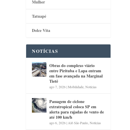
Mulher
Tatuapé
Dolce Vita
NOTÍCIAS
Obras do complexo viário
entre Pirituba e Lapa entram
em fase avançada na Marginal
Tietê
ago 7, 2026
|
Mobilidade
,
Notícias
Passagem de ciclone
extratropical coloca SP em
alerta para rajadas de vento de
até 100 km/h
ago 6, 2026
|
Alô São Paulo
,
Notícias