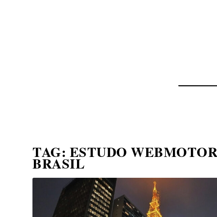
NOTÍCIAS
ASP NEWS
BRASIL | POLÍTICA
TAG:
ESTUDO WEBMOTORS
BRASIL