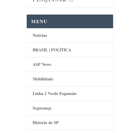
MENU
Notícias
BRASIL | POLÍTICA
ASP News
Mobilidade
Linha 2 Verde Expansão
Segurança
História de SP