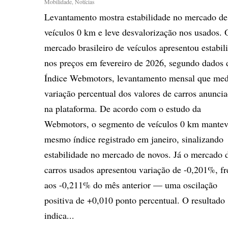
Mobilidade
,
Notícias
Levantamento mostra estabilidade no mercado de
veículos 0 km e leve desvalorização nos usados. 
mercado brasileiro de veículos apresentou estabil
nos preços em fevereiro de 2026, segundo dados 
Índice Webmotors, levantamento mensal que med
variação percentual dos valores de carros anunci
na plataforma. De acordo com o estudo da
Webmotors, o segmento de veículos 0 km mantev
mesmo índice registrado em janeiro, sinalizando
estabilidade no mercado de novos. Já o mercado 
carros usados apresentou variação de -0,201%, fr
aos -0,211% do mês anterior — uma oscilação
positiva de +0,010 ponto percentual. O resultado
indica...