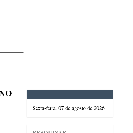
EDICINA
SAÚDE
DOLCE VITA
TATUAPÉ
 NO
Sexta-feira, 07 de agosto de 2026