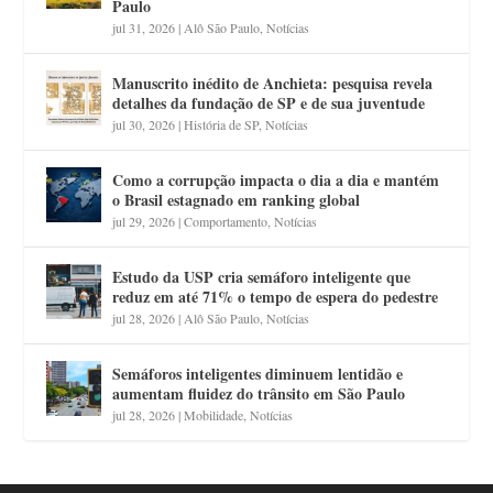
Paulo
jul 31, 2026
|
Alô São Paulo
,
Notícias
Manuscrito inédito de Anchieta: pesquisa revela
detalhes da fundação de SP e de sua juventude
jul 30, 2026
|
História de SP
,
Notícias
Como a corrupção impacta o dia a dia e mantém
o Brasil estagnado em ranking global
jul 29, 2026
|
Comportamento
,
Notícias
Estudo da USP cria semáforo inteligente que
reduz em até 71% o tempo de espera do pedestre
jul 28, 2026
|
Alô São Paulo
,
Notícias
Semáforos inteligentes diminuem lentidão e
aumentam fluidez do trânsito em São Paulo
jul 28, 2026
|
Mobilidade
,
Notícias