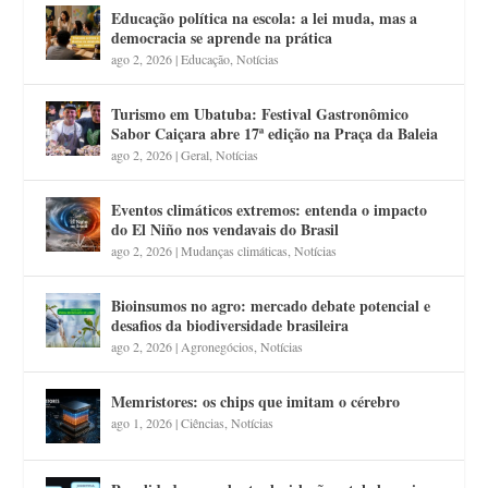
Educação política na escola: a lei muda, mas a
democracia se aprende na prática
ago 2, 2026
|
Educação
,
Notícias
Turismo em Ubatuba: Festival Gastronômico
Sabor Caiçara abre 17ª edição na Praça da Baleia
ago 2, 2026
|
Geral
,
Notícias
Eventos climáticos extremos: entenda o impacto
do El Niño nos vendavais do Brasil
ago 2, 2026
|
Mudanças climáticas
,
Notícias
Bioinsumos no agro: mercado debate potencial e
desafios da biodiversidade brasileira
ago 2, 2026
|
Agronegócios
,
Notícias
Memristores: os chips que imitam o cérebro
ago 1, 2026
|
Ciências
,
Notícias