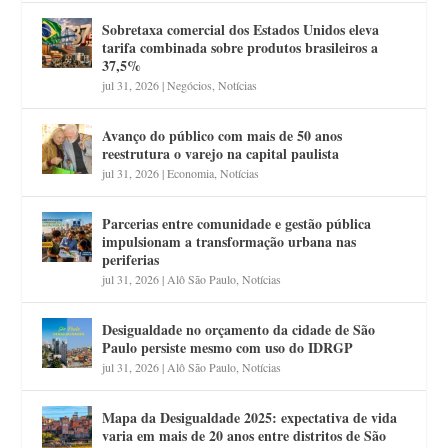
Sobretaxa comercial dos Estados Unidos eleva
tarifa combinada sobre produtos brasileiros a
37,5%
jul 31, 2026
|
Negócios
,
Notícias
Avanço do público com mais de 50 anos
reestrutura o varejo na capital paulista
jul 31, 2026
|
Economia
,
Notícias
Parcerias entre comunidade e gestão pública
impulsionam a transformação urbana nas
periferias
jul 31, 2026
|
Alô São Paulo
,
Notícias
Desigualdade no orçamento da cidade de São
Paulo persiste mesmo com uso do IDRGP
jul 31, 2026
|
Alô São Paulo
,
Notícias
Mapa da Desigualdade 2025: expectativa de vida
varia em mais de 20 anos entre distritos de São