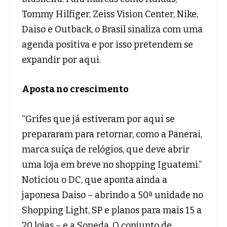
Tommy Hilfiger, Zeiss Vision Center, Nike,
Daiso e Outback, o Brasil sinaliza com uma
agenda positiva e por isso pretendem se
expandir por aqui.
Aposta no crescimento
“Grifes que já estiveram por aqui se
prepararam para retornar, como a Panerai,
marca suíça de relógios, que deve abrir
uma loja em breve no shopping Iguatemi.”
Noticiou o DC, que aponta ainda a
japonesa Daiso – abrindo a 50ª unidade no
Shopping Light, SP e planos para mais 15 a
20 lojas – e a Soneda. O conjunto de