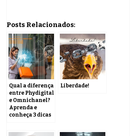
Posts Relacionados:
Qual a diferença
Liberdade!
entre Phydigital
e Omnichanel?
Aprenda e
conheça 3 dicas