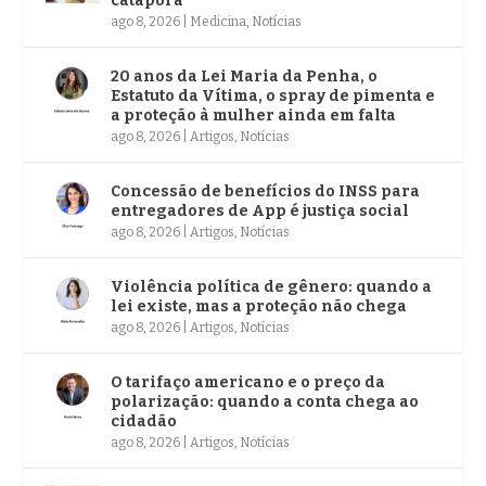
catapora
ago 8, 2026
|
Medicina
,
Notícias
20 anos da Lei Maria da Penha, o
Estatuto da Vítima, o spray de pimenta e
a proteção à mulher ainda em falta
ago 8, 2026
|
Artigos
,
Notícias
Concessão de benefícios do INSS para
entregadores de App é justiça social
ago 8, 2026
|
Artigos
,
Notícias
Violência política de gênero: quando a
lei existe, mas a proteção não chega
ago 8, 2026
|
Artigos
,
Notícias
O tarifaço americano e o preço da
polarização: quando a conta chega ao
cidadão
ago 8, 2026
|
Artigos
,
Notícias