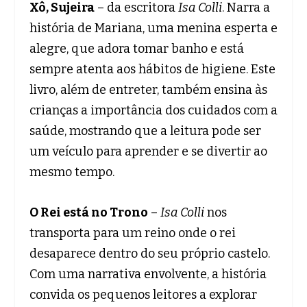
Xô, Sujeira
– da escritora
Isa Colli
. Narra a
história de Mariana, uma menina esperta e
alegre, que adora tomar banho e está
sempre atenta aos hábitos de higiene. Este
livro, além de entreter, também ensina às
crianças a importância dos cuidados com a
saúde, mostrando que a leitura pode ser
um veículo para aprender e se divertir ao
mesmo tempo.
O Rei está no Trono
–
Isa Colli
nos
transporta para um reino onde o rei
desaparece dentro do seu próprio castelo.
Com uma narrativa envolvente, a história
convida os pequenos leitores a explorar