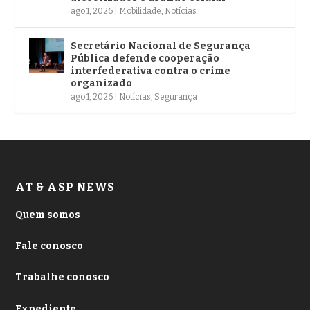
ago 1, 2026
|
Mobilidade
,
Notícias
Secretário Nacional de Segurança
Pública defende cooperação
interfederativa contra o crime
organizado
ago 1, 2026
|
Notícias
,
Segurança
AT & ASP NEWS
Quem somos
Fale conosco
Trabalhe conosco
Expediente