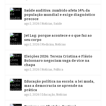
Saúde auditiva: zumbido afeta 14% da
população mundial e exige diagnóstico
precoce
ago 2, 2026
|
Notícias
,
Saúde
Jet Lag: porque acontece e o que faz ao
seu corpo
ago 2, 2026
|
Medicina
,
Notícias
Eleições 2026: Tereza Cristina e Flávio
Bolsonaro negociam vaga de vice na
chapa
ago 2, 2026
|
Notícias
,
Política
Educação política na escola: a lei muda,
mas a democracia se aprende na
prática
ago 2, 2026
|
Educação
,
Notícias