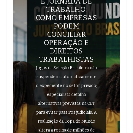
E JORNADA DE
TRABALHO:
COMO EMPRESAS
PODEM
CONCILIAR
OPERAÇÃO E
DIREITOS
TRABALHISTAS
Jogos da Seleção Brasileira não
suspendem automaticamente
o expediente no setor privado;
especialista detalha
alternativas previstas na CLT
para evitar passivos judiciais. A
realização da Copa do Mundo
altera a rotina de milhões de