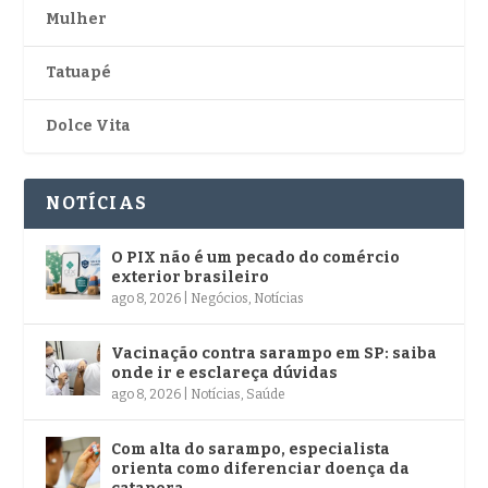
Mulher
Tatuapé
Dolce Vita
NOTÍCIAS
O PIX não é um pecado do comércio
exterior brasileiro
ago 8, 2026
|
Negócios
,
Notícias
Vacinação contra sarampo em SP: saiba
onde ir e esclareça dúvidas
ago 8, 2026
|
Notícias
,
Saúde
Com alta do sarampo, especialista
orienta como diferenciar doença da