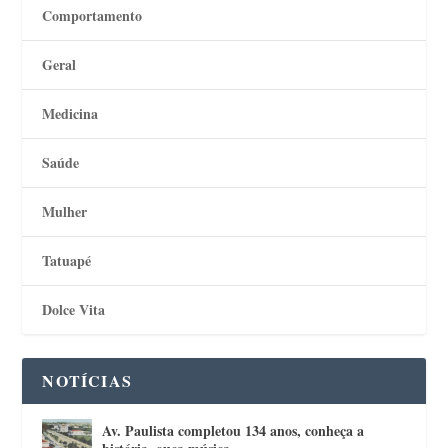
Comportamento
Geral
Medicina
Saúde
Mulher
Tatuapé
Dolce Vita
NOTÍCIAS
Av. Paulista completou 134 anos, conheça a