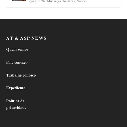
ago 2, 2026
|
Mudanças climáticas
,
Notícias
AT & ASP NEWS
Quem somos
Fale conosco
Trabalhe conosco
Expediente
Política de
privacidade