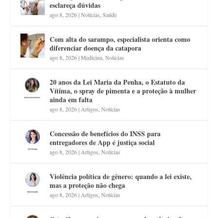
esclareça dúvidas
ago 8, 2026
|
Notícias
,
Saúde
Com alta do sarampo, especialista orienta como
diferenciar doença da catapora
ago 8, 2026
|
Medicina
,
Notícias
20 anos da Lei Maria da Penha, o Estatuto da
Vítima, o spray de pimenta e a proteção à mulher
ainda em falta
ago 8, 2026
|
Artigos
,
Notícias
Concessão de benefícios do INSS para
entregadores de App é justiça social
ago 8, 2026
|
Artigos
,
Notícias
Violência política de gênero: quando a lei existe,
mas a proteção não chega
ago 8, 2026
|
Artigos
,
Notícias