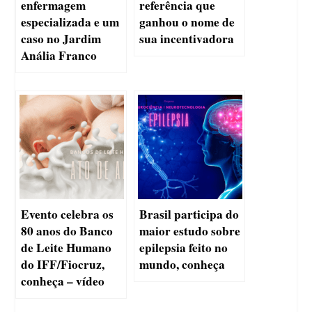
enfermagem
referência que
especializada e um
ganhou o nome de
caso no Jardim
sua incentivadora
Anália Franco
Evento celebra os
Brasil participa do
80 anos do Banco
maior estudo sobre
de Leite Humano
epilepsia feito no
do IFF/Fiocruz,
mundo, conheça
conheça – vídeo