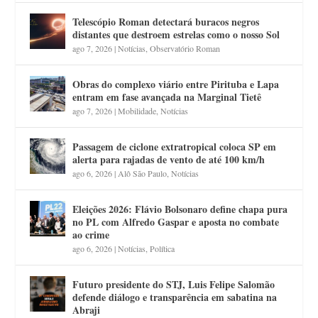
Telescópio Roman detectará buracos negros
distantes que destroem estrelas como o nosso Sol
ago 7, 2026
|
Notícias
,
Observatório Roman
Obras do complexo viário entre Pirituba e Lapa
entram em fase avançada na Marginal Tietê
ago 7, 2026
|
Mobilidade
,
Notícias
Passagem de ciclone extratropical coloca SP em
alerta para rajadas de vento de até 100 km/h
ago 6, 2026
|
Alô São Paulo
,
Notícias
Eleições 2026: Flávio Bolsonaro define chapa pura
no PL com Alfredo Gaspar e aposta no combate
ao crime
ago 6, 2026
|
Notícias
,
Política
Futuro presidente do STJ, Luis Felipe Salomão
defende diálogo e transparência em sabatina na
Abraji