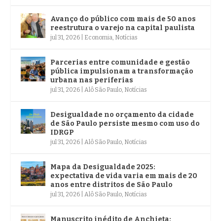
Avanço do público com mais de 50 anos
reestrutura o varejo na capital paulista
jul 31, 2026
|
Economia
,
Notícias
Parcerias entre comunidade e gestão
pública impulsionam a transformação
urbana nas periferias
jul 31, 2026
|
Alô São Paulo
,
Notícias
Desigualdade no orçamento da cidade
de São Paulo persiste mesmo com uso do
IDRGP
jul 31, 2026
|
Alô São Paulo
,
Notícias
Mapa da Desigualdade 2025:
expectativa de vida varia em mais de 20
anos entre distritos de São Paulo
jul 31, 2026
|
Alô São Paulo
,
Notícias
Manuscrito inédito de Anchieta: