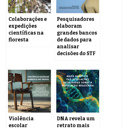
Colaborações e
Pesquisadores
expedições
elaboram
científicas na
grandes bancos
floresta
de dados para
analisar
decisões do STF
Violência
DNA revela um
escolar
retrato mais