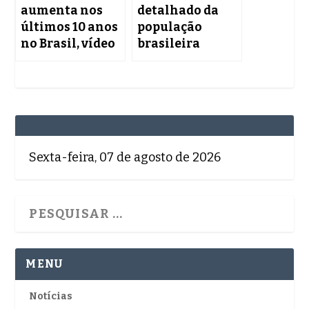
aumenta nos
detalhado da
últimos 10 anos
população
no Brasil, vídeo
brasileira
Sexta-feira, 07 de agosto de 2026
MENU
Notícias