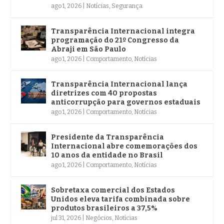
ago 1, 2026
|
Notícias
,
Segurança
Transparência Internacional integra
programação do 21º Congresso da
Abraji em São Paulo
ago 1, 2026
|
Comportamento
,
Notícias
Transparência Internacional lança
diretrizes com 40 propostas
anticorrupção para governos estaduais
ago 1, 2026
|
Comportamento
,
Notícias
Presidente da Transparência
Internacional abre comemorações dos
10 anos da entidade no Brasil
ago 1, 2026
|
Comportamento
,
Notícias
Sobretaxa comercial dos Estados
Unidos eleva tarifa combinada sobre
produtos brasileiros a 37,5%
jul 31, 2026
|
Negócios
,
Notícias