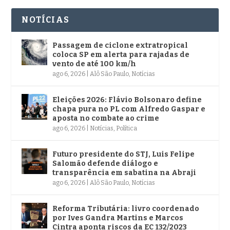
NOTÍCIAS
Passagem de ciclone extratropical
coloca SP em alerta para rajadas de
vento de até 100 km/h
ago 6, 2026
|
Alô São Paulo
,
Notícias
Eleições 2026: Flávio Bolsonaro define
chapa pura no PL com Alfredo Gaspar e
aposta no combate ao crime
ago 6, 2026
|
Notícias
,
Política
Futuro presidente do STJ, Luis Felipe
Salomão defende diálogo e
transparência em sabatina na Abraji
ago 6, 2026
|
Alô São Paulo
,
Notícias
Reforma Tributária: livro coordenado
por Ives Gandra Martins e Marcos
Cintra aponta riscos da EC 132/2023