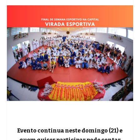
Evento continua neste domingo (21) e
quem quiser participar pode contar