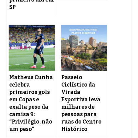
SP
Matheus Cunha
Passeio
celebra
Ciclístico da
primeiros gols
Virada
em Copas e
Esportiva leva
exalta peso da
milhares de
camisa 9:
pessoas para
“Privilégio, não
ruas do Centro
um peso”
Histórico