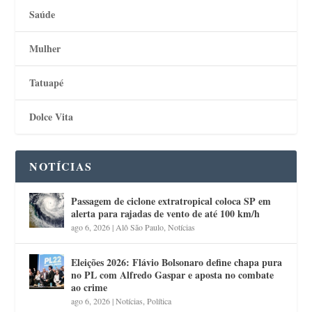
Saúde
Mulher
Tatuapé
Dolce Vita
NOTÍCIAS
Passagem de ciclone extratropical coloca SP em
alerta para rajadas de vento de até 100 km/h
ago 6, 2026
|
Alô São Paulo
,
Notícias
Eleições 2026: Flávio Bolsonaro define chapa pura
no PL com Alfredo Gaspar e aposta no combate
ao crime
ago 6, 2026
|
Notícias
,
Política