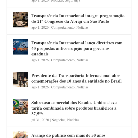
Transparência Internacional integra programação
do 21º Congresso da Abraji em São Paulo
ago 1, 2026
|
Comportamento
,
Notícias
Transparência Internacional lança diretrizes com
40 propostas anticorrupção para governos
estaduais
ago 1, 2026
|
Comportamento
,
Notícias
Presidente da Transparência Internacional abre
comemorações dos 10 anos da entidade no Brasil
ago 1, 2026
|
Comportamento
,
Notícias
Sobretaxa comercial dos Estados Unidos eleva
tarifa combinada sobre produtos brasileiros a
37,5%
jul 31, 2026
|
Negócios
,
Notícias
Avanço do público com mais de 50 anos