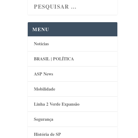
MENU
Notícias
BRASIL | POLÍTICA
ASP News
Mobilidade
Linha 2 Verde Expansão
Segurança
História de SP