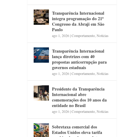
Transparência Internacional
integra programação do 21º
Congresso da Abraji em São
Paulo
ago 1, 2026
|
Comportamento
,
Notícias
Transparência Internacional
lança diretrizes com 40
propostas anticorrupção para
governos estaduais
ago 1, 2026
|
Comportamento
,
Notícias
Presidente da Transparência
Internacional abre
comemorações dos 10 anos da
entidade no Brasil
ago 1, 2026
|
Comportamento
,
Notícias
Sobretaxa comercial dos
Estados Unidos eleva tarifa