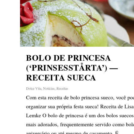
BOLO DE PRINCESA
(‘PRINSESSTÅRTA’) —
RECEITA SUECA
Dolce Vita
,
Notícias
,
Receitas
Com esta receita de bolo princesa sueco, você po
organizar sua própria festa sueca! Receita de Lisa
Lemke O bolo de princesa é um dos bolos suecos
mais adorados, frequentemente servido como bol
aniversário ou até mesmo de casamento. É