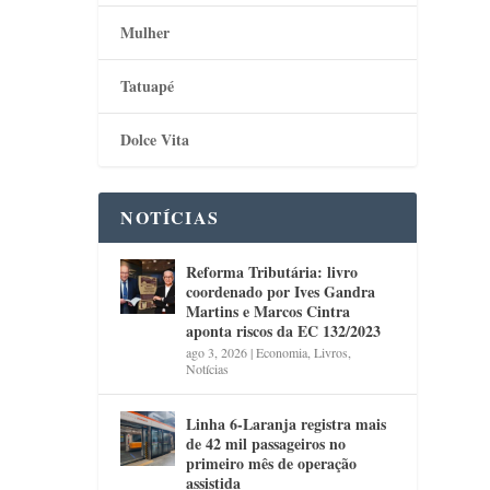
Mulher
Tatuapé
Dolce Vita
NOTÍCIAS
Reforma Tributária: livro
coordenado por Ives Gandra
Martins e Marcos Cintra
aponta riscos da EC 132/2023
ago 3, 2026
|
Economia
,
Livros
,
Notícias
Linha 6-Laranja registra mais
de 42 mil passageiros no
primeiro mês de operação
assistida