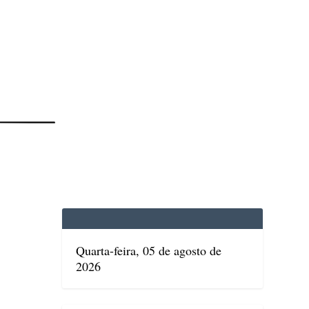
EDICINA
SAÚDE
DOLCE VITA
TATUAPÉ
Quarta-feira, 05 de agosto de
2026