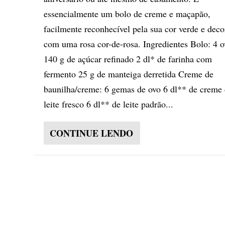
essencialmente um bolo de creme e maçapão,
facilmente reconhecível pela sua cor verde e dec
com uma rosa cor-de-rosa. Ingredientes Bolo: 4 o
140 g de açúcar refinado 2 dl* de farinha com
fermento 25 g de manteiga derretida Creme de
baunilha/creme: 6 gemas de ovo 6 dl** de creme
leite fresco 6 dl** de leite padrão...
CONTINUE LENDO